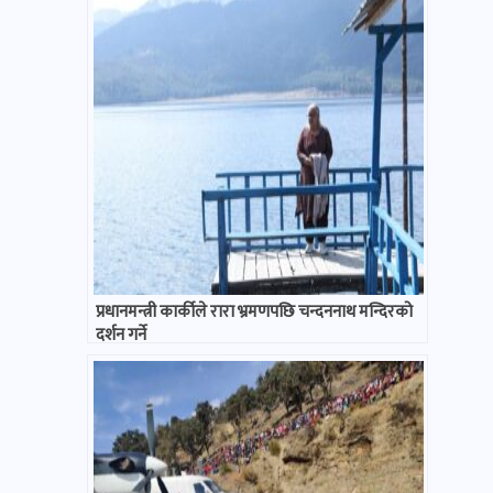
प्रधानमन्त्री कार्कीले रारा भ्रमणपछि चन्दननाथ मन्दिरको
दर्शन गर्ने