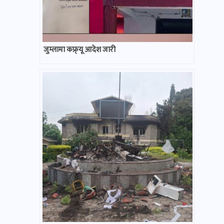
जुम्लामा कफ्र्यू आदेश जारी