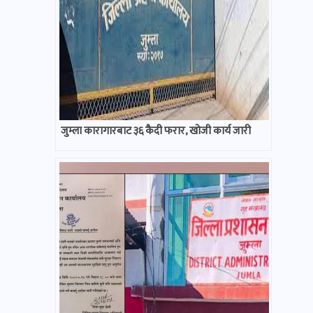
जुम्ला कारागारबाट ३६ कैदी फरार, खोजी कार्य जारी