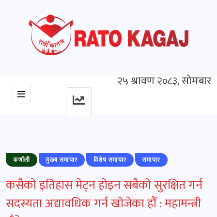
२५ श्रावण २०८३, सोमबार
कर्णाली
मुख्‍य समाचार
विशेष समाचार
समाचार
कसैको इतिहास मेट्न होइन सबैको सुरक्षित गर्न
सदस्यता अद्यावधिक गर्न खोजेका हौं : महामन्त्री