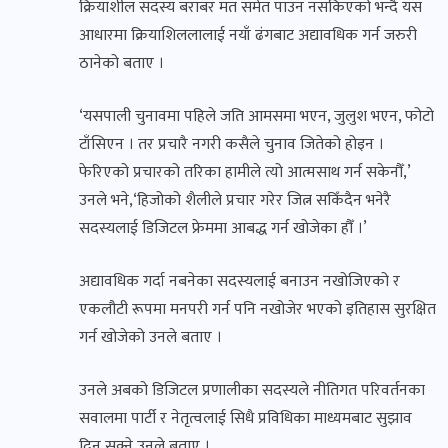
क्रियाशील सदस्य बराबर मत समेत पाउन नसकिएको भन्दै यस
आधारमा क्रियाशिललालाई नयाँ ढंगबाट अद्यावधिक गर्न जरुरी
ठानेको बताए ।
‘यसपाली चुनावमा पहिले जति आमसमा भएन, जुलुश भएन, फोटो
टाँसिएन । तर प्रचारै नगरी कसैले चुनाव जितेको होइन ।
फेरिएको प्रचारको तरिका हामीले त्यो आत्मसाथ गर्न सकेनौँ,’
उनले भने,‘हिजोको शैलीले प्रचार गरेर जित्न सकिँदैन भनेरै
सदस्यलाई डिजिटल फ्रेममा आबद्ध गर्न खोजेका हौँ ।’
अद्यावधिक गर्दा नबनेका सदस्यलाई बनाउन नखोजिएको र
एकलौटी रूपमा मनपरी गर्न पनि नखोजेर भएको इतिहास सुरक्षित
गर्न खोजेको उनले बताए ।
उनले अबको डिजिटल प्रणालीका सदस्यले नीतिगत परिवर्तनका
सवालमा पार्टी र नेतृत्वलाई सिधै प्रविधिका माध्यमबाट सुझाव
दिन सक्ने उनले बताए ।