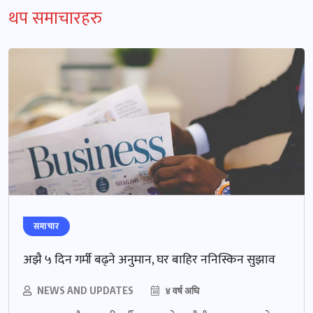
थप समाचारहरु
समाचार
अझै ५ दिन गर्मी बढ्ने अनुमान, घर बाहिर ननिस्किन सुझाव
NEWS AND UPDATES
४ वर्ष अघि