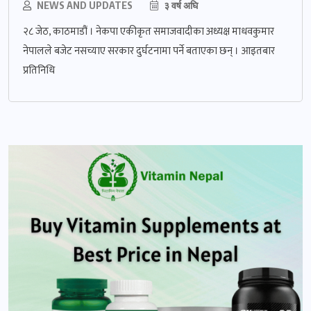
NEWS AND UPDATES
३ वर्ष अघि
२८ जेठ, काठमाडौं । नेकपा एकीकृत समाजवादीका अध्यक्ष माधवकुमार
नेपालले बजेट नसच्याए सरकार दुर्घटनामा पर्ने बताएका छन् । आइतबार
प्रतिनिधि