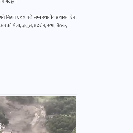
ध गर्दछु ।
े बिहान ६ः०० बजे सम्म स्थानीय प्रशासन ऐन,
ारको भेला, जुलुस, प्रदर्शन, सभा, बैठक,