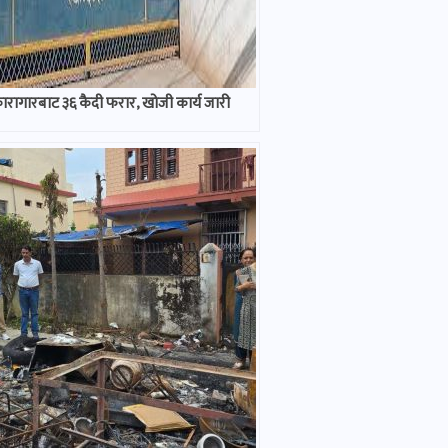
कारागारबाट ३६ कैदी फरार, खोजी कार्य जारी