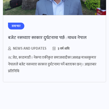
समाचार
बजेट नसच्याए सरकार दुर्घटनामा पर्छ : माधव नेपाल
NEWS AND UPDATES
३ वर्ष अघि
२८ जेठ, काठमाडौं । नेकपा एकीकृत समाजवादीका अध्यक्ष माधवकुमार
नेपालले बजेट नसच्याए सरकार दुर्घटनामा पर्ने बताएका छन् । आइतबार
प्रतिनिधि