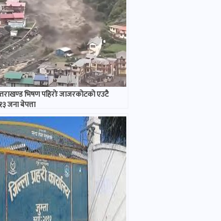
त्तराखण्ड भिषण पहिरोः जाजरकोटको एउटै
३ जना बेपत्ता