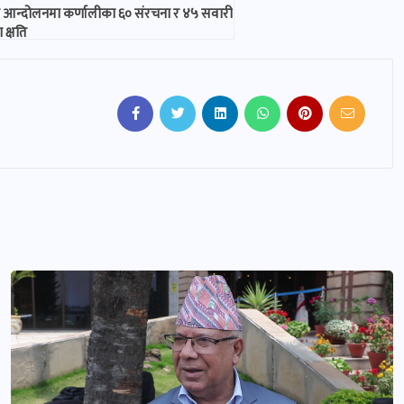
 आन्दोलनमा कर्णालीका ६० संरचना र ४५ सवारी
क्षति