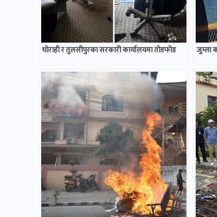
घोराही र तुलसीपुरका सरकारी कार्यालयमा तोडफोड
जुम्ला 