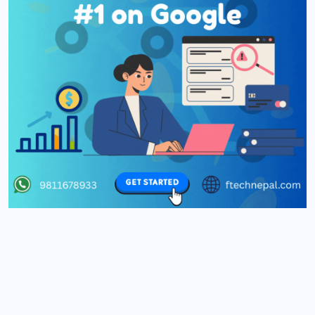
धनको क्षति हुन नदिन आम कफ्र्यू जारी गरेको हो ।
 सेनासमेत सबै सुरक्षा निकाय परिचालन भएको अबस्था छ ।