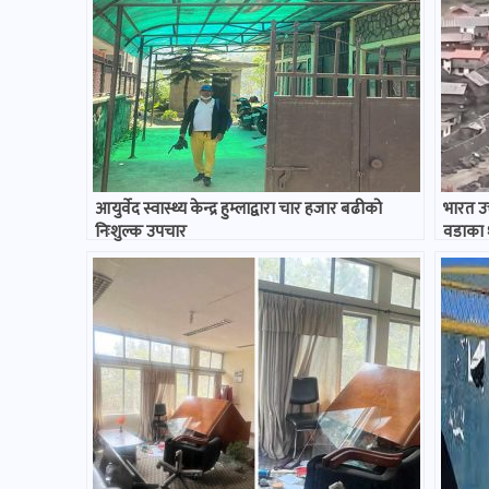
आयुर्वेद स्वास्थ्य केन्द्र हुम्लाद्वारा चार हजार बढीको
भारत उ
निःशुल्क उपचार
वडाका १