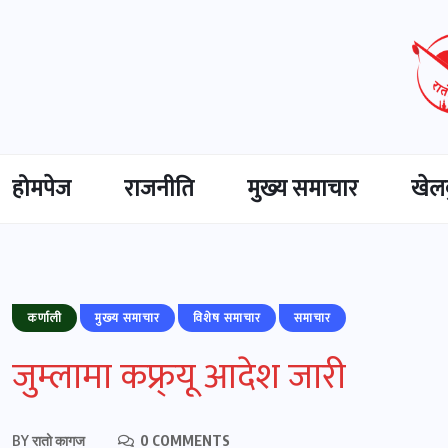
होमपेज
राजनीति
मुख्‍य समाचार
खेल
कर्णाली
मुख्‍य समाचार
विशेष समाचार
समाचार
जुम्लामा कफ्र्यू आदेश जारी
BY
रातो कागज
0 COMMENTS