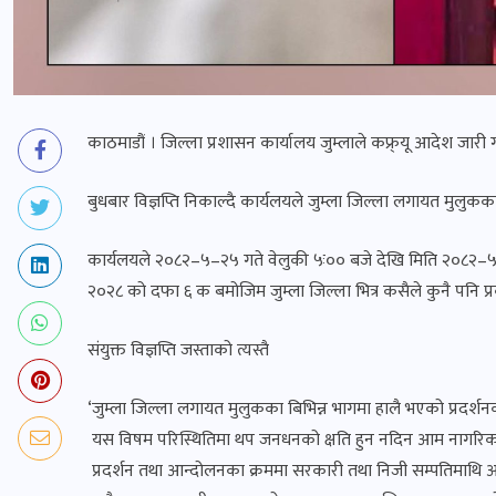
काठमाडौं । जिल्ला प्रशासन कार्यालय जुम्लाले कफ्र्यू आदेश जारी
बुधबार विज्ञप्ति निकाल्दै कार्यलयले जुम्ला जिल्ला लगायत मुलु
कार्यलयले २०८२–५–२५ गते वेलुकी ५ः०० बजे देखि मिति २०८२–५–
२०२८ को दफा ६ क बमोजिम जुम्ला जिल्ला भित्र कसैले कुनै पनि प्र
संयुक्त विज्ञप्ति जस्ताको त्यस्तै
‘जुम्ला जिल्ला लगायत मुलुकका बिभिन्न भागमा हालै भएको प्रदर्
यस विषम परिस्थितिमा थप जनधनको क्षति हुन नदिन आम नागरिक स
प्रदर्शन तथा आन्दोलनका क्रममा सरकारी तथा निजी सम्पतिमाथि