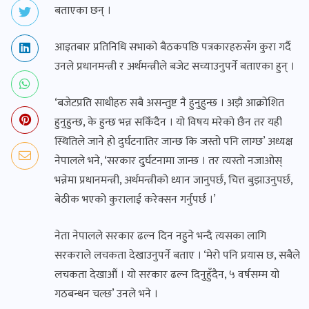
बताएका छन् ।
आइतबार प्रतिनिधि सभाको बैठकपछि पत्रकारहरुसँग कुरा गर्दै
उनले प्रधानमन्त्री र अर्थमन्त्रीले बजेट सच्याउनुपर्ने बताएका हुन् ।
‘बजेटप्रति साथीहरु सबै असन्तुष्ट नै हुनुहुन्छ । अझै आक्रोशित
हुनुहुन्छ, के हुन्छ भन्न सकिँदैन । यो विषय मरेको छैन तर यही
स्थितिले जाने हो दुर्घटनातिर जान्छ कि जस्तो पनि लाग्छ’ अध्यक्ष
नेपालले भने, ‘सरकार दुर्घटनामा जान्छ । तर त्यस्तो नजाओस्
भन्नेमा प्रधानमन्त्री, अर्थमन्त्रीको ध्यान जानुपर्छ, चित्त बुझाउनुपर्छ,
बेठीक भएको कुरालाई करेक्सन गर्नुपर्छ ।’
नेता नेपालले सरकार ढल्न दिन नहुने भन्दै त्यसका लागि
सरकराले लचकता देखाउनुपर्ने बताए । ‘मेरो पनि प्रयास छ, सबैले
लचकता देखाऔं । यो सरकार ढल्न दिनुहुँदैन, ५ वर्षसम्म यो
गठबन्धन चल्छ’ उनले भने ।