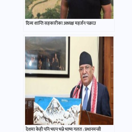
दिव्य शान्ति सहकारीका अध्यक्ष महर्जन पक्राउ
देशमा केही पनि भएन भन्ने भाष्य गलत : प्रधानमन्त्री