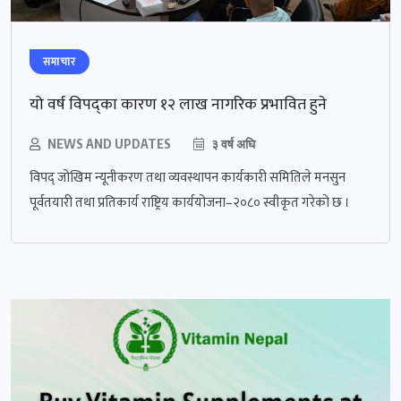
समाचार
यो वर्ष विपद्‌का कारण १२ लाख नागरिक प्रभावित हुने
NEWS AND UPDATES
३ वर्ष अघि
विपद् जोखिम न्यूनीकरण तथा व्यवस्थापन कार्यकारी समितिले मनसुन
पूर्वतयारी तथा प्रतिकार्य राष्ट्रिय कार्ययोजना–२०८० स्वीकृत गरेको छ ।