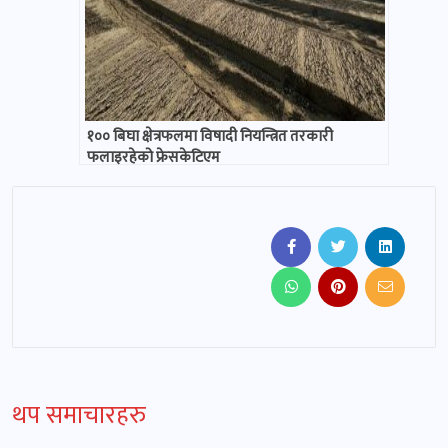
१०० बिघा क्षेत्रफलमा विषादी नियन्त्रित तरकारी
फलाइरहेको फ्रेसकेटिएम
थप समाचारहरु