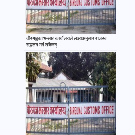
वीरगञ्जका भन्सार कार्यालयले लक्ष्यअनुसार राजस्व
सङ्कलन गर्न सकेनन्