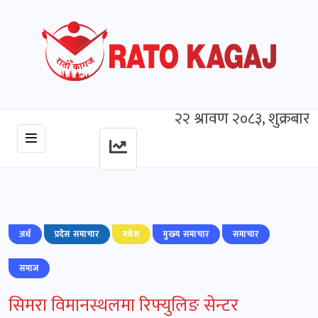
२२ श्रावण २०८३, शुक्रबार
अर्थ
प्रदेस समाचार
मधेश
मुख्‍य समाचार
समाचार
समाज
सिमरा विमानस्थलमा रिफ्युलिङ सेन्टर