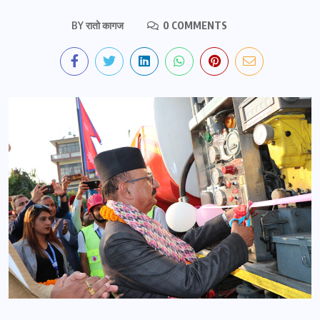
BY
रातो कागज
0 COMMENTS