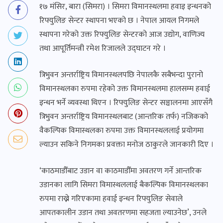
१७ मंसिर, बारा (सिमरा) । सिमरा विमानस्थलमा हवाइ इन्धनको
रिफ्युलिङ सेन्टर स्थापना भएको छ । नेपाल आयल निगमले
स्थापना गरेको उक्त रिफ्युलिङ सेन्टरको आज उद्योग, वाणिज्य
तथा आपूर्तिमन्त्री रमेश रिजालले उद्घाटन गरे ।
त्रिभुवन अन्तर्राष्ट्रिय विमानस्थलपछि नेपालकै सबैभन्दा पुरानो
विमानस्थलका रुपमा रहेको उक्त विमानस्थलमा हालसम्म हवाई
इन्धन भर्ने व्यवस्था थिएन । रिफ्युलिङ सेन्टर सञ्चालनमा आएसँगै
त्रिभुवन अन्तर्राष्ट्रिय विमानस्थलबाट (आन्तरिक तर्फ) नजिकको
वैकल्पिक विमास्थलका रुपमा उक्त विमानस्थललाई प्रयोगमा
ल्याउन सकिने निगमका प्रवक्ता मनोज ठाकुरले जानकारी दिए ।
‘काठमाडौँबाट उडान वा काठमाडौँमा अवतरण गर्ने आन्तरिक
उडानका लागि सिमरा विमास्थललाई बैकल्पिक विमानस्थलका
रुपमा राख्ने गरिएकामा हवाई इन्धन रिफ्युलिङ सेवाले
आपतकालीन उडान तथा अवतरणमा सहजता ल्याउनेछ’, उनले