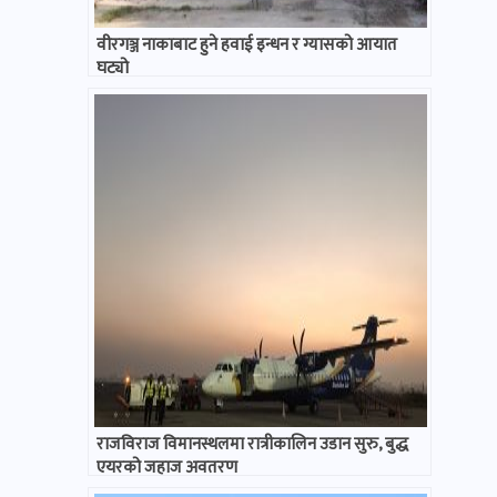
वीरगञ्ज नाकाबाट हुने हवाई इन्धन र ग्यासको आयात
घट्यो
राजविराज विमानस्थलमा रात्रीकालिन उडान सुरु, बुद्ध
एयरको जहाज अवतरण