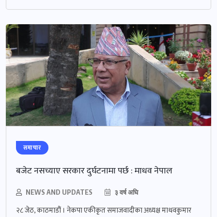
समाचार
बजेट नसच्याए सरकार दुर्घटनामा पर्छ : माधव नेपाल
NEWS AND UPDATES
३ वर्ष अघि
२८ जेठ, काठमाडौं । नेकपा एकीकृत समाजवादीका अध्यक्ष माधवकुमार