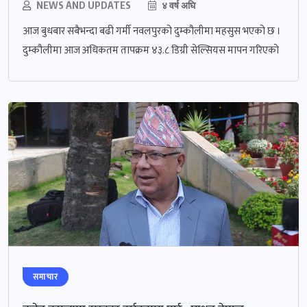
NEWS AND UPDATES
४ वर्ष अघि
आज बुधबार सबैभन्दा बढी गर्मी नवलपुरको दुम्कौलीमा महसुस भएको छ ।
दुम्कौलीमा आज अधिकतम तापक्रम ४३.८ डिग्री सेल्सियस मापन गरिएको
समाचार