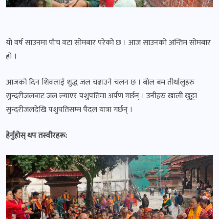
यो वर्ष साउनमा पाँच वटा सोमबार परेको छ । आज साउनको अन्तिम सोमबार
हो ।
आजको दिन शिवलाई शुद्ध जल चढाउने चलन छ । बोल बम तीर्थालुहरु
सुन्दरीजलबाट जल ल्याएर पशुपतिमा अर्पण गर्छन् । उनीहरु खाली खुट्टा
सुन्दरीजलदेखि पशुपतिसम्म पैदल यात्रा गर्छन् ।
हेर्नुहोस् थप तस्वीरहरू: