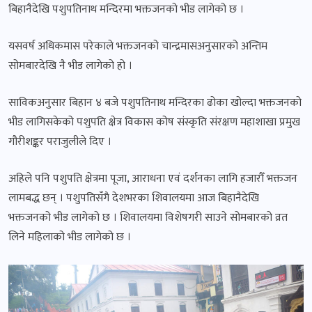
बिहानैदेखि पशुपतिनाथ मन्दिरमा भक्तजनको भीड लागेको छ ।
यसवर्ष अधिकमास परेकाले भक्तजनको चान्द्रमासअनुसारको अन्तिम
सोमबारदेखि नै भीड लागेको हो ।
साविकअनुसार बिहान ४ बजे पशुपतिनाथ मन्दिरका ढोका खोल्दा भक्तजनको
भीड लागिसकेको पशुपति क्षेत्र विकास कोष संस्कृति संरक्षण महाशाखा प्रमुख
गौरीशङ्कर पराजुलीले दिए ।
अहिले पनि पशुपति क्षेत्रमा पूजा, आराधना एवं दर्शनका लागि हजारौँ भक्तजन
लामबद्ध छन् । पशुपतिसँगै देशभरका शिवालयमा आज बिहानैदेखि
भक्तजनको भीड लागेको छ । शिवालयमा विशेषगरी साउने सोमबारको व्रत
लिने महिलाको भीड लागेको छ ।