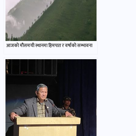
आजको मौसमःयी स्थानमा हिमपात र वर्षाको सम्भावना