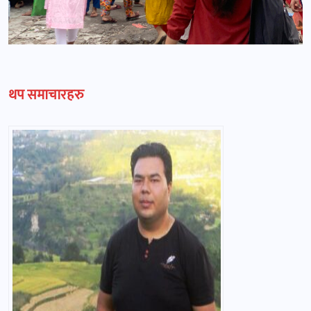
थप समाचारहरु