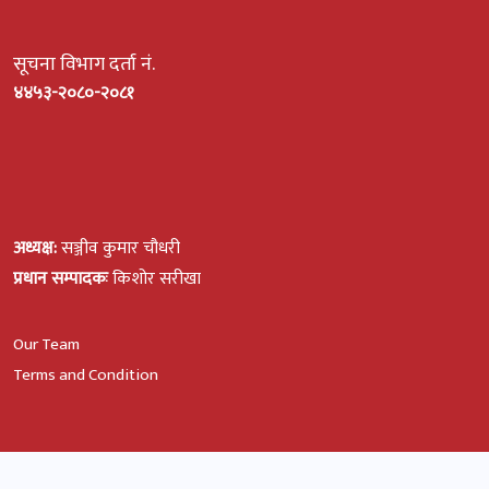
सूचना विभाग दर्ता नं.
४४५३-२०८०-२०८१
अध्यक्ष:
सञ्जीव कुमार चौधरी
प्रधान सम्पादकः
किशोर सरीखा
Our Team
Terms and Condition
© All Rights Reserved, Rato Kagaj