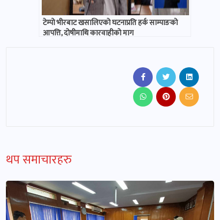
टेम्पो भीरबाट खसालिएको घटनाप्रति हर्क साम्पाङको
आपत्ति, दोषीमाथि कारवाहीको माग
थप समाचारहरु