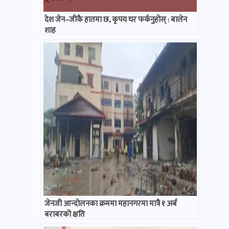
देश जेन–जीकै हातमा छ, कृपय घर फर्कनुहोस् : बालेन
शाह
जेनजी आन्दोलनका क्रममा महानगरमा मात्रै १ अर्ब
बराबरको क्षति