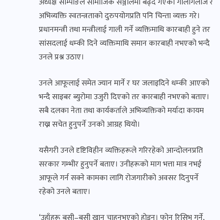
अध्यक्ष साम्पाङले सामाजिक सञ्जालमा बढ्दै गएको गालीगलौज र
अभिव्यक्ति स्वतन्त्रताको दुरुपयोगप्रति पनि चिन्ता व्यक्त गरे।
प्रधानमन्त्री तथा मन्त्रीलाई गाली गर्ने व्यक्तिमाथि कारबाही हुने तर
सांसदलाई धम्की दिने व्यक्तिमाथि समान कारबाही नभएको भन्दै
उनले प्रश्न उठाए।
उनले आफूलाई समेत ज्यान मार्ने र घर जलाइदिने धम्की आएको
भन्दै साइबर ब्युरोमा उजुरी दिएको तर कारबाही नभएको बताए।
सबै दलका नेता तथा कार्यकर्ताले अभिव्यक्तिको मर्यादा कायम
राख्न सचेत हुनुपर्ने उनको आग्रह थियो।
यसैगरी उनले दृष्टिविहीन व्यक्तिहरूले गरिरहेको आन्दोलनप्रति
सरकार गम्भीर हुनुपर्ने बताए। उनीहरूको माग भत्ता मात्र नभई
आफूले गर्न सक्ने कामका लागि रोजगारीको अवसर दिनुपर्ने
रहेको उनले बताए।
‘उहाँहरू बसी–बसी खान चाहनुभएको होइन। फोन रिसिभ गर्ने,