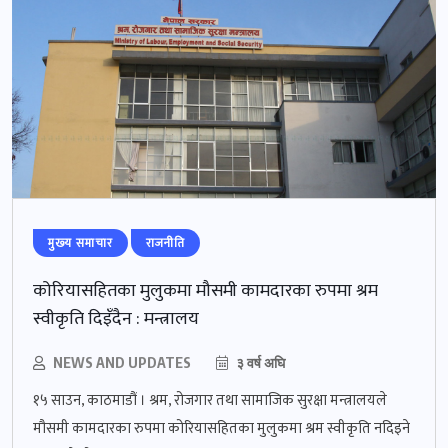
मुख्‍य समाचार
राजनीति
कोरियासहितका मुलुकमा मौसमी कामदारका रुपमा श्रम
स्वीकृति दिइँदैन : मन्त्रालय
NEWS AND UPDATES
३ वर्ष अघि
१५ साउन, काठमाडौं । श्रम, रोजगार तथा सामाजिक सुरक्षा मन्त्रालयले
मौसमी कामदारका रुपमा कोरियासहितका मुलुकमा श्रम स्वीकृति नदिइने