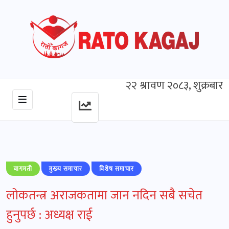
२२ श्रावण २०८३, शुक्रबार
बागमती
मुख्‍य समाचार
विशेष समाचार
लोकतन्त्र अराजकतामा जान नदिन सबै सचेत
हुनुपर्छ : अध्यक्ष राई