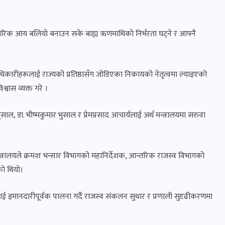
 आन्तरिक आय बलियो बनाउन सके बाह्य ऋणमाथिको निर्भरता घट्ने र आफ्नै
कारीहरूलाई राज्यको प्रतिष्ठासँग जोडिएका निकायको नेतृत्वमा ल्याइएको
श्वास व्यक्त गरे ।
 डा. भीष्मकुमार भुसाल र प्रेमप्रसाद आचार्यलाई अर्थ मन्त्रालयमा सरुवा
्रालयले क्रमशः भन्सार विभागको महानिर्देशक, आन्तरिक राजस्व विभागको
को थियो।
नलाई इमानदारीपूर्वक पालना गर्दै राजस्व संकलन सुधार र प्रणाली सुदृढीकरणमा