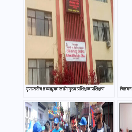
गुणस्तरीय तथ्याङ्कका लागि मुख्य प्रशिक्षक प्रशिक्षण
चितवन १