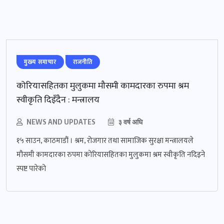
मुख्‍य समाचार
राजनीति
कोरियासहितका मुलुकमा मौसमी कामदारका रुपमा श्रम
स्वीकृति दिइँदैन : मन्त्रालय
NEWS AND UPDATES
३ वर्ष अघि
१५ साउन, काठमाडौं । श्रम, रोजगार तथा सामाजिक सुरक्षा मन्त्रालयले
मौसमी कामदारका रुपमा कोरियासहितका मुलुकमा श्रम स्वीकृति नदिइने
स्पष्ट पारेको