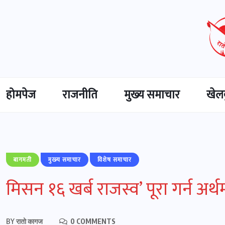
होमपेज
राजनीति
मुख्‍य समाचार
खेल
बागमती
मुख्‍य समाचार
विशेष समाचार
मिसन १६ खर्ब राजस्व’ पूरा गर्न अर्थमन
BY
रातो कागज
0 COMMENTS