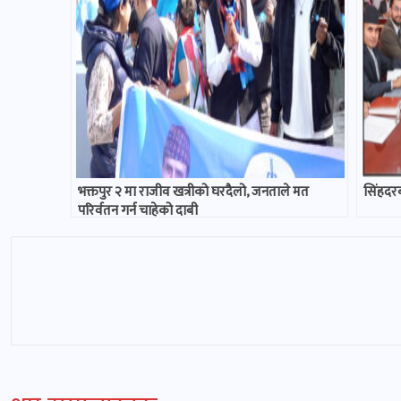
भक्तपुर २ मा राजीव खत्रीको घरदैलो, जनताले मत
सिंहदरब
परिर्वतन गर्न चाहेको दाबी