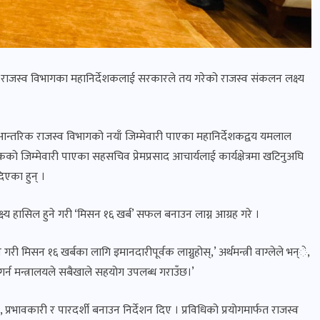
्तरिक राजस्व विभागका महानिर्देशकलाई सरकारले तय गरेको राजस्व संकलन लक्ष्य
आन्तरिक राजस्व विभागको नयाँ जिम्मेवारी पाएका महानिर्देशकद्वय यमलाल
को जिम्मेवारी पाएका सहसचिव प्रेमप्रसाद आचार्यलाई कार्यक्षेत्रमा खटिनुअघि
 दिएका हुन् ।
्ष्य हासिल हुने गरी ‘मिसन १६ खर्ब’ सफल बनाउन लाग्न आग्रह गरे ।
री मिसन १६ खर्बका लागि इमानदारीपूर्वक लाग्नुहोस्,’ अर्थमन्त्री वाग्लेले भन्े,
 गर्न मन्त्रालयले सबैखाले सहयोग उपलब्ध गराउँछ।’
 प्रभावकारी र पारदर्शी बनाउन निर्देशन दिए । प्रविधिको प्रयोगमार्फत राजस्व