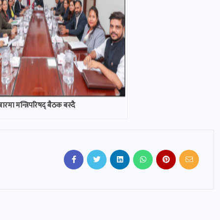
ारमा मन्त्रिपरिषद् बैठक बस्दै