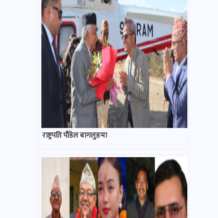
राष्ट्रपति पौडेल बागलुङमा