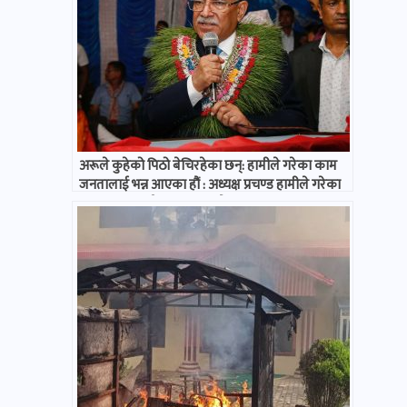
अरूले कुहेको पिठो बेचिरहेका छन्: हामीले गरेका काम
जनतालाई भन्न आएका हौं : अध्यक्ष प्रचण्ड हामीले गरेका
काम जनतालाई भन्न आएका हौं : अध्यक्ष प्रचण्ड