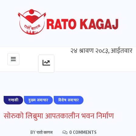
२४ श्रावण २०८३, आईतवार
गण्डकी
मुख्‍य समाचार
विशेष समाचार
सोरुको लिब्रुमा आपतकालीन भवन निर्माण
BY
रातो कागज
0 COMMENTS