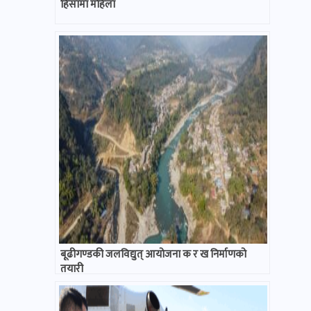
हिंसामा महिला
बूढीगण्डकी जलविद्युत् आयोजना क र ख निर्माणको
तयारी