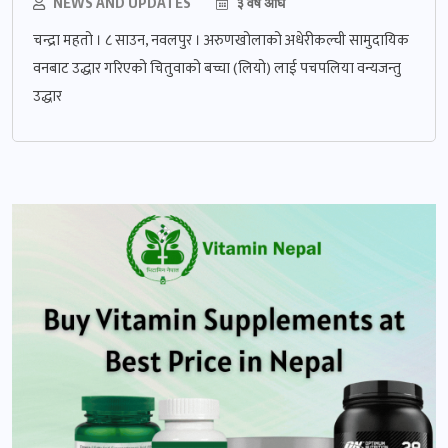
NEWS AND UPDATES
३ वर्ष अघि
चन्द्रा महतो । ८ साउन, नवलपुर । अरुणखोलाको अधेरीकल्ची सामुदायिक
वनबाट उद्धार गरिएको चितुवाको बच्चा (लियो) लाई पचपलिया वन्यजन्तु
उद्धार