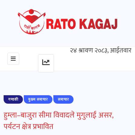
२४ श्रावण २०८३, आईतवार
गण्डकी
मुख्‍य समाचार
समाचार
हुम्ला–बाजुरा सीमा विवादले मुगुलाई असर,
पर्यटन क्षेत्र प्रभावित