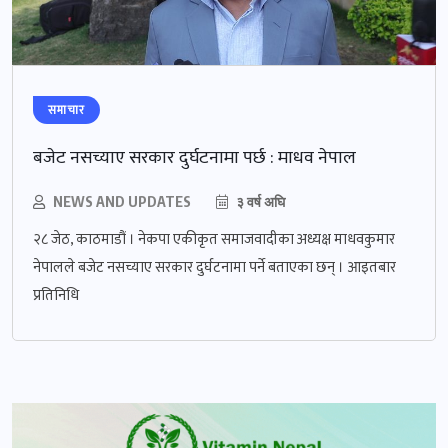
समाचार
बजेट नसच्याए सरकार दुर्घटनामा पर्छ : माधव नेपाल
NEWS AND UPDATES
३ वर्ष अघि
२८ जेठ, काठमाडौं । नेकपा एकीकृत समाजवादीका अध्यक्ष माधवकुमार
नेपालले बजेट नसच्याए सरकार दुर्घटनामा पर्ने बताएका छन् । आइतबार
प्रतिनिधि