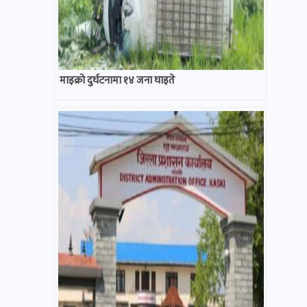
माइक्रो दुर्घटनामा १४ जना घाइते