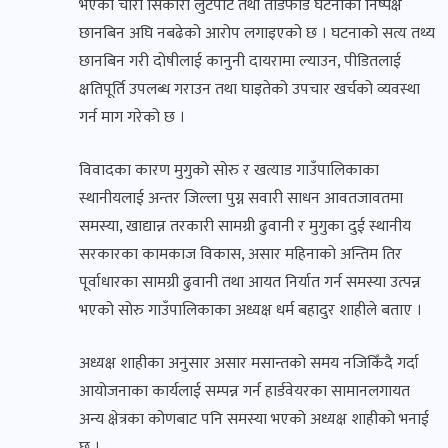
भएका चोरी सिकारी लुटपाट तथा तोडफोड घटनाको निष्पक्ष
छानबिन अघि नबढेको आरोप लगाइएको छ । घटनाको सत्य तथ्य
छानबिन गरी दोषीलाई कानुनी दायरामा ल्याउन, पीडितलाई
क्षतिपूर्ति उपलब्ध गराउन तथा घाइतेको उपचार खर्चको व्यवस्था
गर्न माग गरेको छ ।
विवादका कारण मुगुको सोरु र खत्याड गाउँपालिकाका
स्थानीयलाई अन्तर जिल्ला पुग्न सवारी साधन आवतजावतमा
समस्या, खाद्यान्न तरकारी सामग्री ढुवानी र मुगुका दुई स्थानीय
सरकारका कामकाज विकास, असार महिनाको अन्तिम तिर
पूर्वाधारका सामग्री ढुवानी तथा आयत निर्यात गर्न समस्या उत्पन्न
भएको सोरु गाउँपालिकाका अध्यक्ष धर्म बहादुर शाहीले बताए ।
अध्यक्ष शाहीका अनुसार असार मसान्तको समय नजिकिँदै गर्दा
आयोजनाका कार्यलाई सम्पन्न गर्न हार्डवेयरका सामानलगायत
अन्य क्षेत्रका कोणबाट पनि समस्या भएको अध्यक्ष शाहीको भनाई
छ ।