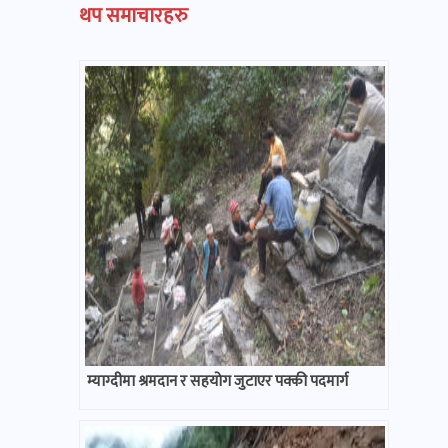
थप समाचारहरु
म्याग्दीमा श्रमदान र सहयोग जुटाएर पक्की पदमार्ग