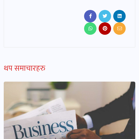
थप समाचारहरु