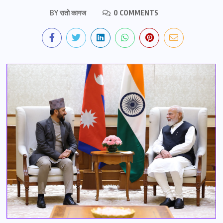
BY
रातो कागज
0 COMMENTS