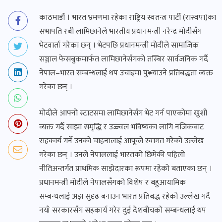
काठमाडौं । भारत भ्रमणमा रहेका राष्ट्रिय स्वतन्त्र पार्टी (रास्वपा)का
सभापति रबी लामिछानेले भारतीय प्रधानमन्त्री नरेन्द्र मोदीसँग
भेटवार्ता गरेका छन् । भेटपछि प्रधानमन्त्री मोदीले सामाजिक
सञ्जाल फेसबुकमार्फत लामिछानेसँगको तस्बिर सार्वजनिक गर्दै
नेपाल–भारत सम्बन्धलाई थप उचाइमा पु¥याउने प्रतिबद्धता व्यक्त
गरेका छन् ।
मोदीले आफ्नो स्टाटसमा लामिछानेसँग भेट गर्न पाएकोमा खुशी
व्यक्त गर्दै साझा समृद्धि र उज्ज्वल भविष्यका लागि नजिकबाट
सहकार्य गर्ने उनको चाहनालाई आफूले स्वागत गरेको उल्लेख
गरेका छन् । उनले नेपाललाई भारतको छिमेकी पहिलो
नीतिअन्तर्गत प्राथमिक साझेदारका रूपमा रहेको बताएका छन् ।
प्रधानमन्त्री मोदीले नेपालसँगको विशेष र बहुआयामिक
सम्बन्धलाई अझ सुदृढ बनाउन भारत प्रतिबद्ध रहेको उल्लेख गर्दै
नयाँ सरकारसँग सहकार्य गरेर दुई देशबीचको सम्बन्धलाई थप