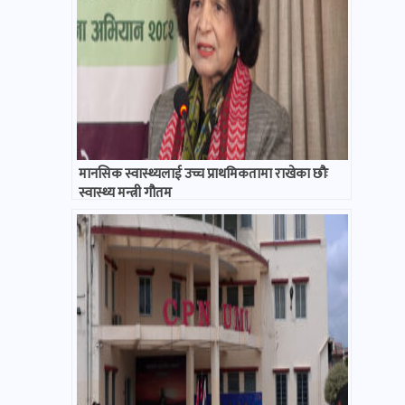
मानसिक स्वास्थ्यलाई उच्च प्राथमिकतामा राखेका छौः
स्वास्थ्य मन्त्री गौतम