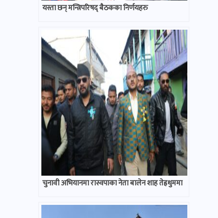
यस्ता छन् मन्त्रिपरिषद् बैठकका निर्णयहरु
चुनावी अभियानमा रास्वपाका नेता बालेन शाह तेह्रथुममा