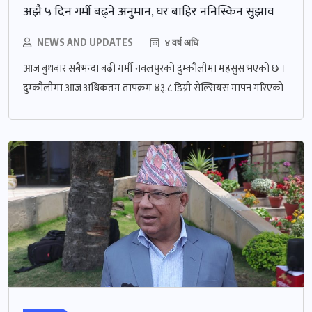
अझै ५ दिन गर्मी बढ्ने अनुमान, घर बाहिर ननिस्किन सुझाव
NEWS AND UPDATES
४ वर्ष अघि
आज बुधबार सबैभन्दा बढी गर्मी नवलपुरको दुम्कौलीमा महसुस भएको छ ।
दुम्कौलीमा आज अधिकतम तापक्रम ४३.८ डिग्री सेल्सियस मापन गरिएको