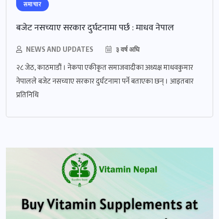
समाचार
बजेट नसच्याए सरकार दुर्घटनामा पर्छ : माधव नेपाल
NEWS AND UPDATES
३ वर्ष अघि
२८ जेठ, काठमाडौं । नेकपा एकीकृत समाजवादीका अध्यक्ष माधवकुमार
नेपालले बजेट नसच्याए सरकार दुर्घटनामा पर्ने बताएका छन् । आइतबार
प्रतिनिधि