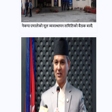
नेकपा एमालेको मूल व्यवस्थापन समितिको बैठक बस्दै