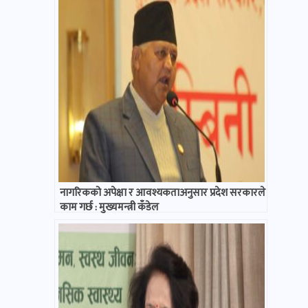
नागरिकको अपेक्षा र आवश्यकताअनुसार प्रदेश सरकारले
काम गर्छ : मुख्यमन्त्री कँडेल