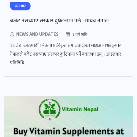
समाचार
बजेट नसच्याए सरकार दुर्घटनामा पर्छ : माधव नेपाल
NEWS AND UPDATES
३ वर्ष अघि
२८ जेठ, काठमाडौं । नेकपा एकीकृत समाजवादीका अध्यक्ष माधवकुमार
नेपालले बजेट नसच्याए सरकार दुर्घटनामा पर्ने बताएका छन् । आइतबार
प्रतिनिधि