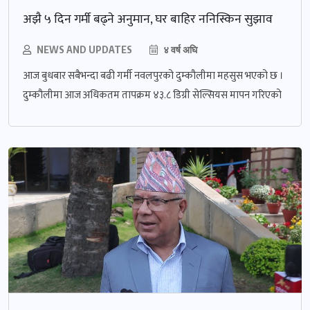
अझै ५ दिन गर्मी बढ्ने अनुमान, घर बाहिर ननिस्किन सुझाव
NEWS AND UPDATES
४ वर्ष अघि
आज बुधबार सबैभन्दा बढी गर्मी नवलपुरको दुम्कौलीमा महसुस भएको छ ।
दुम्कौलीमा आज अधिकतम तापक्रम ४३.८ डिग्री सेल्सियस मापन गरिएको