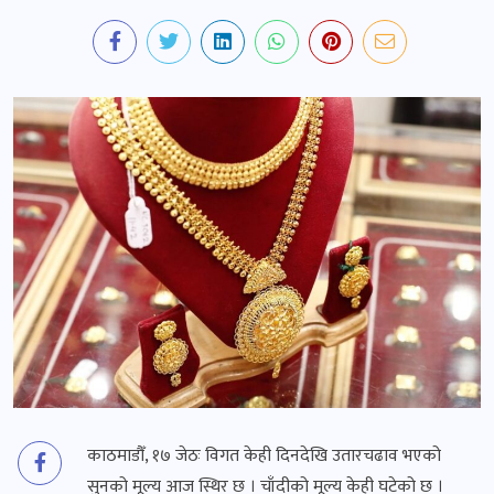
काठमाडौँ, १७ जेठः विगत केही दिनदेखि उतारचढाव भएको
सुनको मूल्य आज स्थिर छ । चाँदीको मूल्य केही घटेको छ ।