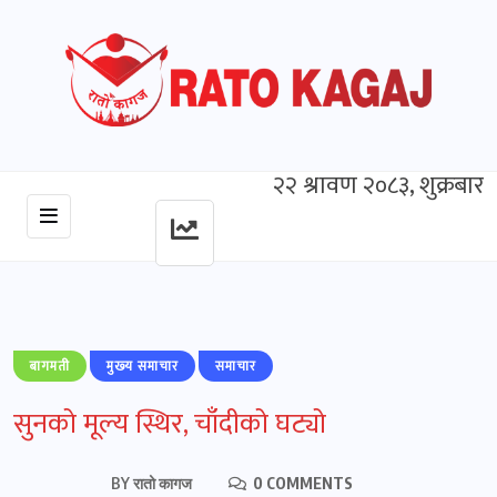
२२ श्रावण २०८३, शुक्रबार
बागमती
मुख्‍य समाचार
समाचार
सुनको मूल्य स्थिर, चाँदीको घट्यो
BY
रातो कागज
0 COMMENTS