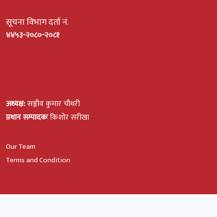
सूचना विभाग दर्ता नं.
४४५३-२०८०-२०८१
अध्यक्ष:
सञ्जीव कुमार चौधरी
प्रधान सम्पादकः
किशोर सरीखा
Our Team
Terms and Condition
© All Rights Reserved, Rato Kagaj