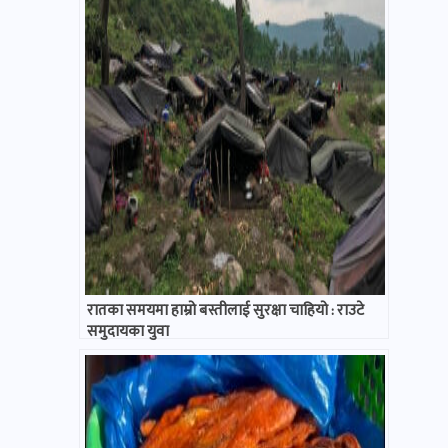
रातका समयमा हाम्रो बस्तीलाई सुरक्षा चाहियो : राउटे
समुदायका युवा