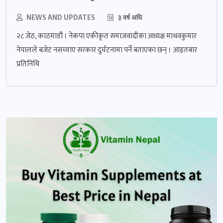
NEWS AND UPDATES
३ वर्ष अघि
२८ जेठ, काठमाडौं । नेकपा एकीकृत समाजवादीका अध्यक्ष माधवकुमार
नेपालले बजेट नसच्याए सरकार दुर्घटनामा पर्ने बताएका छन् । आइतबार
प्रतिनिधि