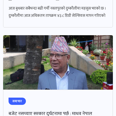
आज बुधबार सबैभन्दा बढी गर्मी नवलपुरको दुम्कौलीमा महसुस भएको छ ।
दुम्कौलीमा आज अधिकतम तापक्रम ४३.८ डिग्री सेल्सियस मापन गरिएको
समाचार
बजेट नसच्याए सरकार दुर्घटनामा पर्छ : माधव नेपाल