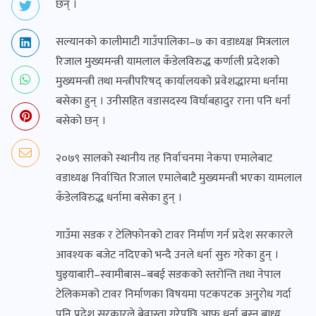
छन् ।
सल्यानको कालीमाटी गाउँपालिका–७ का वडाध्यक्ष मित्रलाल
रिजाल मुख्यमन्त्री यामलाल कँडेलविरुद्ध कर्णाली प्रदेशको
मुख्यमन्त्री तथा मन्त्रीपरिषद् कार्यालयको प्रवेशद्धारमा धर्नामा
बसेका हुन् । उनीसहित वडासदस्य विर्घाबहादुर राना पनि धर्ना
बसेको छन् ।
२०७९ सालको स्थानीय तह निर्वाचनमा नेकपा एमालेबाट
वडाध्यक्ष निर्वाचित रिजाल एमालेबाटै मुख्यमन्त्री भएका यामलाल
कँडेलविरुद्ध धर्नामा बसेका हुन् ।
गाउँमा सडक र टेलिफोनको टावर निर्माण गर्न प्रदेश सरकारले
आवश्यक बजेट नदिएको भन्दै उनले धर्ना सुरु गरेका हुन् ।
घुइयाबारी–स्वामीबास–बबई सडकको स्तरोन्ति तथा नेपाल
टेलिकमको टावर निर्माणका विषयमा पटकपटक अनुरोध गर्दा
पनि प्रदेश सरकारले बेवास्ता गरेपछि आफू धर्ना बस्न बाध्य