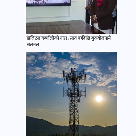
डिजिटल कर्णालीको नारा : सात बर्षदेखि गुरुयोजनामै
अलमल