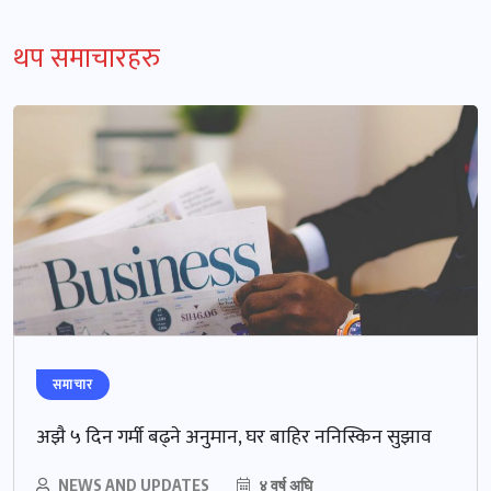
थप समाचारहरु
समाचार
अझै ५ दिन गर्मी बढ्ने अनुमान, घर बाहिर ननिस्किन सुझाव
NEWS AND UPDATES
४ वर्ष अघि