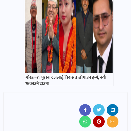
मोरङ–१ : पूराना दललाई विरासत जोगाउन हम्मे, नयाँ
भत्काउने दाउमा