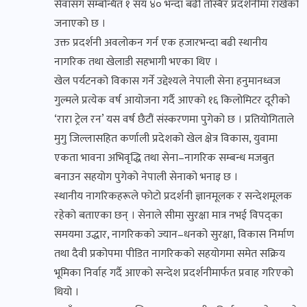
सेवासँग सम्बन्धित १ सय ४० भन्दा बढी तस्बिर प्रदर्शनीमा राखेको
जनाएको छ ।
उक्त प्रदर्शनी अवलोकन गर्न एक हजारभन्दा बढी स्थानीय
नागरिक तथा खेलाडी सहभागी भएका थिए ।
खेल पर्यटनको विकास गर्ने उद्देश्यले नेपाली सेना हनुमानध्वज
गुल्मले प्रत्येक वर्ष आयोजना गर्दै आएको १६ किलोमिटर दूरीको
‘रारा ट्रेल रन’ यस वर्ष छैटौं संस्करणमा पुगेको छ । प्रतियोगिताले
मुगु जिल्लासहित कर्णाली प्रदेशको खेल क्षेत्र विकास, युवामा
एकता भावना अभिवृद्धि तथा सेना–नागरिक सम्बन्ध मजबुत
बनाउन सहयोग पुगेको नेपाली सेनाको भनाइ छ ।
स्थानीय नागरिकहरूले फोटो प्रदर्शनी ज्ञानमूलक र सन्देशमूलक
रहेको बताएका छन् । सेनाले सीमा सुरक्षा मात्र नभई विपद्का
समयमा उद्धार, नागरिकको ज्यान–धनको सुरक्षा, विकास निर्माण
तथा दैवी प्रकोपमा पीडित नागरिकको सहयोगमा समेत सक्रिय
भूमिका निर्वाह गर्दै आएको सन्देश प्रदर्शनीमार्फत प्रवाह गरिएको
थियो ।