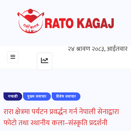
२४ श्रावण २०८३, आईतवार
गण्डकी
मुख्‍य समाचार
विशेष समाचार
रारा क्षेत्रमा पर्यटन प्रवर्द्धन गर्न नेपाली सेनाद्वारा
फोटो तथा स्थानीय कला–संस्कृति प्रदर्शनी