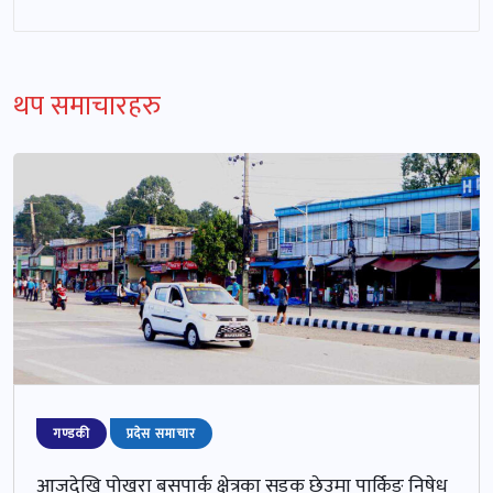
थप समाचारहरु
गण्डकी
प्रदेस समाचार
आजदेखि पोखरा बसपार्क क्षेत्रका सडक छेउमा पार्किङ निषेध