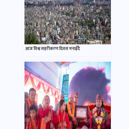
आज विश्व सहरीकरण दिवस मनाइँदै