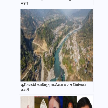
सहज
बूढीगण्डकी जलविद्युत् आयोजना क र ख निर्माणको
तयारी