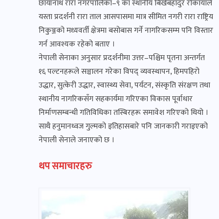
छायाँनाथ रारा नगरपालिका–९ का स्थानीय बिर्खबहादुर रोकायाले
यस्ता प्रदर्शनी रारा ताल आसपासमा मात्र सीमित नगरी रारा राष्ट्रिय
निकुञ्जको मध्यवर्ती क्षेत्रमा बसोबास गर्ने नागरिकसम्म पनि विस्तार
गर्न आवश्यक रहेको बताए ।
नेपाली सेनाका अनुसार प्रदर्शनीमा उत्तर–पश्चिम पृतना अन्तर्गत
१६ पल्टनहरूले सञ्चालन गरेका विपद् व्यवस्थापन, हिमपहिरो
उद्धार, सुत्केरी उद्धार, स्वास्थ्य सेवा, पर्यटन, संस्कृति संरक्षण तथा
स्थानीय नागरिकसँग सहकार्यमा गरिएका विकास पूर्वाधार
निर्माणसम्बन्धी गतिविधिका तस्बिरहरू समावेश गरिएको थियो ।
साथै हनुमानध्वज गुल्मको इतिहासबारे पनि जानकारी गराइएको
नेपाली सेनाले जनाएको छ ।
थप समाचारहरु