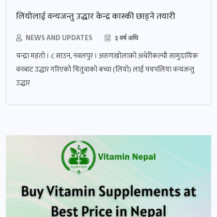
लियोलाई वन्यजन्तु उद्धार केन्द्र कास्की छाड्ने तयारी
NEWS AND UPDATES
३ वर्ष अघि
चन्द्रा महतो । ८ साउन, नवलपुर । अरुणखोलाको अधेरीकल्ची सामुदायिक
वनबाट उद्धार गरिएको चितुवाको बच्चा (लियो) लाई पचपलिया वन्यजन्तु
उद्धार