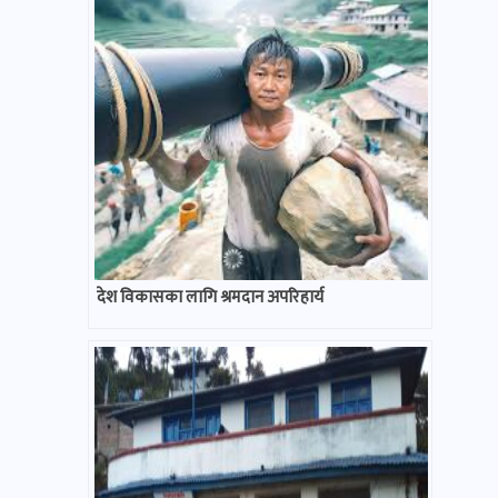
देश विकासका लागि श्रमदान अपरिहार्य