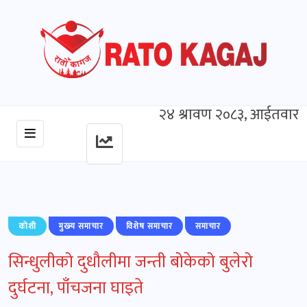
२४ श्रावण २०८३, आईतवार
कोशी
मुख्‍य समाचार
विशेष समाचार
समाचार
सिन्धुलीको दुधौलीमा जन्ती बोकेको बुलेरो
दुर्घटना, पाँचजना घाइते