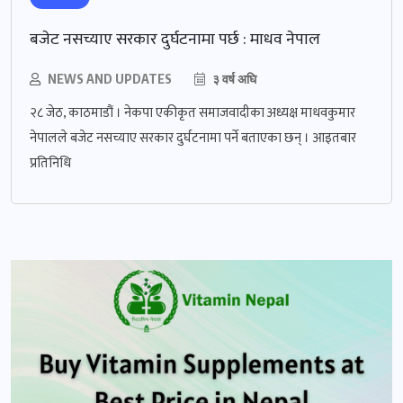
बजेट नसच्याए सरकार दुर्घटनामा पर्छ : माधव नेपाल
NEWS AND UPDATES
३ वर्ष अघि
२८ जेठ, काठमाडौं । नेकपा एकीकृत समाजवादीका अध्यक्ष माधवकुमार
नेपालले बजेट नसच्याए सरकार दुर्घटनामा पर्ने बताएका छन् । आइतबार
प्रतिनिधि