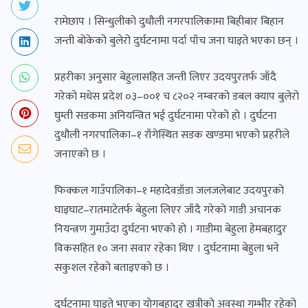
रामेछाप । सिन्धुलीको दुधौली नगरपालिकामा बिहीबार बिहान
जन्ती बोकेको बुलेरो दुर्घटनामा पर्दा पाँच जना घाइते भएका छन् ।
प्रहरीका अनुसार बेहुलासहित जन्ती लिएर उदयपुरतर्फ जाँदै
गरेको मधेस प्रदेश ०३–००१ च ८२०२ नम्बरको डबल क्याप बुलेरो
घुम्ती सडकमा अनियन्त्रित भई दुर्घटनामा परेको हो । दुर्घटना
दुधौली नगरपालिका–१ राँगेस्थित सडक खण्डमा भएको प्रहरीले
जनाएको छ ।
फिक्कल गाउँपालिका–१ महादेवडाँडा जलजलेबाट उदयपुरको
घाइघाट–रातमाटेतर्फ बेहुला लिएर जाँदै गरेको गाडी अचानक
नियन्त्रण गुमाउँदा दुर्घटना भएको हो । गाडीमा बेहुला हेमबहादुर
विकसहित १० जना सवार रहेका थिए । दुर्घटनामा बेहुला भने
सकुशल रहेको बताइएको छ ।
दुर्घटनामा घाइते भएका योगबहादुर खत्रीको अवस्था गम्भीर रहेको