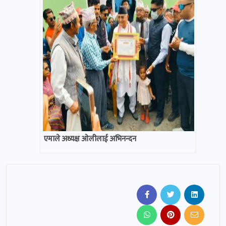
एमाले अध्यक्ष ओलीलाई अभिनन्दन