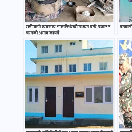
राडीपाखी व्यवसाय आत्मनिर्भरको माध्यम बन्दै, बजार र
तत्कालीन
चरनको अभाव कायमै