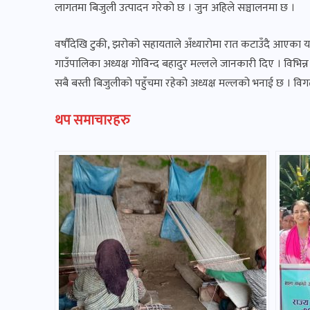
लागतमा बिजुली उत्पादन गरेको छ । जुन अहिले सञ्चालनमा छ ।
वर्षौँदेखि टुकी, झरोको सहायताले अँध्यारोमा रात कटाउँदै आएका 
गाउँपालिका अध्यक्ष गोविन्द बहादुर मल्लले जानकारी दिए । विभि
सबै बस्ती बिजुलीको पहुँचमा रहेको अध्यक्ष मल्लको भनाई छ । वि
थप समाचारहरु