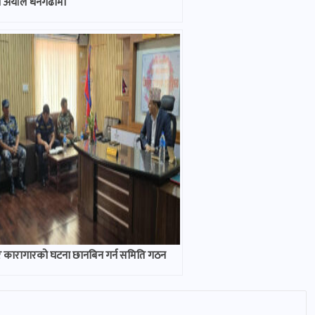
्री अर्याल धनगढीमा
ुर कारागारको घटना छानबिन गर्न समिति गठन