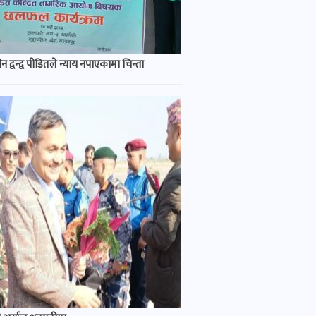
 द्वन्द्व पीडितले न्याय नपाएकामा चिन्ता