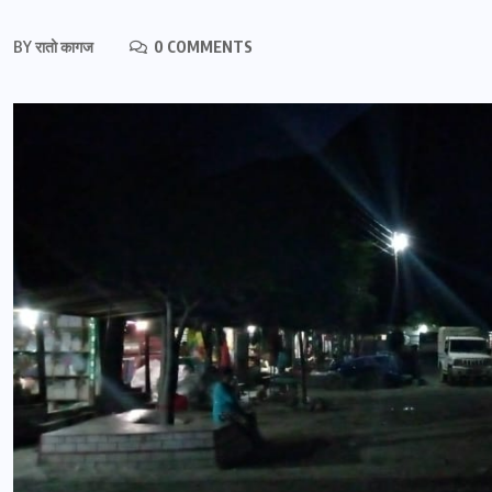
BY
रातो कागज
0 COMMENTS