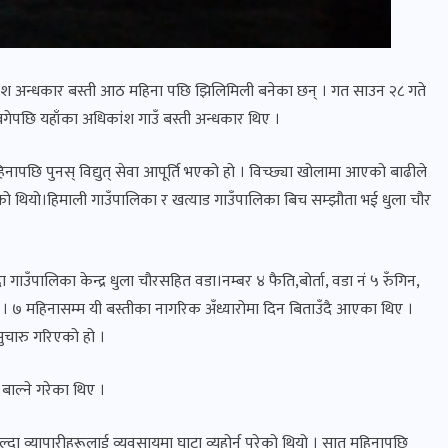
ांश अन्धकार बस्ती आठ महिना पछि झिलिमिली बनेका छन् । गत साउन २८ गते
ेपछि यहाँका अधिकांश गाउँ बस्ती अन्धकार थिए ।
पछि पुनस् विद्युत् सेवा आपूर्ति भएको हो । विच्छ्या खोलामा आएको बाढीले
गरेको थियो।हिमाली गाउँपालिका र खत्याड गाउँपालिका बिच सम्झौता भई धुला चौर
ाउँपालिका केन्द्र धुला चौरसहित वडा।नम्बर ४ फैति,बोर्ता, वडा नं ५ रुँगिन,
थियो । ७ महिनासम्म यी बस्तीका नागरिक अँध्यारोमा दिन बिताउँदै आएका थिए ।
सुचारु गरिएको हो ।
 बाल्ने गरेका थिए ।
दा व्यापारीहरूलाई व्यवसायमा घाटा व्यहोर्नु परेको थियो । सात महिनापछि