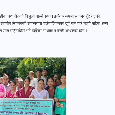
यहाँका स्थानीयको बिजुली बाल्ने सपना क्रमिक रूपमा साकार हुँदै गएको
न्न सहयोग निकायको समन्वयमा गाउँपालिकाका दुई चार गाउँ बस्ती बाहेक अन्य
गत सात महिनादेखि भने यहाँका अधिकांश बस्ती अन्धकार थिए ।