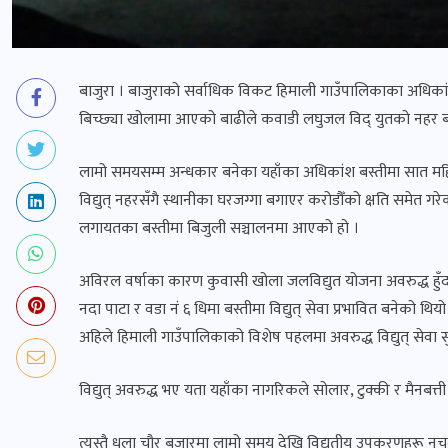
बाजुरा । बाजुराको सर्वाधिक विकट हिमाली गाउँपालिकाका अधिक
बिच्छ्या खोलामा आएको बाढीले कवाडी लघुजल विद् युतको नहर बग
लामो समयसम्म अन्धकार बनेका यहाँका अधिकांश बस्तीमा सात महिना
विद्युत् नहरसँगै स्थानीका घरजग्गा बगाएर करोडौँको क्षति समेत 
लगायतका बस्तीमा बिजुली सञ्चालनमा आएको हो ।
अविरल वर्षाका कारण कुवासी खोला जलविद्युत योजना अवरुद्ध हुँदा ग
नदा पाटा र वडा नं ६ धिमा बस्तीमा विद्युत् सेवा प्रभावित बनेको 
अहिले हिमाली गाउँपालिकाको विशेष पहलमा अवरुद्ध विद्युत् सेवा 
विद्युत् अवरुद्ध भए यता यहाँका नागरिकले सोलार, टुक्की र मैनबत्ती
त्यस्तै धुला चौर बजारमा लामो समय देखि विद्युतीय उपकरणहरू नचल्