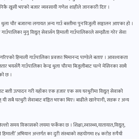
सायी निकै खुसी भएको बजार व्यवसायी गणेश शाहीले जानकारी दिए ।
ि धुला चौर बजारमा लगायत अन्य गाउँ बस्तीमा पुनःविजुली सञ्चालन आएका हो ।
ाउँपालिका मुगु विद्युत् सेवासँग हिमाली गाउँपालिकाले सम्झौता गरेर सेवा
र गरिएको हिमाली गाउँपालिका प्रवक्ता भिमानन्द पाण्डेले बताए । आवश्यकता
्तार भयसँगै गाउँपालिका केन्द्र धुला चौरमा बिजुलीबाट चल्ने मेसिनका साथै
को छ ।
बत्ती उत्पादन गरी यहाँका एक हजार एक सय घरधुरीमा विद्युत् सेवाको
 यी सबै घरधुरी सेवाबाट वञ्चित भएका थिए। बाढीले खानेपानी, सडक र अन्य
्लो समय विकासको लयमा फर्केका छ । शिक्षा,स्वास्थ्य,यातायात,विद्युत्,
यालो हिमाली’ अभियान अन्तर्गत का दुरी संस्थाको सहयोगमा १४ करोड रुपैयाँ