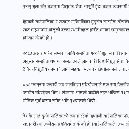
पुनस् धुला चौर बजारमा विद्युतीय सेवा आपूर्ति हुँदा बजार व्यव
हिमाली गाउँपालिका र खत्याड गाउँपालिका मुगुसँग सम्झौता गरेपछ
सात महिनापछि बिजुली बल्दा स्थानीयहरू हर्षित भएका छन्।खत्याड ग
विस्तार गरेको हो ।
२०८३ असार महिनासम्मका लागि सम्झौता गरेर विद्युत् सेवा विस्ता
अनुसार सम्झौता थप गर्ने समेत उनले जानकारी दिए।विद्युत् सेवा विस
दैनिक विद्युतीय कामको लागी सहयता भएको गाउँपालिकाले जनाए
०७८ फागुनमा कवाडी लघु जलविद्युत् परियोजनाले एक सय किलोवाट 
उपभोग गरिरहेका थिए । खोलामा आएको बाढीले नहर भत्किए पश्चात्
भौतिक पूर्वाधारमा समेत क्षति पु¥याएको थियो ।
देशकै अति दुर्गम पालिकाको रूपमा रहेको हिमाली गाउँपालिका पछिल
सञ्चार क्षेत्रमा उल्लेख्य प्रगतिसमेत गरेको हो ।गाउँपालिकाले ‘उज्