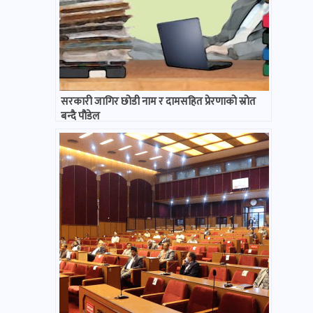
सरकारी जागिर छोडी नाम र दामसहित प्रेरणाको स्रोत
बन्दै पौडेल