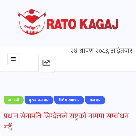
२४ श्रावण २०८३, आईतवार
बागमती
मुख्‍य समाचार
विशेष समाचार
समाचार
प्रधान सेनापति सिग्देलले राष्ट्रको नाममा सम्बोधन
गर्दै