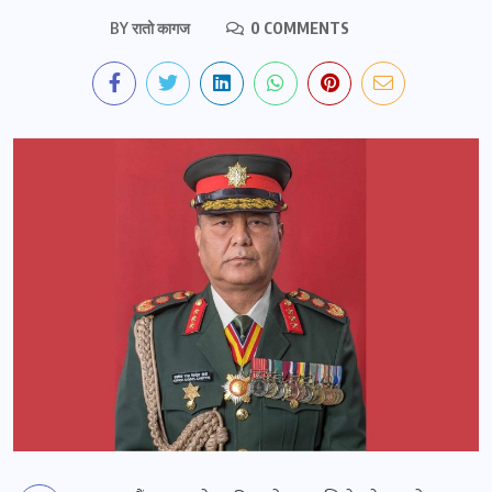
BY
रातो कागज
0 COMMENTS