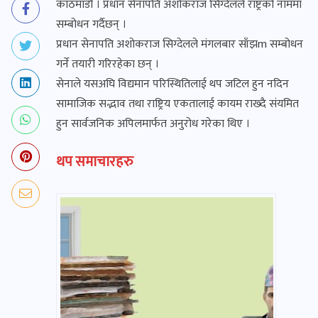
काठमाडौं । प्रधान सेनापति अशोकराज सिग्देलले राष्ट्रको नाममा
सम्बोधन गर्दैछन् ।
प्रधान सेनापति अशोकराज सिग्देलले मंगलबार साँझm सम्बोधन
गर्ने तयारी गरिरहेका छन् ।
सेनाले यसअघि विद्यमान परिस्थितिलाई थप जटिल हुन नदिन
सामाजिक सद्भाव तथा राष्ट्रिय एकतालाई कायम राख्दै संयमित
हुन सार्वजनिक अपिलमार्फत अनुरोध गरेका थिए ।
थप समाचारहरु