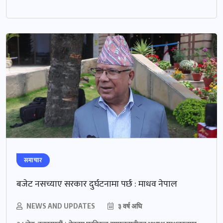
समाचार
बजेट नसच्याए सरकार दुर्घटनामा पर्छ : माधव नेपाल
NEWS AND UPDATES
३ वर्ष अघि