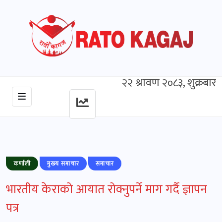
२२ श्रावण २०८३, शुक्रबार
कर्णाली
मुख्‍य समाचार
समाचार
भारतीय केराको आयात रोक्नुपर्ने माग गर्दै ज्ञापन
पत्र