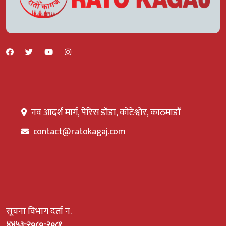
नव आदर्श मार्ग, पेरिस डाँडा, कोटेश्वोर, काठमाडौं
contact@ratokagaj.com
सूचना विभाग दर्ता नं.
४४५३-२०८०-२०८१