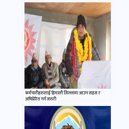
कर्मचारीहरुलाई हिमाली जिल्लामा आउन सहज र
अभिप्रेरित गर्न जरुरी