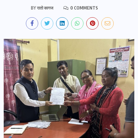
BY
रातो कागज
0 COMMENTS