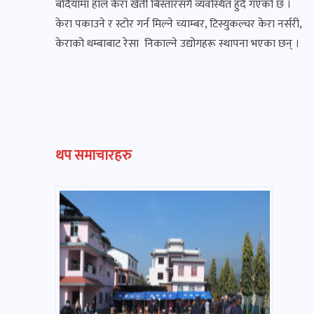
बर्दियामा हाल केरा खेती बिस्तारसँगै व्यवस्थित हुँदै गएको छ ।
केरा पकाउने र स्टोर गर्न मिल्ने च्याम्बर, टिस्युकल्चर केरा नर्सरी,
केराको थम्बाबाट रेसा निकाल्ने उद्योगहरू स्थापना भएका छन् ।
थप समाचारहरु