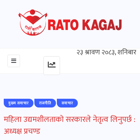
२३ श्रावण २०८३, शनिबार
मुख्‍य समाचार
राजनीति
समाचार
महिला उद्यमशीलताको सरकारले नेतृत्व लिनुपर्छ :
अध्यक्ष प्रचण्ड