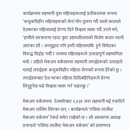
कार्यक्रममा सहभागी युवा महिलाहरूलाई प्रतीकात्मक रूपमा
‘बन्दुकविहीन महिलाहरूको सेना’सँग तुलना गर्दै यस्तो कदमले
देशभरका महिलालाई प्रेरणा दिने विश्वास व्यक्त गर्दै उनले भने,
‘हामीले सरकारमा रहदा युवा उद्यमशीलताको विशेष कदम चाल्दै
आएका छौं । जनयुद्वमा पनि हामी महिलामाथि हुने विभेदका
विरुद्ध विद्रोह गर्यौं र त्यसमा महिलाहरूले उत्साहपूर्ण सहभागिता
भयो । अहिले मेकअप वर्कसपमा सहभागी तपाइँहरूको उत्साहले
मलाई तपाईहरू बन्दुकविहीन महिला सेनाको रूपमा हेरेको छु ।
तपाईहरूबाट देश भरका महिला दिदिबहिनिहरूले प्रेरणा
लिनुहुनेछ भन्ने विश्वास व्यक्त गर्न चाहान्छु ।’
मेकअप वर्कसपमा देशभरिबाट २,१३१ जना सहभागी भई एकदिने
मेकअप तालिम लिएका छन् । कार्यक्रमले ‘एसिया लार्जेस्ट
मेकअप वर्कसप’ रेकर्ड समेत राखेको छ । सो अवसरमा अध्यक्ष
प्रचण्डले ‘एसिया लार्जेस्ट मेकअप वर्कसप’ को प्रमाणपत्र