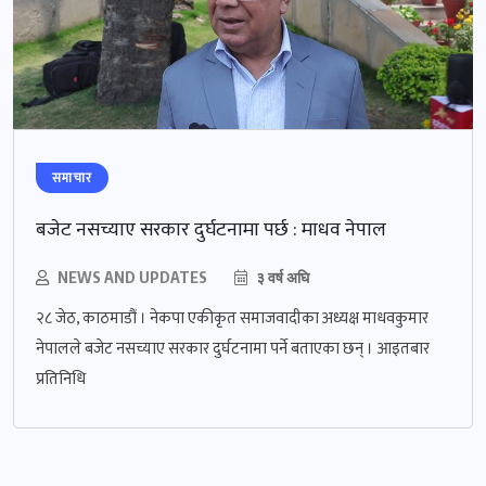
समाचार
बजेट नसच्याए सरकार दुर्घटनामा पर्छ : माधव नेपाल
NEWS AND UPDATES
३ वर्ष अघि
२८ जेठ, काठमाडौं । नेकपा एकीकृत समाजवादीका अध्यक्ष माधवकुमार
नेपालले बजेट नसच्याए सरकार दुर्घटनामा पर्ने बताएका छन् । आइतबार
प्रतिनिधि