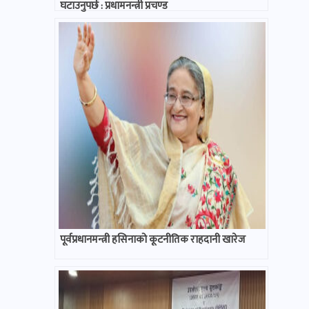
घटाउनुपर्छ : प्रधामनन्त्री प्रचण्ड
पूर्वप्रधानमन्त्री हसिनाको कूटनीतिक राहदानी खारेज