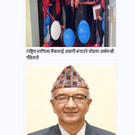
राष्ट्रिय वाणिज्य बैंकलाई अग्रणी बनाउने जोडमा अर्थमन्त्री
पौडेलले