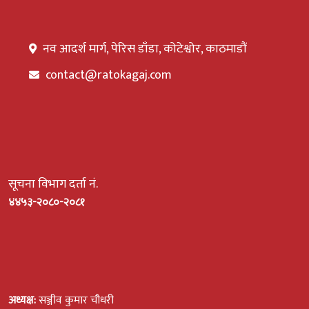
नव आदर्श मार्ग, पेरिस डाँडा, कोटेश्वोर, काठमाडौं
contact@ratokagaj.com
सूचना विभाग दर्ता नं.
४४५३-२०८०-२०८१
अध्यक्ष:
सञ्जीव कुमार चौधरी