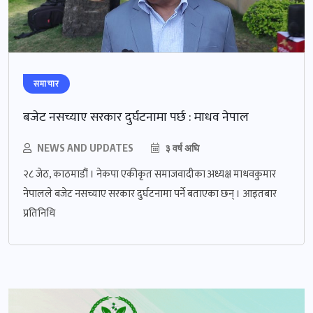
समाचार
बजेट नसच्याए सरकार दुर्घटनामा पर्छ : माधव नेपाल
NEWS AND UPDATES
३ वर्ष अघि
२८ जेठ, काठमाडौं । नेकपा एकीकृत समाजवादीका अध्यक्ष माधवकुमार
नेपालले बजेट नसच्याए सरकार दुर्घटनामा पर्ने बताएका छन् । आइतबार
प्रतिनिधि