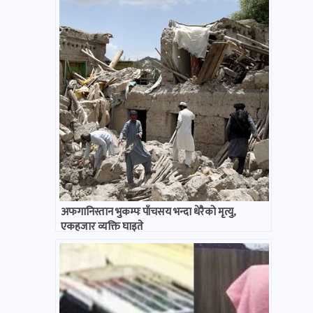
अफगानिस्तान भुकम्पः पाँचसय भन्दा धेरैको मृत्यु,
एकहजार व्यक्ति घाइते