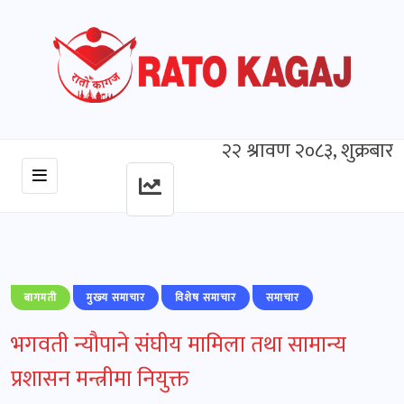
२२ श्रावण २०८३, शुक्रबार
बागमती
मुख्‍य समाचार
विशेष समाचार
समाचार
भगवती न्यौपाने संघीय मामिला तथा सामान्य
प्रशासन मन्त्रीमा नियुक्त