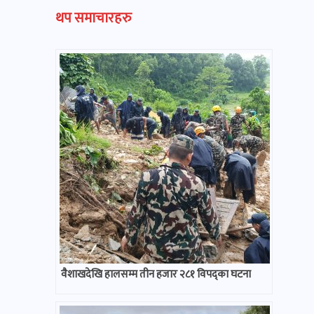
थप समाचारहरु
वैशाखदेखि हालसम्म तीन हजार २८१ विपद्का घटना