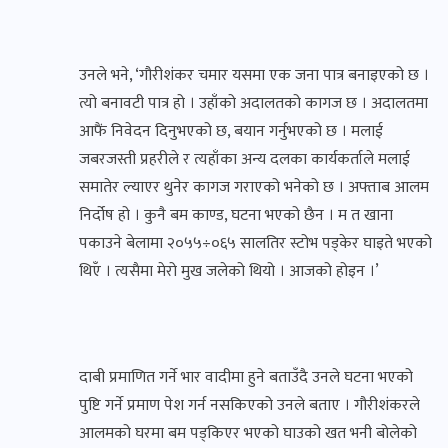
उनले भने, ‘गौरीशंकर चमार यसमा एक जना पात्र बनाइएको छ ।
त्यो बनावटी पात्र हो । उहाँको अदालतको कागज छ । अदालतमा
आफैं निवेदन दिनुभएको छ, बयान गर्नुभएको छ । मलाई
जबरजस्ती प्रहरीले र त्यहाँका अन्य दलका कार्यकर्ताले मलाई
समातेर ल्याएर थुनेर कागज गराएको भनेको छ । अफ्ताब आलम
निर्दोष हो । कुनै बम काण्ड, घटना भएको छैन । म त खाना
पकाउने बेलामा २०५५÷०६५ सालतिर स्टोभ पड्केर घाइते भएको
थिएँ । त्यसैमा मेरो मुख जलेको थियो । आजको होइन ।’
दाबी प्रमाणित गर्ने भार वादीमा हुने बताउँदै उनले घटना भएको
पुष्टि गर्ने प्रमाण पेश गर्न नसकिएको उनले बताए । गौरीशंकरले
आलमको घरमा बम पड्किएर भएको घाउको खत भनी बोलेको