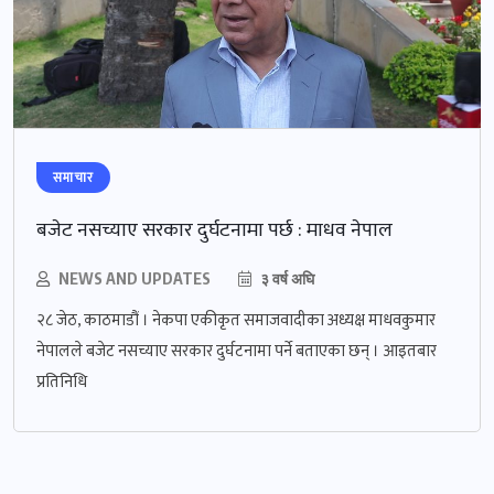
समाचार
बजेट नसच्याए सरकार दुर्घटनामा पर्छ : माधव नेपाल
NEWS AND UPDATES
३ वर्ष अघि
२८ जेठ, काठमाडौं । नेकपा एकीकृत समाजवादीका अध्यक्ष माधवकुमार
नेपालले बजेट नसच्याए सरकार दुर्घटनामा पर्ने बताएका छन् । आइतबार
प्रतिनिधि