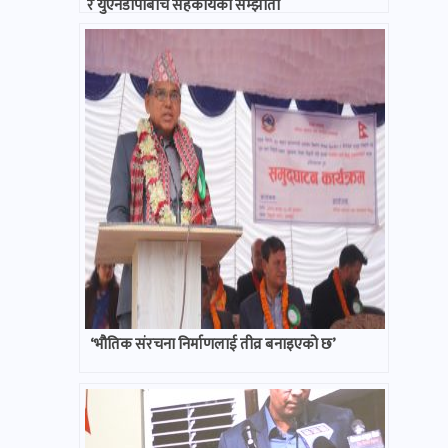
र युएनडीपीबीच सहकार्यको सम्झौता
‘भौतिक संरचना निर्माणलाई तीव्र बनाइएको छ’