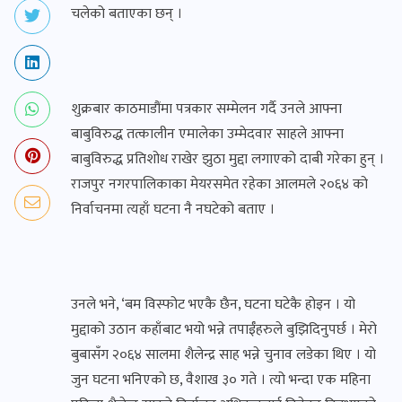
चलेको बताएका छन् ।
शुक्रबार काठमाडौंमा पत्रकार सम्मेलन गर्दै उनले आफ्ना
बाबुविरुद्ध तत्कालीन एमालेका उम्मेदवार साहले आफ्ना
बाबुविरुद्ध प्रतिशोध राखेर झुठा मुद्दा लगाएको दाबी गरेका हुन् ।
राजपुर नगरपालिकाका मेयरसमेत रहेका आलमले २०६४ को
निर्वाचनमा त्यहाँ घटना नै नघटेको बताए ।
उनले भने, ‘बम विस्फोट भएकै छैन, घटना घटेकै होइन । यो
मुद्दाको उठान कहाँबाट भयो भन्ने तपाईँहरुले बुझिदिनुपर्छ । मेरो
बुबासँग २०६४ सालमा शैलेन्द्र साह भन्ने चुनाव लडेका थिए । यो
जुन घटना भनिएको छ, वैशाख ३० गते । त्यो भन्दा एक महिना