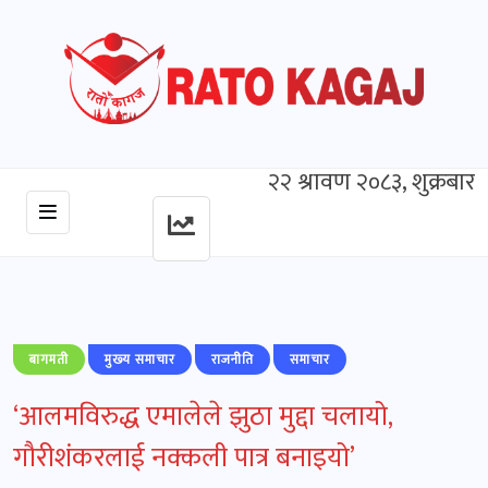
२२ श्रावण २०८३, शुक्रबार
बागमती
मुख्‍य समाचार
राजनीति
समाचार
‘आलमविरुद्ध एमालेले झुठा मुद्दा चलायो,
गौरीशंकरलाई नक्कली पात्र बनाइयो’