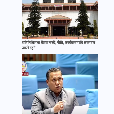
प्रतिनिधिसभा बैठक बस्दै, नीति, कार्यक्रममाथि छलफल
जारी रहने