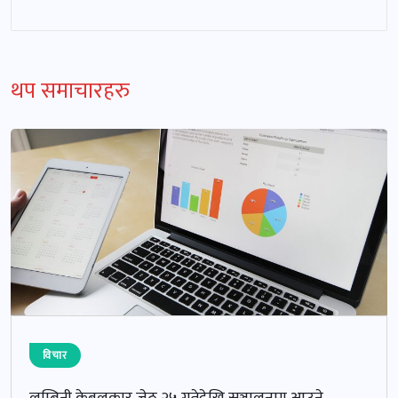
थप समाचारहरु
विचार