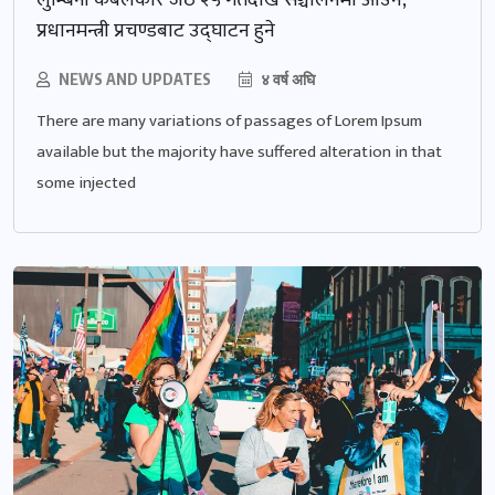
लुम्बिनी केबलकार जेठ २५ गतेदेखि सञ्चालनमा आउने,
प्रधानमन्त्री प्रचण्डबाट उद्घाटन हुने
NEWS AND UPDATES
४ वर्ष अघि
There are many variations of passages of Lorem Ipsum
available but the majority have suffered alteration in that
some injected