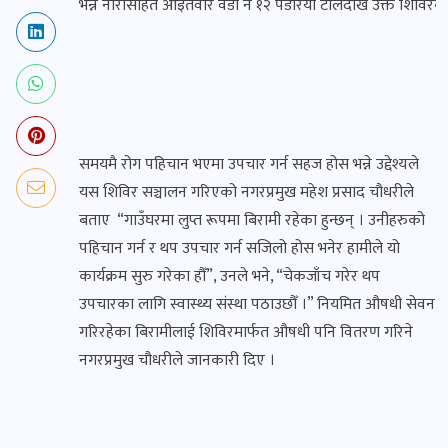
भन्ने नारासहित आइतवार वडा नं १२ पडरिया टोलदेखि उक्त शिविरक
समयमै रोग पहिचान भएमा उपचार गर्न सहज होस भन्ने उद्देश्यले
यस शिविर सञ्चालन गरिएको नगरप्रमुख महेश प्रसाद चौधरीले
बताए “गाउँघरमा लुप्त रूपमा बिरामी रहेका हुन्छन् । उनीहरुको
पहिचान गर्न र थप उपचार गर्न सजिलो होस भनेर हामीले यो
कार्यक्रम सुरु गरेका हौँ”, उनले भने, “चेकजाँच गरेर थप
उपचारका लागि स्वास्थ्य संस्था पठाउछौँ ।” नियमित औषधी सेवन
गरिरहेका बिरामीलाई शिविरमार्फत औषधी पनि वितरण गरिने
नगरप्रमुख चौधरीले जानकारी दिए ।