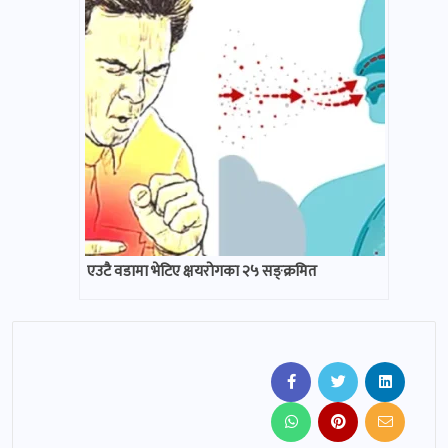
एउटै वडामा भेटिए क्षयरोगका २५ सङ्क्रमित