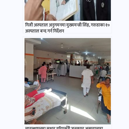
निजी अस्पताल अनुगमनमा मुख्यमन्त्री सिंह, गरुडाका १०
अस्पताल बन्द गर्न निर्देशन
व्यवस्थापनमा सुधार गरिएसँगै जनकपुर अस्पतालमा