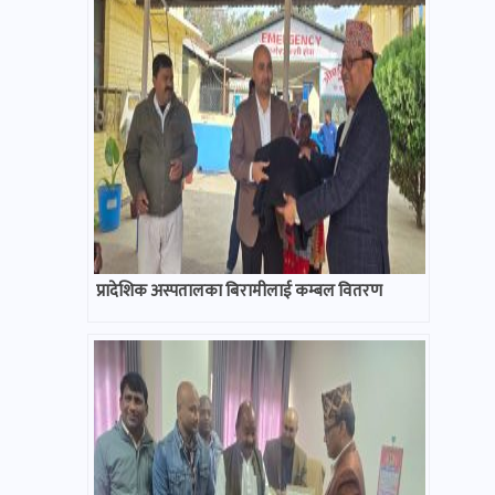
प्रादेशिक अस्पतालका बिरामीलाई कम्बल वितरण