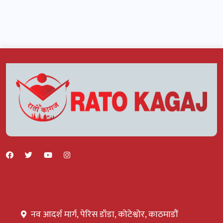
नव आदर्श मार्ग, पेरिस डाँडा, कोटेश्वोर, काठमाडौं