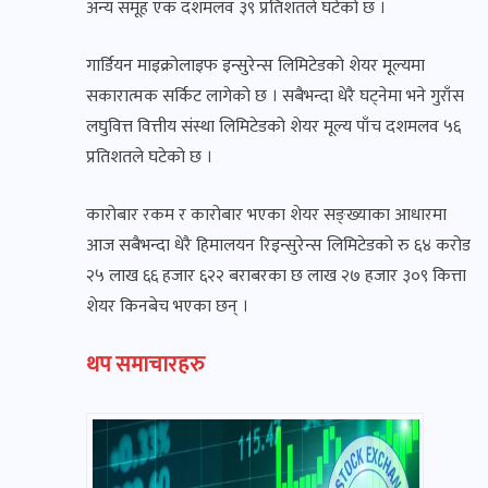
अन्य समूह एक दशमलव ३९ प्रतिशतले घटेको छ ।
गार्डियन माइक्रोलाइफ इन्सुरेन्स लिमिटेडको शेयर मूल्यमा
सकारात्मक सर्किट लागेको छ । सबैभन्दा धेरै घट्नेमा भने गुराँस
लघुवित्त वित्तीय संस्था लिमिटेडको शेयर मूल्य पाँच दशमलव ५६
प्रतिशतले घटेको छ ।
कारोबार रकम र कारोबार भएका शेयर सङ्ख्याका आधारमा
आज सबैभन्दा धेरै हिमालयन रिइन्सुरेन्स लिमिटेडको रु ६४ करोड
२५ लाख ६६ हजार ६२२ बराबरका छ लाख २७ हजार ३०९ कित्ता
शेयर किनबेच भएका छन् ।
थप समाचारहरु