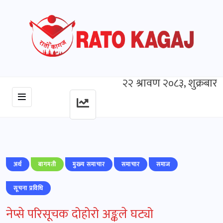
२२ श्रावण २०८३, शुक्रबार
अर्थ
बागमती
मुख्‍य समाचार
समाचार
समाज
सूचना प्रविधि
नेप्से परिसूचक दोहोरो अङ्कले घट्यो