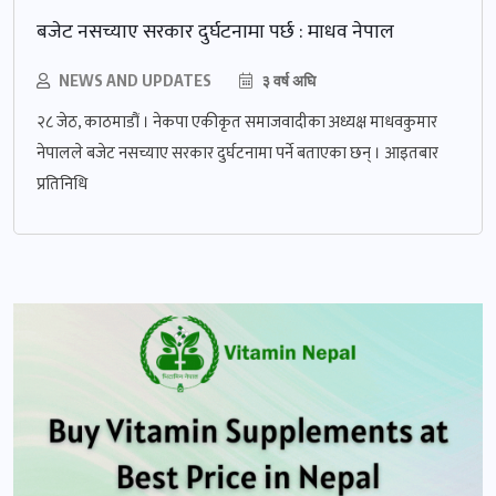
बजेट नसच्याए सरकार दुर्घटनामा पर्छ : माधव नेपाल
NEWS AND UPDATES
३ वर्ष अघि
२८ जेठ, काठमाडौं । नेकपा एकीकृत समाजवादीका अध्यक्ष माधवकुमार
नेपालले बजेट नसच्याए सरकार दुर्घटनामा पर्ने बताएका छन् । आइतबार
प्रतिनिधि