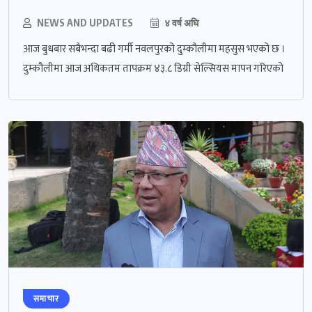
NEWS AND UPDATES
४ वर्ष अघि
आज बुधबार सबैभन्दा बढी गर्मी नवलपुरको दुम्कौलीमा महसुस भएको छ ।
दुम्कौलीमा आज अधिकतम तापक्रम ४३.८ डिग्री सेल्सियस मापन गरिएको
समाचार