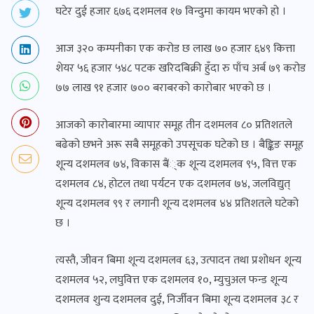
घटेर दुई हजार ६७६ दशमलव १७ विन्दुमा कायम भएको हो ।
आज ३२० कम्पनीका एक करोड छ लाख ७० हजार ६४९ कित्ता
शेयर ५६ हजार ५४८ पटक खरिदबिक्री हुँदा रु पाँच अर्ब ७९ करोड
७७ लाख ९१ हजार ७०० बराबरको कारोबार भएको छ ।
आजको कारोबारमा व्यापार समूह तीन दशमलव ८० प्रतिशतले
बढेको छभने अरू सबै समूहको उपसूचक घटेको छ । बैङ्किङ समूह
शून्य दशमलव ७४, विकास बैं्क शून्य दशमलव ९५, वित्त एक
दशमलव ८४, होटल तथा पर्यटन एक दशमलव ७४, जलविद्युत्
शून्य दशमलव ९९ र लगानी शून्य दशमलव ४४ प्रतिशतले घटेको
छ ।
त्यस्तै, जीवन बिमा शून्य दशमलव ६३, उत्पादन तथा प्रशोधन शून्य
दशमलव ५२, लघुवित्त एक दशमलव १०, म्युचुअल फन्ड शून्य
दशमलव शुन्य दशमलव दुई, निर्जीवन बिमा शून्य दशमलव ३८ र