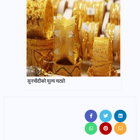
सुनचाँदीको मूल्य घट्यो