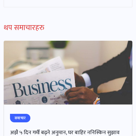
थप समाचारहरु
समाचार
अझै ५ दिन गर्मी बढ्ने अनुमान, घर बाहिर ननिस्किन सुझाव