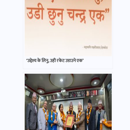
‘उद्देश्य के लिनु, उही रकेट उडाउने एक’