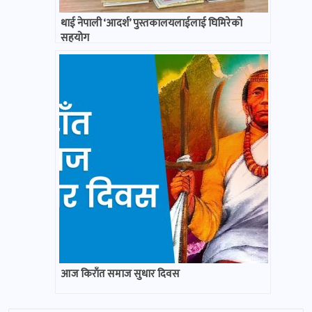
थाई नेपाली ‘आदर्श’ पुस्तकालयलाईलाई घिमिरेको
सहयोग
आज किराँत समाज सुधार दिवस