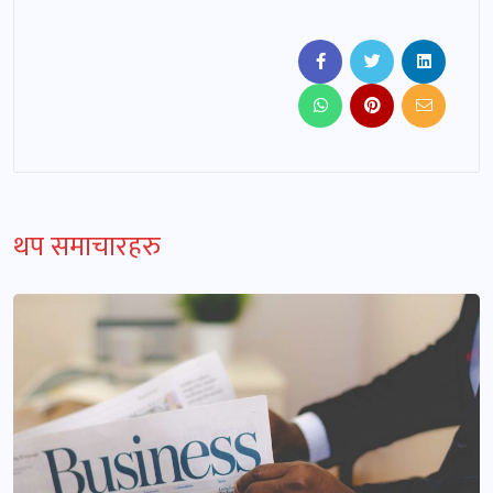
थप समाचारहरु