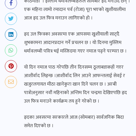
काठमाडौं । इस्लाम धर्मावलम्बीहरुले सोमबार इद मनाउँदै छन् ।
एक महिना लामो रमादान पर्व (रोजा) पूरा भएको खुशीयालीमा
आज इद उल फित्र मनाउन लागिएको हो ।
इद उल फित्रका अवसरमा एक आपसमा खुशीयाली साट्दै
शुभकामना आदानप्रदान गर्ने प्रचलन छ । यो दिनमा मुस्लिम
धर्मावलम्बी पवित्र भई मस्जिदमा गएर नमाज पढ्ने परम्परा छ ।
यो दिन नमाज पाठ गरेपछि तीन दिनसम्म ठूलाबडाकहाँ गएर
आशीर्वाद लिइन्छ ।आशीर्वाद लिन आउने आफन्तलाई सेवई र
खजुरलगायत मीठा खानेकुरा खान दिने चलन छ । अरबी
पात्रोअनुसार नवौं महिनाको अन्तिम दिन चन्द्रमा देखिएपछि इद
उल फित्र मनाउने कार्यक्रम तय हुने गरेको छ ।
इदका अवसरमा सरकारले आज (सोमबार) सार्वजनिक बिदा
समेत दिएको छ ।