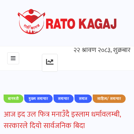
२२ श्रावण २०८३, शुक्रबार
बागमती
मुख्‍य समाचार
समाचार
समाज
साहित्य/ समाचार
आज इद उल फित्र मनाउँदै इस्लाम धर्मावलम्बी,
सरकारले दियो सार्वजनिक बिदा