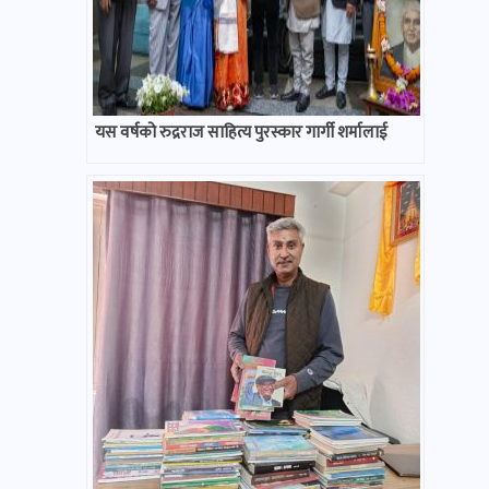
यस वर्षको रुद्रराज साहित्य पुरस्कार गार्गी शर्मालाई