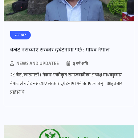
समाचार
बजेट नसच्याए सरकार दुर्घटनामा पर्छ : माधव नेपाल
NEWS AND UPDATES
३ वर्ष अघि
२८ जेठ, काठमाडौं । नेकपा एकीकृत समाजवादीका अध्यक्ष माधवकुमार
नेपालले बजेट नसच्याए सरकार दुर्घटनामा पर्ने बताएका छन् । आइतबार
प्रतिनिधि