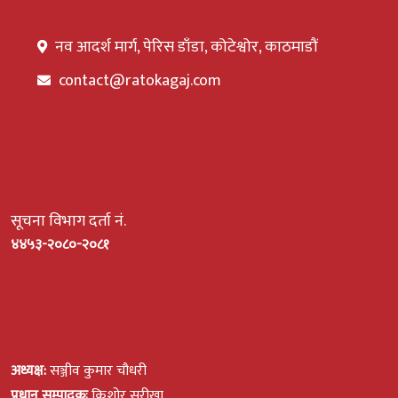
नव आदर्श मार्ग, पेरिस डाँडा, कोटेश्वोर, काठमाडौं
contact@ratokagaj.com
सूचना विभाग दर्ता नं.
४४५३-२०८०-२०८१
अध्यक्ष:
सञ्जीव कुमार चौधरी
प्रधान सम्पादकः
किशोर सरीखा