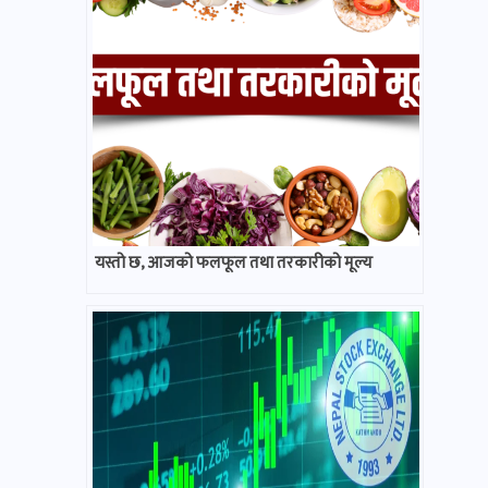
यस्तो छ, आजको फलफूल तथा तरकारीको मूल्य