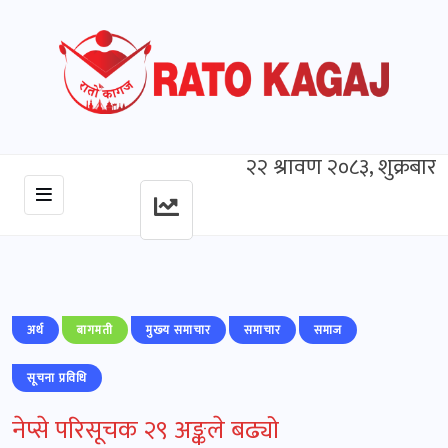
२२ श्रावण २०८३, शुक्रबार
अर्थ
बागमती
मुख्‍य समाचार
समाचार
समाज
सूचना प्रविधि
नेप्से परिसूचक २९ अङ्कले बढ्यो