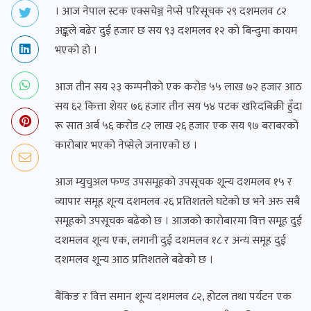
। आज नेपाल स्टक एक्सचेञ्ज नेप्से परिसूचक २९ दशमलव ८२
अङ्कले बढेर दुई हजार छ सय ९३ दशमलव १२ को बिन्दुमा कायम
भएको हो ।
आज तीन सय २३ कम्पनीको एक करोड ५५ लाख ७२ हजार आठ
सय ६२ कित्ता शेयर ७६ हजार तीन सय ५४ पटक खरिदबिक्री हुँदा
रू सात अर्ब ५६ करोड ८२ लाख २६ हजार एक सय ९७ बराबरको
कारोबार भएको नेप्सेले जनाएको छ ।
आज म्युचुअल फण्ड उपसमूहको उपसूचक शून्य दशमलव १५ र
व्यापार समूह शून्य दशमलव २६ प्रतिशतले घटेको छ भने अरु सबै
समूहको उपसूचक बढेको छ । आजको कारोबारमा वित्त समूह दुई
दशमलव शून्य एक, लगानी दुई दशमलव १८ र अन्य समूह दुई
दशमलव शून्य आठ प्रतिशतले बढेको छ ।
बैंकिङ र वित्त समान शून्य दशमलव ८२, होटल तथा पर्यटन एक