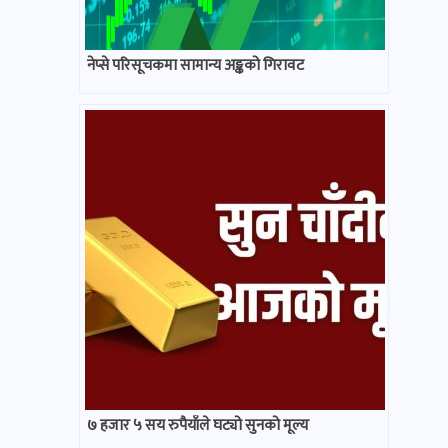
नेप्से परिसूचकमा सामान्य अङ्कको गिरावट
७ हजार ५ सय रुपैयाँले घट्यो सुनको मूल्य