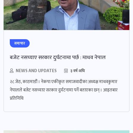
समाचार
बजेट नसच्याए सरकार दुर्घटनामा पर्छ : माधव नेपाल
NEWS AND UPDATES
३ वर्ष अघि
२८ जेठ, काठमाडौं । नेकपा एकीकृत समाजवादीका अध्यक्ष माधवकुमार
नेपालले बजेट नसच्याए सरकार दुर्घटनामा पर्ने बताएका छन् । आइतबार
प्रतिनिधि