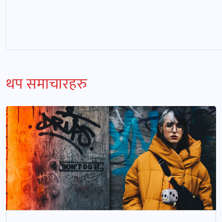
थप समाचारहरु