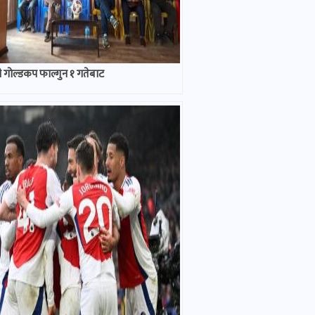
 गोल्डकप फाल्गुन १ गतेबाट