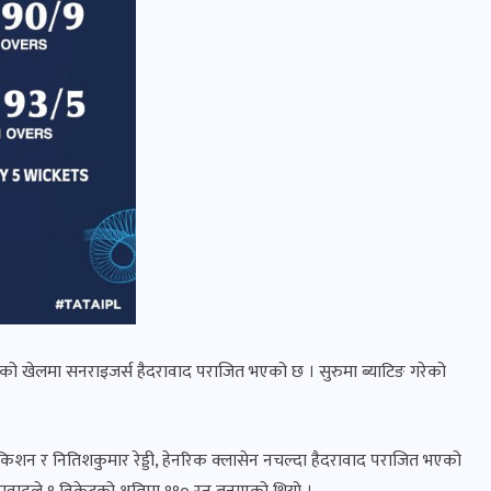
एको खेलमा सनराइजर्स हैदरावाद पराजित भएको छ । सुरुमा ब्याटिङ गरेको
िशन र नितिशकुमार रेड्डी, हेनरिक क्लासेन नचल्दा हैदरावाद पराजित भएको