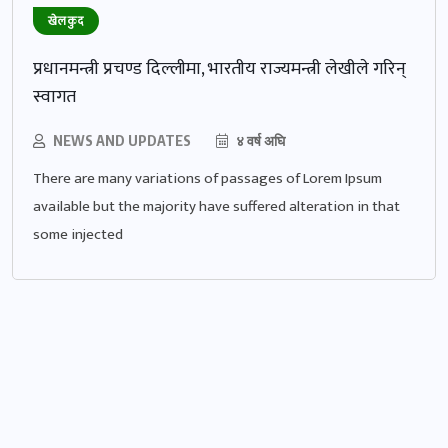
खेलकुद
प्रधानमन्त्री प्रचण्ड दिल्लीमा, भारतीय राज्यमन्त्री लेखीले गरिन्
स्वागत
NEWS AND UPDATES
४ वर्ष अघि
There are many variations of passages of Lorem Ipsum
available but the majority have suffered alteration in that
some injected