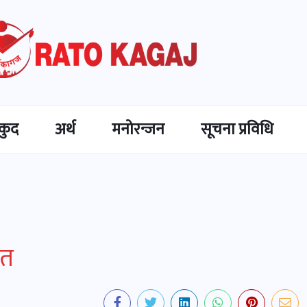
कुद
अर्थ
मनोरन्जन
सूचना प्रविधि
ित