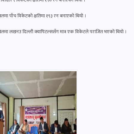
रावादले ९ विकेटको क्षतिमा १९० रन बनाएको थियो ।
 बलमा पाँच विकेटको क्षतिमा १९३ रन बनाएको थियो ।
खेलमा लखनउ दिल्ली क्यापिटल्ससँग मात्र एक विकेटले पराजित भएको थियो ।