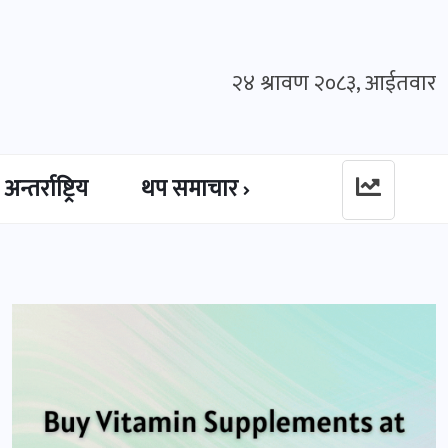
२४ श्रावण २०८३, आईतवार
अन्तर्राष्ट्रिय
थप समाचार