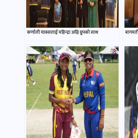
कर्णाली याक्सलाई महिन्द्रा अग्नि ग्रुपको साथ
बागमती