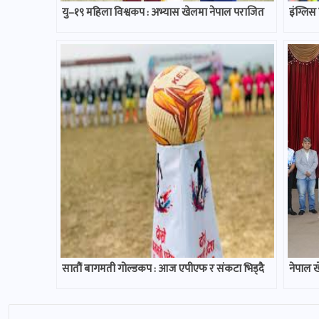
यु–१९ महिला विश्वकप : अभ्यास खेलमा नेपाल पराजित
इंग्लिस
सातौं बागमती गोल्डकप : आज एपीएफ र संकटा भिड्दै
नेपाल खे