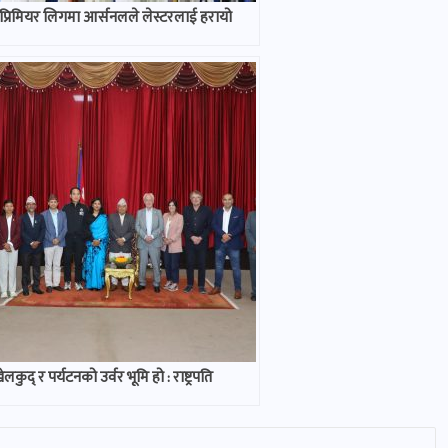
 प्रिमियर लिगमा आर्सनलले लेस्टरलाई हरायो
लकुद् र पर्यटनको उर्वर भूमि हो : राष्ट्रपति