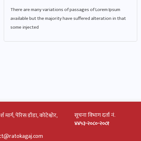
There are many variations of passages of Lorem Ipsum
available but the majority have suffered alteration in that
some injected
सूचना विभाग दर्ता नं.
 मार्ग, पेरिस डाँडा, कोटेश्वोर,
४४५३-२०८०-२०८१
ct@ratokagaj.com