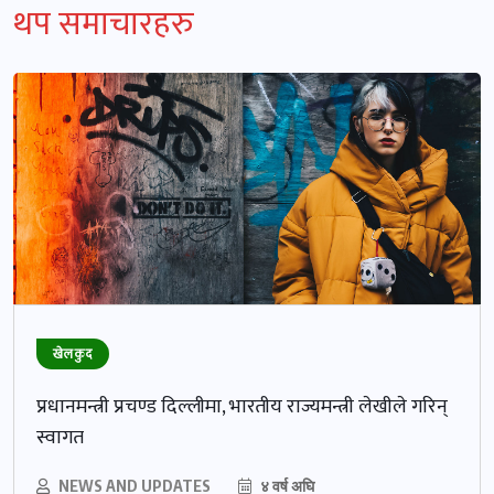
थप समाचारहरु
खेलकुद
प्रधानमन्त्री प्रचण्ड दिल्लीमा, भारतीय राज्यमन्त्री लेखीले गरिन्
स्वागत
NEWS AND UPDATES
४ वर्ष अघि