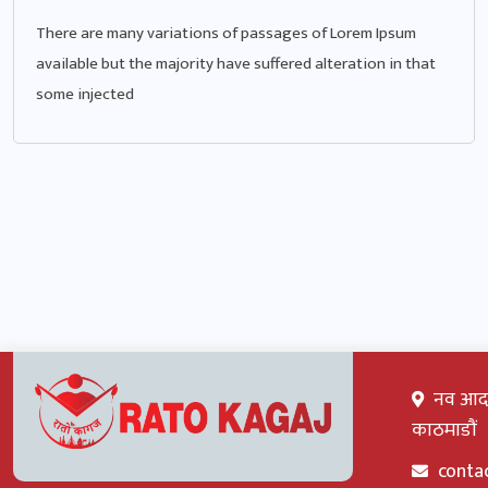
There are many variations of passages of Lorem Ipsum
available but the majority have suffered alteration in that
some injected
नव आदर्श
काठमाडौं
conta