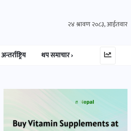
२४ श्रावण २०८३, आईतवार
अन्तर्राष्ट्रिय
थप समाचार