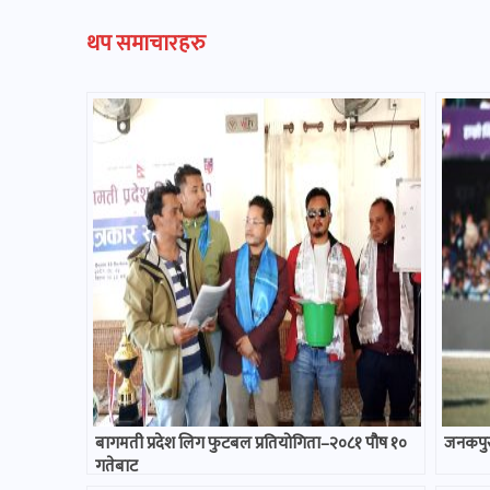
थप समाचारहरु
बागमती प्रदेश लिग फुटबल प्रतियोगिता–२०८१ पौष १०
जनकपुर 
गतेबाट