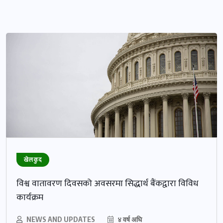
खेलकुद
विश्व वातावरण दिवसको अवसरमा सिद्धार्थ बैंकद्वारा विविध
कार्यक्रम
NEWS AND UPDATES
४ वर्ष अघि