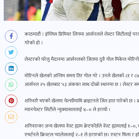
काठमाडौं । इंग्लिस प्रिमियर लिगमा आर्सनलले लेस्टर सिटीलाई 
गरेको हो ।
लेस्टरको घरेलु मैदानमा आर्सनलको जितमा दुवै गोल मिकेल मोरिनोल
मोरिनले खेलको अन्तिम समय तिर गोल गरे । उनले खेलको ८१ र ८७
आर्सनल २५ खेलबाट ५३ अंकका साथ दोस्रो स्थानमा छ । लेस्टर 
शनिवारै भएको खेलमा चेल्सीमाथि ब्राइटनले जित हात पारेको छ । ब
म्यानचेस्टर सिटीले न्युक्यासललाई ४–० ले हरायो ।
शनिवारका अन्य खेलमा वेस्ट ह्याम ब्रेन्टफोर्डले वेस्ट ह्यामलाई 
एभर्टनले क्रिस्टल प्यालेसलाई २–१ ले हराएको छ। एस्टन भिला र इप