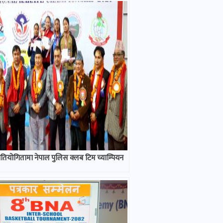
्रतियोगितामा नेपाल पुलिस क्लब टिम च्याम्पियन