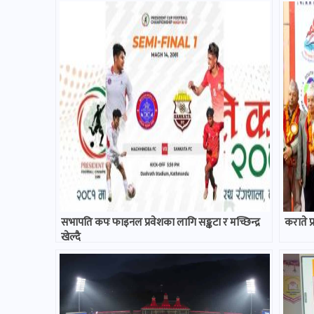
सभापति कपः फाइनल प्रवेशका लागि सङ्कटा र मच्छिन्द्र
कराते प
खेल्दै