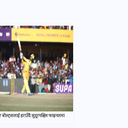
बोल्ट्सलाई हराउँदै सुदूरपश्चिम फाइनलमा