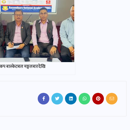
कप बास्केटबल मङ्गलबारदेखि