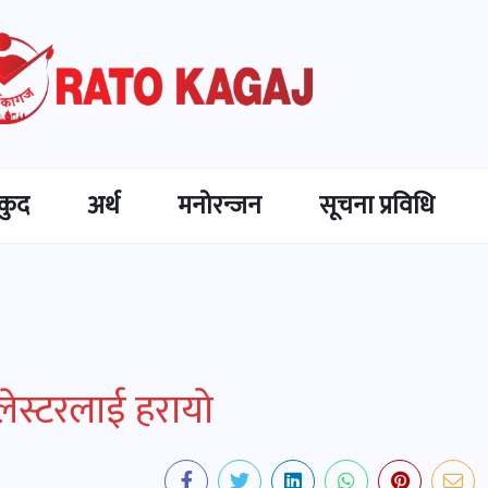
कुद
अर्थ
मनोरन्जन
सूचना प्रविधि
लेस्टरलाई हरायो