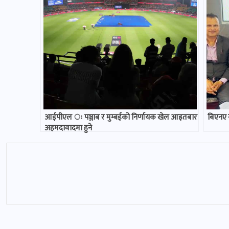
आईपीएल ः पञ्जाब र मुम्बईको निर्णायक खेल आइतबार
बिएनए 
अहमदावादमा हुने