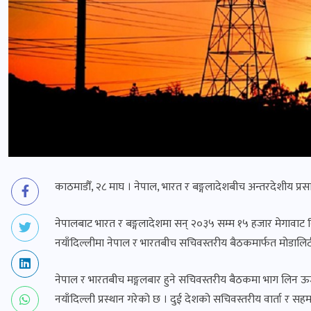
काठमाडौँ, २८ माघ । नेपाल, भारत र बङ्गलादेशबीच अन्तरदेशीय प्
नेपालबाट भारत र बङ्गलादेशमा सन् २०३५ सम्म १५ हजार मेगावाट व
नयाँदिल्लीमा नेपाल र भारतबीच सचिवस्तरीय बैठकमार्फत मोडालिट
नेपाल र भारतबीच मङ्गलबार हुने सचिवस्तरीय बैठकमा भाग लिन ऊर
नयाँदिल्ली प्रस्थान गरेको छ । दुई देशको सचिवस्तरीय वार्ता र सह