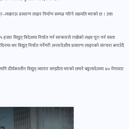
र–लखनऊ प्रसारण लाइन निर्माण सम्पन्न गरिने सहमति भएको छ । उक्त
जार विद्युत् विदेशमा निर्यात गर्न सरकारले राखेको लक्ष्य पूरा गर्न यस्ता
िनमा थप विद्युत् निर्यात गर्नेगरी अन्तरदेशीय प्रसारण लाइनको संरचना बनाउँदै
गि दीर्घकालीन विद्युत् व्यापार सम्झौता भएको छभने बङ्गलादेशमा ४० मेगावाट