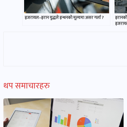
इजरायल–इरान युद्धले इन्धनको मूल्यमा असर गर्ला ?
इरानको
इजरायल
थप समाचारहरु