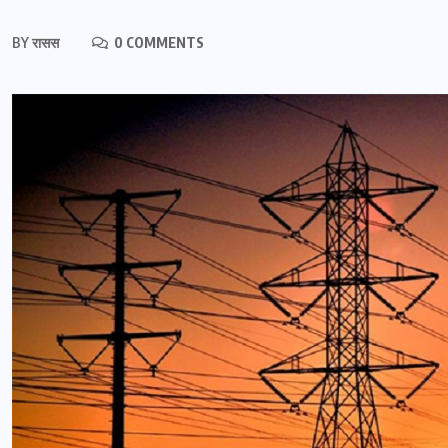
BY
रासस
0 COMMENTS