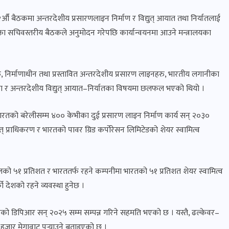
ँ बैठकमा अन्तरदेशीय प्रसारणलाइन निर्माण र विद्युत् आयात तथा निर्यातलाई
सचिवस्तरीय बैठकले अनुमोदन गरेपछि कार्यान्वयनमा आउने मन्त्रालयका
, निर्माणाधीन तथा प्रस्तावित अन्तरदेशीय प्रसारण लाइनहरु, भारतीय लगानीका
ना र अन्तरदेशीय विद्युत् आयात–निर्यातका विषयमा छलफल भएको थियो ।
ारतको बरेलीसम्म ४०० केभीका दुई प्रसारण लाइन निर्माण कार्य सन् २०३०
ुत् प्राधिकरण र भारतको पावर ग्रिड कर्पोरेसन लिमिटेडको शेयर स्वामित्व
लको ५१ प्रतिशत र भारततर्फ रहने कम्पनीमा भारतको ५१ प्रतिशत शेयर स्वामित्व
ो देशको रहने व्यवस्था हुनेछ ।
ो डिपिआर सन् २०२५ सम्म सम्पन्न गरिने सहमति भएको छ । यस्तै, ढल्केवर–
जार मेगावाट पुर्‍याउने बताइएको छ ।