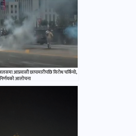
जलसमा आप्रवासी छापामारीपछि विरोध चर्कियो,
ो निर्णयको आलोचना