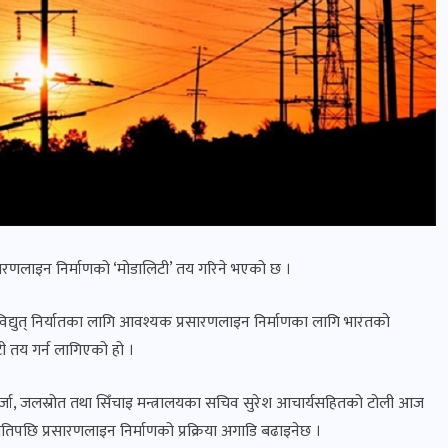
रसारणलाइन निर्माणको ‘मोडालिटी’ तय गरिने भएको छ ।
िद्युत् निर्यातका लागि आवश्यक प्रसारणलाइन निर्माणका लागि भारतको
ी तय गर्न लागिएको हो ।
्जा, जलस्रोत तथा सिँचाइ मन्त्रालयका सचिव सुरेश आचार्यसहितको टोली आज
मतिपछि प्रसारणलाइन निर्माणको प्रक्रिया अगाडि बढाइनेछ ।