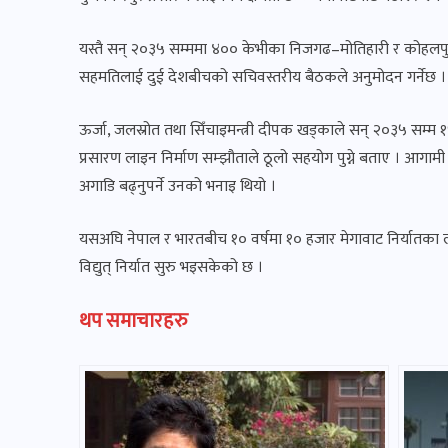
यस्तै सन् २०३५ सम्ममा ४०० केभीका निजगढ–मोतिहारी र कोहलपु
सहमतिलाई दुई देशबीचको सचिवस्तरीय बैठकले अनुमोदन गर्नेछ ।
ऊर्जा, जलस्रोत तथा सिँचाइमन्त्री दीपक खड्काले सन् २०३५ सम्म १५ ह
प्रसारण लाइन निर्माण सम्झौताले ठूलो सहयोग पुग्ने बताए । आगामी द
अगाडि बढ्नुपर्ने उनको भनाइ थियो ।
यसअघि नेपाल र भारतबीच १० वर्षमा १० हजार मेगावाट निर्यातका ला
विद्युत् निर्यात सुरु भइसकेको छ ।
थप समाचारहरु