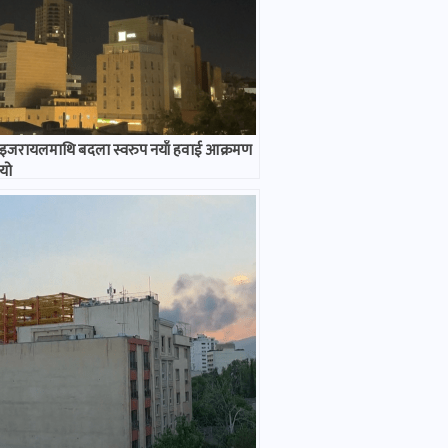
 इजरायलमाथि बदला स्वरुप नयाँ हवाई आक्रमण
यो