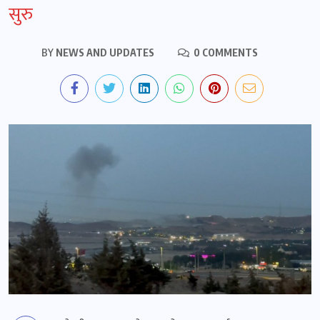
सुरु
BY
NEWS AND UPDATES
0 COMMENTS