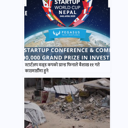
स्टार्टअप वल्र्ड कपको ग्रान्ड फिनाले बैशाख ११ गते
काठमाडौंमा हुने