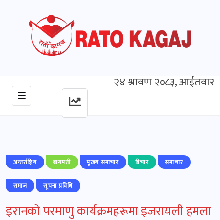
२४ श्रावण २०८३, आईतवार
अन्तर्राष्ट्रिय
बागमती
मुख्‍य समाचार
विचार
समाचार
समाज
सूचना प्रविधि
इरानको परमाणु कार्यक्रमहरूमा इजरायली हमला