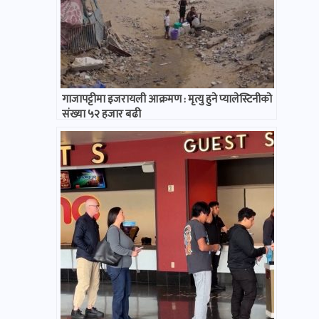
गाजापट्टीमा इजरायली आक्रमण : मृत्यु हुने प्यालेस्टिनीको
संख्या ५२ हजार बढी