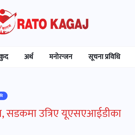
कुद
अर्थ
मनोरन्जन
सूचना प्रविधि
िधि
रदर्शन, सडकमा उत्रिए यूएसएआईडीका