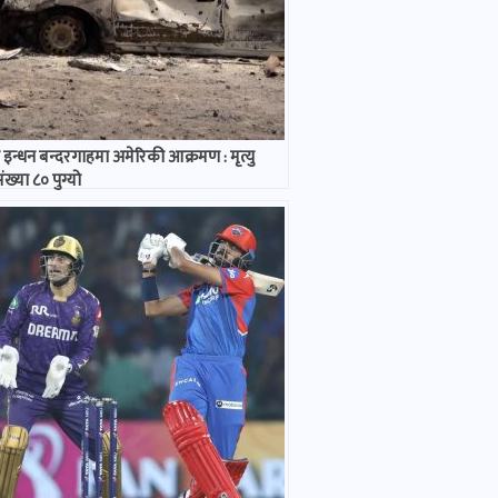
न्धन बन्दरगाहमा अमेरिकी आक्रमण : मृत्यु
ंख्या ८० पुग्यो