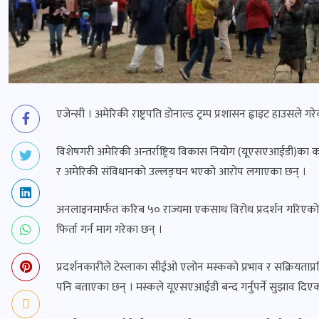
एजेन्सी । अमेरिकी राष्ट्रपति डोनाल्ड ट्रम्प प्रशासन ह्वाइट हाउसले 
विशेषगरी अमेरिकी अन्तर्राष्ट्रिय विकास नियोग (यूएसएआईडी)का कर
र अमेरिकी संविधानको उल्लङ्घन भएको आरोप लगाएका छन् ।
अनलाइनमार्फत करिब ५० राज्यमा एकसाथ विरोध प्रदर्शन गरिएको हो । प
फिर्ता गर्न माग गरेका छन् ।
प्रदर्शनकारीले टेस्लाका सीईओ एलोन मस्कको प्रभाव र सक्रियताप्रत
पनि बताएका छन् । मस्कले यूएसएआईडी बन्द गर्नुपर्ने सुझाव दिए