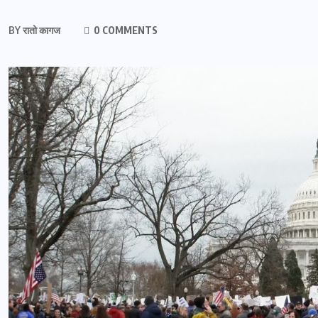
BY
रातो कागज
0 COMMENTS