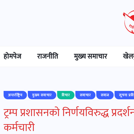
होमपेज
राजनीति
मुख्‍य समाचार
खेल
अन्तर्राष्ट्रिय
मुख्‍य समाचार
विचार
समाचार
समाज
सूचना प्रव
ट्रम्प प्रशासनको निर्णयविरुद्ध प्
कर्मचारी