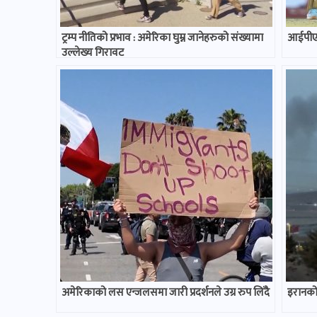
ट्रम्प नीतिको प्रभाव : अमेरिका घुम्न जानेहरुको संख्यामा
आईपीएल
उल्लेख्य गिरावट
अमेरिकाको लस एन्जलसमा जारी प्रदर्शनले उग्र रुप लिंदै
इरानको