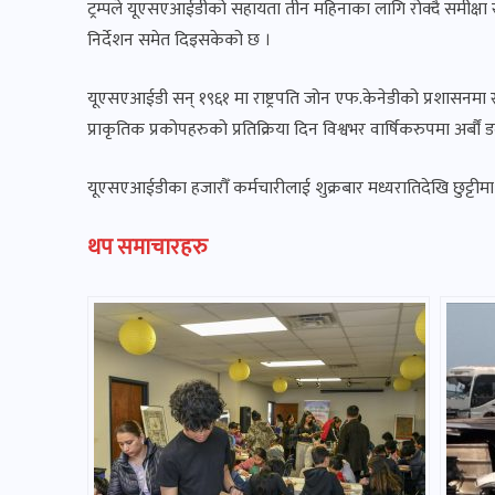
ट्रम्पले यूएसएआईडीको सहायता तीन महिनाका लागि रोक्दै समीक्षा र
निर्देशन समेत दिइसकेको छ ।
यूएसएआईडी सन् १९६१ मा राष्ट्रपति जोन एफ.केनेडीको प्रशासनम
प्राकृतिक प्रकोपहरुको प्रतिक्रिया दिन विश्वभर वार्षिकरुपमा अर्
यूएसएआईडीका हजारौँ कर्मचारीलाई शुक्रबार मध्यरातिदेखि छुट्टीम
थप समाचारहरु