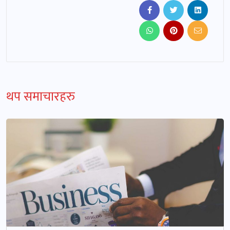
थप समाचारहरु