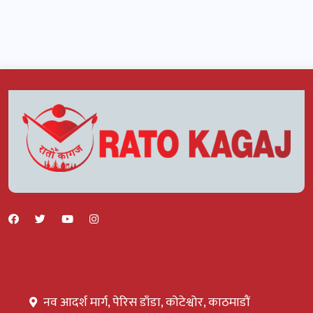
नव आदर्श मार्ग, पेरिस डाँडा, कोटेश्वोर, काठमाडौं