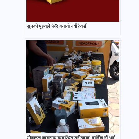
सुनको मूल्यले फेरि बनायो नयाँ रेकर्ड
मोबाइल व्यवसाय व्यवस्थित गर्न दबाब, बार्षिक नौं अर्ब