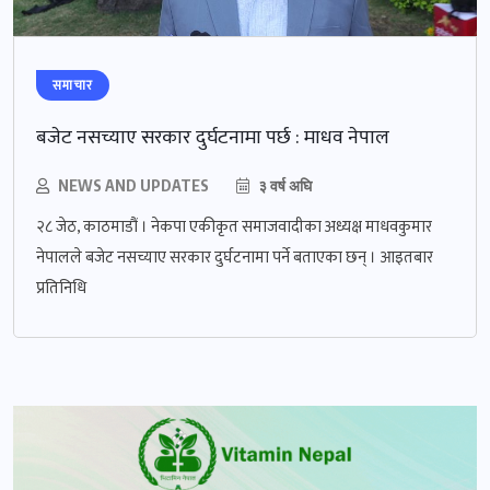
समाचार
बजेट नसच्याए सरकार दुर्घटनामा पर्छ : माधव नेपाल
NEWS AND UPDATES
३ वर्ष अघि
२८ जेठ, काठमाडौं । नेकपा एकीकृत समाजवादीका अध्यक्ष माधवकुमार
नेपालले बजेट नसच्याए सरकार दुर्घटनामा पर्ने बताएका छन् । आइतबार
प्रतिनिधि