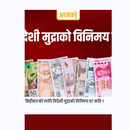
बिहीबारको लागि विदेशी मुद्राको विनिमय दर कति ?