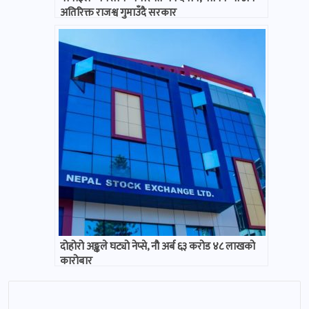
अतिरिक्त राजश्व गुमाउँदै सरकार
दोहोरो अङ्कले घट्यो नेप्से, नौ अर्ब ६३ करोड ४८ लाखको
कारोबार