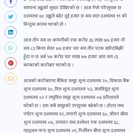
सामान्य अङ्कको सुधार देखिएको छ । आज नेप्से परिसूचक छ
दशमलव ७८ अङ्कले बढेर दुई हजार छ सय सात दशमलव ९९ को
विन्दुमा कायम भएको हो ।
आज तीन सय ११ कम्पनीको एक करोड ३६ लाख ७७ हजार नौ
सय ८३ कित्ता शेयर ७४ हजार चार सय तीन पटक खरिदबिक्री
हुँदा रु छ अर्ब ५७ करोड चार लाख ७७ हजार आठ सय ८६
बराबरको कारोबार भएको छ ।
आजको कारोबारमा बैंकिङ समूह शून्य दशमलव २०, विकास बैंक
शून्य दशमलव ६०, वित्त शून्य दशमलव ५३, जलविद्युत् शून्य
दशमलव ०२ र लघुवित्त समूह शून्य दशमलव ०४ प्रतिशतले
घटेको छ । अरु सबै समूहको उपसूचक बढेको छ । होटल तथा
पर्यटन शून्य दशमलव १२, लगानी शून्य दशमलव ६०, जीवन बीमा
शून्य दशमलव ०४, उत्पादन तथा प्रशोधन एक दशमलव ६८,
म्युचुअल फन्ड शून्य दशमलव ०९, निर्जीवन बीमा शून्य दशमलव