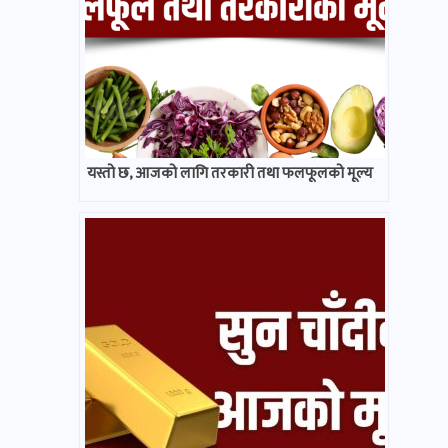
यस्तो छ, आजको लागि तरकारी तथा फलफूलको मूल्य