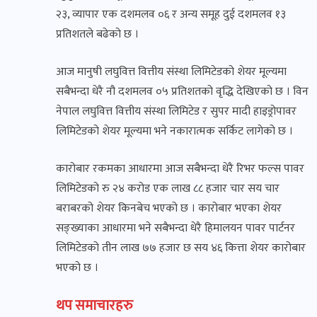
२३, व्यापार एक दशमलव ०६ र अन्य समूह दुई दशमलव १३
प्रतिशतले बढेको छ ।
आज मानुषी लघुवित्त वित्तीय संस्था लिमिटेडको शेयर मूल्यमा
सबैभन्दा धेरै नौ दशमलव ०५ प्रतिशतको वृद्धि देखिएको छ । विन
नेपाल लघुवित्त वित्तीय संस्था लिमिटेड र सुपर मादी हाइड्रोपावर
लिमिटेडको शेयर मूल्यमा भने नकारात्मक सर्किट लागेको छ ।
कारोबार रकमका आधारमा आज सबैभन्दा धेरै रिभर फल्स पावर
लिमिटेडको रु २४ करोड एक लाख ८८ हजार चार सय चार
बराबरको शेयर किनबेच भएको छ । कारोबार भएका शेयर
सङ्ख्याका आधारमा भने सबैभन्दा धेरै हिमालयन पावर पार्टनर
लिमिटेडको तीन लाख ७७ हजार छ सय ४६ कित्ता शेयर कारोबार
भएको छ ।
थप समाचारहरु