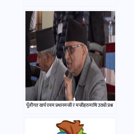
पूँजीगत खर्च एवम प्रधानमन्त्री र मन्त्रीहरुमाथि उठ्यो प्रश्न