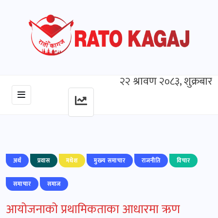
२२ श्रावण २०८३, शुक्रबार
अर्थ
प्रवास
मधेश
मुख्‍य समाचार
राजनीति
विचार
समाचार
समाज
आयोजनाको प्रथामिकताका आधारमा ऋण