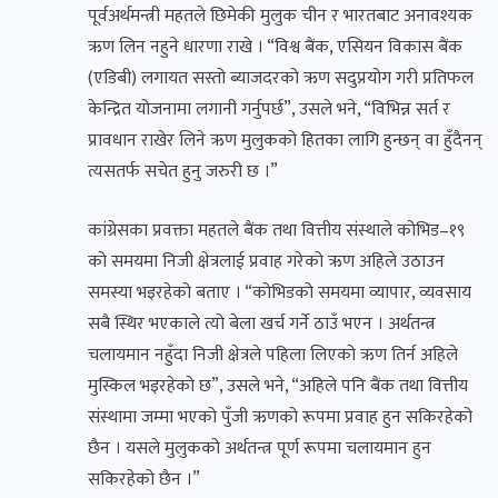
पूर्वअर्थमन्त्री महतले छिमेकी मुलुक चीन र भारतबाट अनावश्यक
ऋण लिन नहुने धारणा राखे । “विश्व बैंक, एसियन विकास बैंक
(एडिबी) लगायत सस्तो ब्याजदरको ऋण सदुप्रयोग गरी प्रतिफल
केन्द्रित योजनामा लगानी गर्नुपर्छ”, उसले भने, “विभिन्न सर्त र
प्रावधान राखेर लिने ऋण मुलुकको हितका लागि हुन्छन् वा हुँदैनन्
त्यसतर्फ सचेत हुनु जरुरी छ ।”
कांग्रेसका प्रवक्ता महतले बैंक तथा वित्तीय संस्थाले कोभिड–१९
को समयमा निजी क्षेत्रलाई प्रवाह गरेको ऋण अहिले उठाउन
समस्या भइरहेको बताए । “कोभिडको समयमा व्यापार, व्यवसाय
सबै स्थिर भएकाले त्यो बेला खर्च गर्ने ठाउँ भएन । अर्थतन्त्र
चलायमान नहुँदा निजी क्षेत्रले पहिला लिएको ऋण तिर्न अहिले
मुस्किल भइरहेको छ”, उसले भने, “अहिले पनि बैंक तथा वित्तीय
संस्थामा जम्मा भएको पुँजी ऋणको रूपमा प्रवाह हुन सकिरहेको
छैन । यसले मुलुकको अर्थतन्त्र पूर्ण रूपमा चलायमान हुन
सकिरहेको छैन ।”