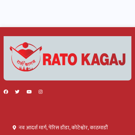
नव आदर्श मार्ग, पेरिस डाँडा, कोटेश्वोर, काठमाडौं