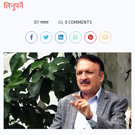
लिनुपर्ने
BY
रासस
0 COMMENTS