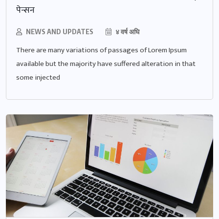
पेन्सन
NEWS AND UPDATES
४ वर्ष अघि
There are many variations of passages of Lorem Ipsum
available but the majority have suffered alteration in that
some injected