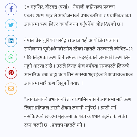
३० मङ्सिर, वीरगञ्ज (पर्सा) । नेपाली कांग्रेसका प्रवक्ता
प्रकाशशरण महतले आयोजनाको प्रभावकारिता र प्रथामिकताका
आधारमा ऋण लिएर कार्यान्वयन गर्नुपर्नेमा जोड दिएको छ ।
नेपाल प्रेस युनियन पर्साद्वारा आज यहाँ आयोजित पत्रकार
सम्मेलनमा पूर्वअर्थमन्त्रीसमेत रहेका महतले सरकारले कोभिड–१९
पछि लिइएका ऋण तिर्न समस्या भइरहेकाले जभाभावी ऋण लिन
नहुने धारणा राखे । उसले विगत पाँच वर्षयता सरकारले लिएको
आन्तरिक तथा बाह्य ऋण तिर्न समस्या भइरहेकाले आवश्यकताका
आधारमा मात्रै ऋण लिनुपर्ने बताए ।
“आयोजनाको प्रभावकारिता र प्रथामिकताको आधारमा मात्रै ऋण
लिएर प्रतिफल आउने क्षेत्रमा लगानी गर्नुपर्छ । त्यसो गर्न
नसकिएको खण्डमा मुलुकमा ऋणको व्ययभार बढ्नेतर्फ सचेत
रहन जरुरी छ”, प्रवक्ता महतले भने ।