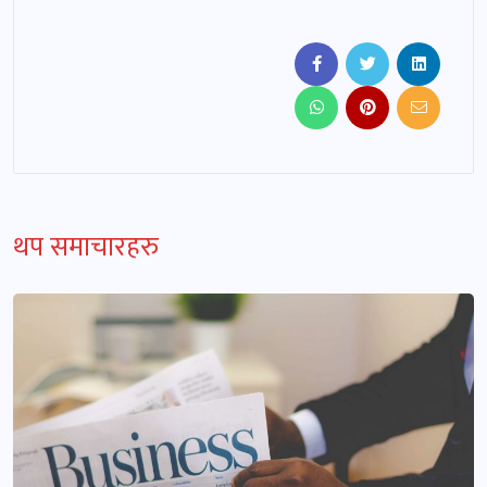
थप समाचारहरु