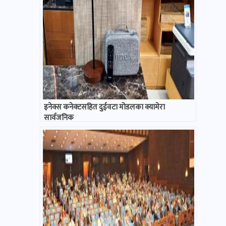
इनेक्स कनेक्टसहित दुईवटा मोडलका क्यामेरा
सार्वजनिक