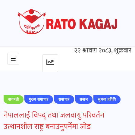
२२ श्रावण २०८३, शुक्रबार
बागमती
मुख्‍य समाचार
समाचार
समाज
सूचना प्रविधि
नेपाललाई विपद् तथा जलवायु परिवर्तन
उत्थानशील राष्ट्र बनाउनुपर्नेमा जोड