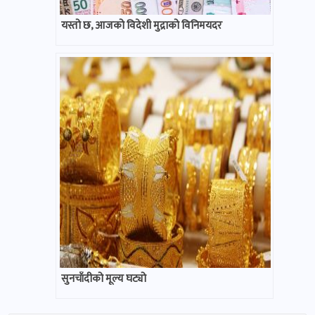
यस्तो छ, आजको विदेशी मुद्राको विनिमयदर
सुनचाँदीको मूल्य घट्यो