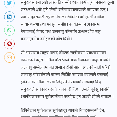
समुदायस्तरमा अझै त्यसप्रति गम्भीर ध्यानाकर्षण हुन नसक्दा ठूलो
जनधनको क्षति हुने गरेको सरोकारवालाहरुले बताएका छन् ।
प्रकोप पूर्वतयारी सञ्जाल नेपाल (डिपिनेट) को १६औँ वार्षिक
साधारणसभा तथा मनसुन समीक्षा कार्यक्रमका अवसरमा
नेपाललाई विपद् तथा जलवायु परिवर्तन उत्थानशील राष्ट्र
बनाउनुपर्नेमा उनीहरुको जोड थियो ।
सो अवसरमा राष्ट्रिय विपद् जोखिम न्यूनीकरण प्राधिकरणका
कार्यकारी प्रमुख अनील पोखरेलले अजरवैजानको बाकुमा जारी
जलवायु सम्मेलनमा गत असोज दोस्रो साता आएको बाढी पहिरो
जलवायु परिवर्तनको कारण सिर्जित समस्या भएकाले यसलाई
हानि नोक्सानीका रुपमा लिनुपर्ने नेपालको मागलाई विश्व
समुदायले स्वीकार गरेको जानकारी दिए । उसले पूर्वसूचनासँगै
स्थानीयस्तरसम्म पूर्वतयारीका कार्यहरु हुन जरुरी रहेको बताउए ।
डिपिनेटका पूर्वअध्यक्ष सूर्यबहादुर थापाले विपद्सम्बन्धी ऐन,