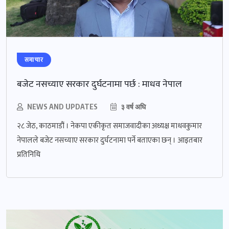
समाचार
बजेट नसच्याए सरकार दुर्घटनामा पर्छ : माधव नेपाल
NEWS AND UPDATES
३ वर्ष अघि
२८ जेठ, काठमाडौं । नेकपा एकीकृत समाजवादीका अध्यक्ष माधवकुमार
नेपालले बजेट नसच्याए सरकार दुर्घटनामा पर्ने बताएका छन् । आइतबार
प्रतिनिधि