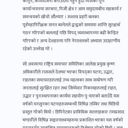
कानुन, कार्ययोजना बनाउँदैमा नहुने हुँदा त्यसको पूर्ण
कार्यान्वयनमा सरकार, निजी क्षेत्र र आम समुदायबीच सहकार्य र
समन्वयको खाँचो औँल्याए । सशस्त्र प्रहरी बलका
पूर्वमहानिरीक्षक सनत बस्नेतले द्वन्द्वको समयमा शान्ति सुरक्षार्थ
गठन गरिएको बललाई पछि विपद् व्यवस्थापनमा बढी केन्द्रित
गरिएको र अन्य देशहरुमा पनि नेपाललको अभ्यास उदाहरणीय
रहेको उल्लेख गरे ।
सो अवसरमा राष्ट्रिय समाचार समितिका आलेख प्रमुख कृष्ण
अधिकारीले राससले देशभर भएका विपद्का घटना, उद्धार,
राहतका समाचारहरुलाई उच्च महत्वका साथ सम्प्रेषण गरी
जनतालाई सुरक्षित रहन तथा जिम्मेवार निकायहरुलाई राहत,
उद्धार र पुनःस्थापनाका कार्यमा सहयोग पु-याएको बताउँदै यस
वर्षको मनसुनका घटनाहरुसम्बन्धी विभिन्न तस्बिर तथा भिडियो
प्रस्तुत गरेको थियो । डिपिनेटका प्राविधिक सल्लाहकार रामप्रसाद
भण्डारीले विभिन्न सञ्चारमाध्यमहरुमा प्रकाशित भएका यस वर्षको