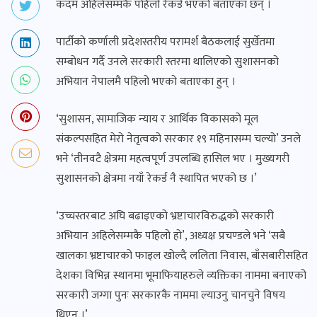
कदम अहिलेसम्मकै पहिलो रेकर्ड भएको बताएका छन् ।
पार्टीको कर्णाली प्रदेशस्तरीय परामर्श बैठकलाई सुर्खेतमा
सम्बोधन गर्दै उनले सरकारी स्तरमा थालिएको सुशासनको
अभियान नेपालमै पहिलो भएको बताएका हुन् ।
‘सुशासन, सामाजिक न्याय र आर्थिक विकासको मूल
संकल्पसहित मेरो नेतृत्वको सरकार १९ महिनासम्म चल्यो’ उनले
भने ‘तीनवटै क्षेत्रमा महत्वपूर्ण उपलब्धि हासिल भए । मुख्यगरी
सुशासनको क्षेत्रमा नयाँ रेकर्ड नै स्थापित भएको छ ।’
‘उच्चस्तरबाट अघि बढाइएको भ्रष्टाचारविरुद्धको सरकारी
अभियान अहिलेसम्मकै पहिलो हो’, अध्यक्ष प्रचण्डले भने ‘सबै
खालका भ्रष्टाचारको फाइल खोल्दै ललिता निवास, बाँसबारीसहित
देशका विभिन्न स्थानमा भूमाफियाहरुले व्यक्तिका नाममा बनाएको
सरकारी जग्गा पुनः सरकारकै नाममा ल्याउनु चानचुने विषय
थिएन ।’