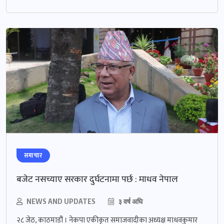
समाचार
बजेट नसच्याए सरकार दुर्घटनामा पर्छ : माधव नेपाल
NEWS AND UPDATES
३ वर्ष अघि
२८ जेठ, काठमाडौं । नेकपा एकीकृत समाजवादीका अध्यक्ष माधवकुमार