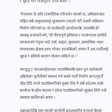
र सुदृढ गरेर लैजानुपर्ने उनले बताए ।
‘नेपालमा जे जति राजनीतिक परिवर्तन भएको छ, अधिकारबाट
वञ्चित सबै समुदायलाई मूलधारमा ल्याउने गरी जसरी संविधान
निर्माण गरिएको छ, यो माओवादी आन्दोलनकै उपलब्धि हो’
अध्यक्ष प्रचण्डले थपे, ‘यो गौरवपूर्ण इतिहास र पटकपटक हामीले
सरकारको नेतृत्व गर्दा उर्जा, सञ्चार, सुशासन, सामाजिक न्याय
लगायतका क्षेत्रमा प्राप्त गरेका उपलब्धिको जगमा नै अब पार्टीलाई
सुदृढ र बलियो बनाएर लैजान सकिने छ ।’
जनयुद्ध र जनआन्दोलनका उपलब्धिमाथि प्रहार हुन थालेकाले
अहिलेका चुनौतीको सामना गर्न सक्ने पार्टी निर्माण बनाउनुपर्ने
जोड दिँदै उनले पदाधिकारीको मुख्य टिम नै सबै प्रदेशमा त्यहाँ
कार्यरत केन्द्रीय सदस्य र प्रदेश पदाधिकारीको सुझाव लिने नयाँ
अभ्यास थालिएको बताए ।
शुक्रबारदेखि सुरु भएको कर्णाली प्रदशस्तरीय परामर्श बैठक