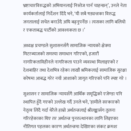
भ्रष्टाचारविरुद्धको अभियानलाई निस्तेज पार्न चाहन्छन्’, उनले नेता
कार्यकर्तालाई निर्देशन दिँदै भने, ‘यी सबै षड्यन्त्रका विरुद्ध
जनतालाई सचेत बनाउँदै अघि बढ्नुपर्नेछ । त्यसका लागि बलियो
र एकताबद्ध पार्टीको आवश्यकता छ ।’
अध्यक्ष प्रचण्डले सुशासनसँगै सामाजिक न्यायको क्षेत्रमा
मिटरब्याजको समस्या समाधान गरिएको, हजारौं
नागरिकताविहीनले नागरिकता पाउने व्यवस्था मिलाइएको र
देशबाहिर तथा देशभित्र रहेका लाखौं श्रमिकलाई सामाजिक सुरक्षा
कोषमा आबद्ध गरेर नयाँ आशाको जागृत गरिएको पनि स्पष्ट गरे ।
सुशासन र सामाजिक न्यायसँगै आर्थिक समृद्धिको एजेण्डा पनि
स्थापित हुँदै गएको उल्लेख गर्दै उनले भने, ‘हामीले सरकारको
नेतृत्व लिंदै गर्दा धेरैले हाम्रो अर्थतन्त्रलाई श्रीलङ्कासँग तुलना
गरिरहेकाका थिए तर अर्थतन्त्र पुनरुत्थानका लागि लिइएका
नीतिगत पहलका कारण अर्थतन्त्रमा देखिएका संकट क्रमशः