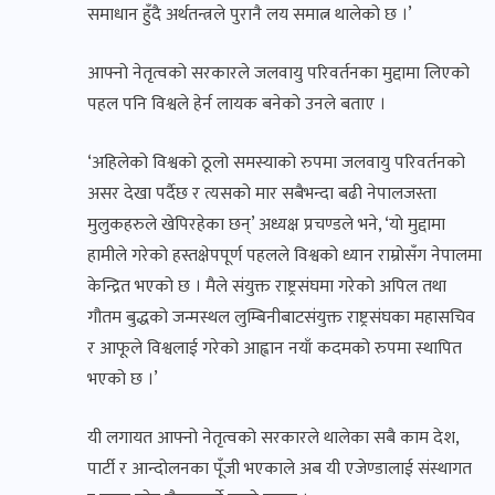
समाधान हुँदै अर्थतन्त्रले पुरानै लय समात्न थालेको छ ।’
आफ्नो नेतृत्वको सरकारले जलवायु परिवर्तनका मुद्दामा लिएको
पहल पनि विश्वले हेर्न लायक बनेको उनले बताए ।
‘अहिलेको विश्वको ठूलो समस्याको रुपमा जलवायु परिवर्तनको
असर देखा पर्दैछ र त्यसको मार सबैभन्दा बढी नेपालजस्ता
मुलुकहरुले खेपिरहेका छन्’ अध्यक्ष प्रचण्डले भने, ‘यो मुद्दामा
हामीले गरेको हस्तक्षेपपूर्ण पहलले विश्वको ध्यान राम्रोसँग नेपालमा
केन्द्रित भएको छ । मैले संयुक्त राष्ट्रसंघमा गरेको अपिल तथा
गौतम बुद्धको जन्मस्थल लुम्बिनीबाटसंयुक्त राष्ट्रसंघका महासचिव
र आफूले विश्वलाई गरेको आह्वान नयाँ कदमको रुपमा स्थापित
भएको छ ।’
यी लगायत आफ्नो नेतृत्वको सरकारले थालेका सबै काम देश,
पार्टी र आन्दोलनका पूँजी भएकाले अब यी एजेण्डालाई संस्थागत