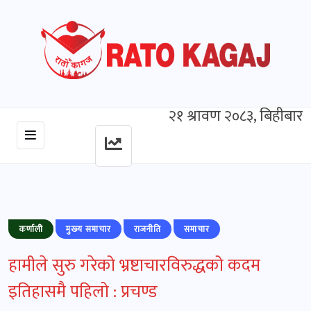
२१ श्रावण २०८३, बिहीबार
कर्णाली
मुख्‍य समाचार
राजनीति
समाचार
हामीले सुरु गरेको भ्रष्टाचारविरुद्धको कदम
इतिहासमै पहिलो : प्रचण्ड