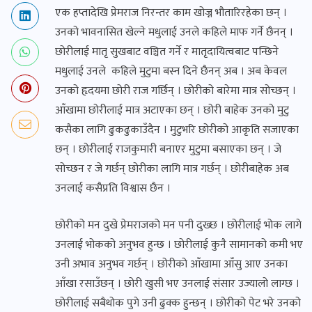
एक हप्तादेखि प्रेमराज निरन्तर काम खोज्न भौतारिरहेका छन् ।
उनको भावनासित खेल्ने मधुलाई उनले कहिले माफ गर्ने छैनन् ।
छोरीलाई मातृ सुखबाट वञ्चित गर्ने र मातृदायित्वबाट पन्छिने
मधुलाई उनले कहिले मुटुमा बस्न दिने छैनन् अब । अब केवल
उनको हृदयमा छोरी राज गर्छिन् । छोरीको बारेमा मात्र सोच्छन् ।
आँखामा छोरीलाई मात्र अटाएका छन् । छोरी बाहेक उनको मुटु
कसैका लागि ढुकढुकाउँदैन । मुटुभरि छोरीको आकृति सजाएका
छन् । छोरीलाई राजकुमारी बनाएर मुटुमा बसाएका छन् । जे
सोच्छन र जे गर्छन् छोरीका लागि मात्र गर्छन् । छोरीबाहेक अब
उनलाई कसैप्रति विश्वास छैन ।
छोरीको मन दुखे प्रेमराजको मन पनी दुख्छ । छोरीलाई भोक लागे
उनलाई भोकको अनुभव हुन्छ । छोरीलाई कुनै सामानको कमी भए
उनी अभाव अनुभव गर्छन् । छोरीको आँखामा आँसु आए उनका
आँखा रसाउँछन् । छोरी खुसी भए उनलाई संसार उज्यालो लाग्छ ।
छोरीलाई सबैथोक पुगे उनी ढुक्क हुन्छन् । छोरीको पेट भरे उनको