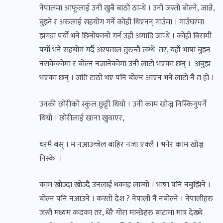
नेपालमा आफूलाई उनी खुबै बाठो ठान्थे । उनी जस्तो बोल्ने, जान्ने,
बुझ्ने र अरुलाई सहयोग गर्ने कोही थिएनन् गाउँमा । गाउँघरमा
झगडा पर्यो‍ भने छिनोफानो गर्न उही अगाडि जान्थे । कोही बिरामी
पर्यो‍ भने सहयोग गर्दै अस्पताल तुरुन्तै लग्थे तर, यहाँ भाषा बुझ्न
नसकेकोमा र बोल्न नजानेकोमा उनी लाटो भएका छन् । अबुझ
भएका छन् । जति टाठो भए पनि बोल्न आएन भने लाटो नै त हो ।
उनकी छोरीको स्कुल छुट्टी थियो । उनी काम खोज्न निस्किनुपर्ने
थियो । छोरीलाई खाना खुवाएर,
घरमै बस् । म नआउन्जेल बाहिर नजा एक्लै । भनेर काम खोज्न
निस्के ।
काम खोज्दा खोज्दै उनलाई थकाइ लाग्यो । भाषा पनि नबुझिने ।
बोल्न पनि नआउने । कस्तो देश ? नेपाली नै नबोल्ने । नेपालीहरु
जस्तै मध्यम कदका तर, धेरै गोरा मान्छेहरु बाटामा मात्र देख्थे