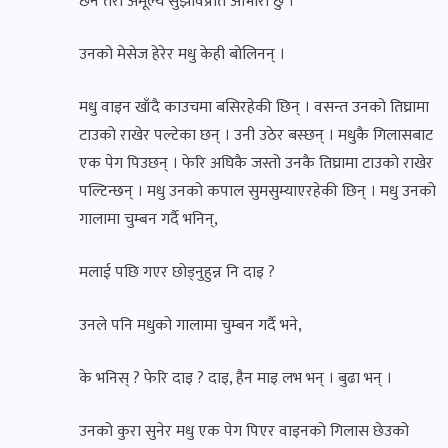
छैन तेरो अमूल्य सुझावप्रति आभारी छु ।
उनको मेसेज हेरेर मधु केही बोलिनन् ।
मधु वाइन खाँदै काउचमा बसिरहेकी छिन् । वसन्त उनको तिघ्रामा
टाउको राखेर पल्टेका छन् । उनी उठेर बस्छन् । मधुकै गिलासबाट
एक पेग पिउछन् । फेरि अघिकै जस्तो उनकै तिघ्रामा टाउको राखेर
पल्टिन्छन् । मधु उनको कपाल सुमसुम्याएरहेकी छिन् । मधु उनको
गालामा चुम्बन गर्दै भनिन्,
मलाई पछि गएर छोड्नुहुन्न नि दाइ ?
उनले पनि मधुको गालामा चुम्बन गर्दै भने,
के भनिस् ? फेरि दाइ ? दाइ, हैन माइ लभ भन् । बुढा भन् ।
उनको कुरा सुनेर मधु एक पेग पिएर वाइनको गिलास छेउको