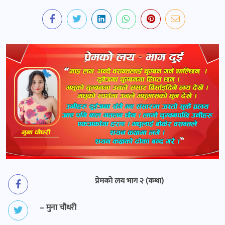
प्रेमको लय भाग २ (कथा)
– मुना चौधरी