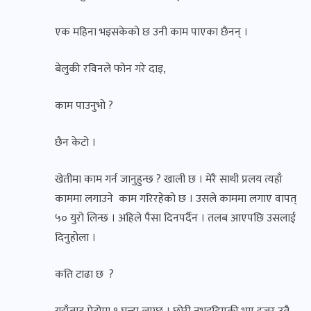
एक महिना भइसकेको छ उनी काम पाएका छैनन् ।
बेलुकी रविनले फोन गरे दाइ,
काम पाउनुभो ?
छैन केटो ।
खेतीमा काम गर्न जानुहुन्छ ? खाली छ । मेरै साथी प्रलय त्यहाँ
काममा लगाउने काम गरिरहेको छ । उसले काममा लगाए वापत्
५० युरो लिन्छ । अहिले पैसा दिनपर्दैन । तलब आएपछि उसलाई
दिनुहोला ।
कति टाढा छ ?