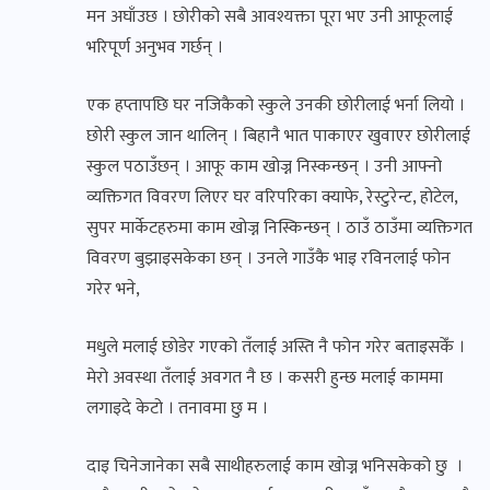
मन अघाँउछ । छोरीको सबै आवश्यक्ता पूरा भए उनी आफूलाई
भरिपूर्ण अनुभव गर्छन् ।
एक हप्तापछि घर नजिकैको स्कुले उनकी छोरीलाई भर्ना लियो ।
छोरी स्कुल जान थालिन् । बिहानै भात पाकाएर खुवाएर छोरीलाई
स्कुल पठाउँछन् । आफू काम खोज्न निस्कन्छन् । उनी आफ्नो
व्यक्तिगत विवरण लिएर घर वरिपरिका क्याफे, रेस्टुरेन्ट, होटेल,
सुपर मार्केटहरुमा काम खोज्न निस्किन्छन् । ठाउँ ठाउँमा व्यक्तिगत
विवरण बुझाइसकेका छन् । उनले गाउँकै भाइ रविनलाई फोन
गरेर भने,
मधुले मलाई छोडेर गएको तँलाई अस्ति नै फोन गरेर बताइसकेँ ।
मेरो अवस्था तँलाई अवगत नै छ । कसरी हुन्छ मलाई काममा
लगाइदे केटो । तनावमा छु म ।
दाइ चिनेजानेका सबै साथीहरुलाई काम खोज्न भनिसकेको छु ।