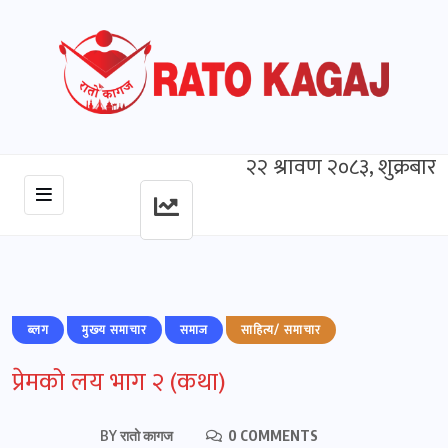
२२ श्रावण २०८३, शुक्रबार
ब्लग
मुख्‍य समाचार
समाज
साहित्य/ समाचार
प्रेमको लय भाग २ (कथा)
BY
रातो कागज
0 COMMENTS