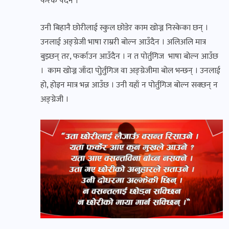
फरक पर्दैन ।
उनी बिहानै छोरीलाई स्कुल छोडेर काम खोज्न निस्केका छन् ।
उनलाई अङ्ग्रेजी भाषा राम्ररी बोल्न आउँदैन । अलिअलि मात्र
बुझ्छन् तर, फर्काउन आउँदैन । न त पोर्तुगिज भाषा बोल्न आउँछ
। काम खोज्न जाँदा पोुर्तुगिज वा अङ्ग्रेजीमा बोल भन्छन् । उनलाई
हो, होइन मात्र भन्न आउँछ । उनी यहाँ न पोर्तुगिज बोल्न सक्छन् न
अङ्ग्रेजी ।