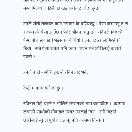
यहाँबाट मेट्रोमा १ घन्टा लाग्छ । छोरी नभइदिएकी भए हजुर उतै
बस्न मिल्थ्यो । ठिकै छ दाइ यहीबाट जाँदा हुन्छ ।
उनले सोचे तत्काल काम नपाएर के बसिराख्नु । पैसा कमाउनु त छ
। काम गरे पैसा आउँछ । फेरि जीवन धान्नु छ । रविनले दिएको
पैसा पाँच सय खर्च भइसकेको थियो । उनलाई डर लागिरहेको
थियो । सबै पैसा सकेर पनि काम पाएन भने छोरीलाई कसरी
पाल्ने ?
उनले केही नसोचि तुरुन्तै रविनलाई भने,
केटो म काम गर्न जान्छु ।
रविनले मेट्रो चढ्ने र ओलिर्ने स्टेसनको नाम बताइदिए । काममा
लगाउने साथीको मोबाइल नम्बर उनलाई दिए । उनी बिहानै
छोरीलाई स्कुल पुर्या‍ए । आफू पनि काममा निस्के ।