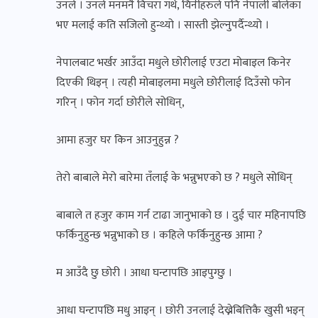
उनले । उनले मनमनै विचरा गर्थे, यिनीहरुले पनि नेपाली बोलेका
भए मलाई कति सजिलो हुन्थ्यो । सास्ती झेल्नुपर्दैन्थ्यो ।
नेपालबाट भर्खर आउँदा मधुले छोरीलाई एउटा मोबाइल किनेर
दिएकी थिइन् । त्यही मोबाइलमा मधुले छोरीलाई दिउँसो फोन
गरिन् । फोन गर्दा छोरीले सोधिन्,
आमा हजुर घर किन आउनुहुन्न ?
तेरो बाबाले मेरो बारेमा तँलाई के भन्नुभएको छ ? मधुले सोधिन्
बाबाले त हजुर काम गर्न टाढा जानुभाको छ । दुई चार महिनापछि
फर्किनुहुन्छ भन्नुभाको छ । कहिले फर्किनुहुन्छ आमा ?
म आउँदै छु छोरी । आधा घन्टापछि आइपुग्छु ।
आधा घन्टापछि मधु आइन् । छोरी उनलाई देख्नेबित्तिकै खुसी भइन्