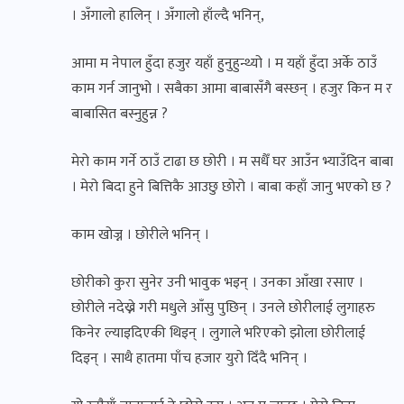
। अँगालो हालिन् । अँगालो हाँल्दै भनिन्,
आमा म नेपाल हुँदा हजुर यहाँ हुनुहुन्थ्यो । म यहाँ हुँदा अर्के ठाउँ
काम गर्न जानुभो । सबैका आमा बाबासँगै बस्छन् । हजुर किन म र
बाबासित बस्नुहुन्न ?
मेरो काम गर्ने ठाउँ टाढा छ छोरी । म सधैँ घर आउँन भ्याउँदिन बाबा
। मेरो बिदा हुने बित्तिकै आउछु छोरो । बाबा कहाँ जानु भएको छ ?
काम खोज्न । छोरीले भनिन् ।
छोरीको कुरा सुनेर उनी भावुक भइन् । उनका आँखा रसाए ।
छोरीले नदेख्ने गरी मधुले आँसु पुछिन् । उनले छोरीलाई लुगाहरु
किनेर ल्याइदिएकी थिइन् । लुगाले भरिएको झोला छोरीलाई
दिइन् । साथै हातमा पाँच हजार युरो दिँदै भनिन् ।