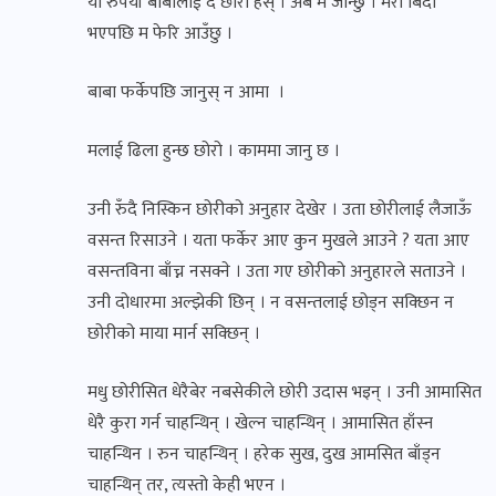
यो रुपैयाँ बाबालाई दे छोरो हस् । अब म जान्छु । मेरो बिदा
भएपछि म फेरि आउँछु ।
बाबा फर्केपछि जानुस् न आमा ।
मलाई ढिला हुन्छ छोरो । काममा जानु छ ।
उनी रुँदै निस्किन छोरीको अनुहार देखेर । उता छोरीलाई लैजाऊँ
वसन्त रिसाउने । यता फर्केर आए कुन मुखले आउने ? यता आए
वसन्तविना बाँच्न नसक्ने । उता गए छोरीको अनुहारले सताउने ।
उनी दोधारमा अल्झेकी छिन् । न वसन्तलाई छोड्न सक्छिन न
छोरीको माया मार्न सक्छिन् ।
मधु छोरीसित धेरैबेर नबसेकीले छोरी उदास भइन् । उनी आमासित
धेरै कुरा गर्न चाहन्थिन् । खेल्न चाहन्थिन् । आमासित हाँस्न
चाहन्थिन । रुन चाहन्थिन् । हरेक सुख, दुख आमसित बाँड्न
चाहन्थिन् तर, त्यस्तो केही भएन ।