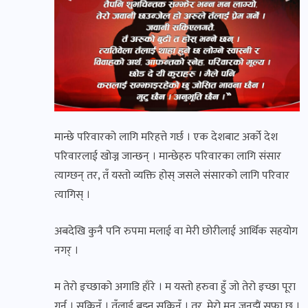
मान्छे परिवारको लागि मरिहत्ते गर्छ । एक देशबाट अर्को देश
परिवारलाई खोज्न जान्छन् । मान्छेहरु परिवारका लागि संसार
त्याग्छन् तर, तँ यस्तो व्यक्ति होस् जसले संसारको लागि परिवार
त्यागिस् ।
अबदेखि कुनै पनि रुपमा मलाई वा मेरी छोरीलाई आर्थिक सहयोग
नगर् ।
म तेरो इच्छाको अगाडि हाँरे । म यस्तो हरुवा हुँ जो तेरो इच्छा पूरा
गर्न । सकिनँ । तँलाई बुझ्न सकिनँ । तर, मेरो मन जूनझैं सफा छ ।