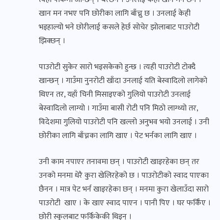
खान मन नभए पनि छोरीका लागि बाँच्नु छ । उनलाई केही
भइहाल्यो भने छोरीलाई कसले हेर्छ सोचेर झोलाबाट पाउरोटी
झिक्छन् ।
पाउरोटी सुकेर सारो भइसकेको हुन्छ । त्यही पाउरोटी टोक्दै
खान्छन् । गाउँमा नुनरोटी खाँदा उनलाई यति बेस्वादिलो लागेको
थिएन तर, यहाँ चिनी मिसाइएको गुलियो पाउरोटी उनलाई
बेस्वादिलो लाग्यो । गाउँमा बासी रोटी पनि मिठो लाग्थ्यो तर,
विदेशमा गुलियो पाउरोटी पनि खल्लो अनुभव भयो उनलाई । उनी
छोरीका लागि बाँच्नका लागि खाए । पेट भर्नका लागि खाए ।
उनी काम नपाएर तनावमा छन् । पाउरोटी खाइरहेका छन् तर
उनको मनमा धेरै कुरा खेलिरहेको छ । पाउरोटीको स्वाद पाएका
छैनन । मात्र पेट भर्न खाइरहेका छन् । मनमा कुरा खेलाउँदा सारो
पाउरोटी खाए । के खाए स्वाद पाएन । पानी पिए । घर फर्किँए ।
छोरी स्कुलबाट फर्किकेकी थिइन् ।