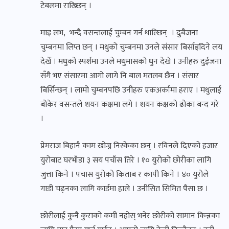
टेबलमा राख्छिन् ।
माइ लभ, भन्दै वसन्तलाई चुम्बन गर्न थाल्छिन् । दुबैजना
चुम्बनमा लिप्त छन् । मधुको चुम्बनमा उनले संसार बिर्साइदिने लय
देखेँ । मधुको स्पर्शमा उनले मधुमासको धुन देखे । उनीहरु दुईजना
सँगै भए संसारमा आगो लागे नि बाल मतलब छैन । संसार
बिर्सिन्छन् । लामो चुम्बनपछि उनीहरु एकअर्कामा हराए । मधुलाई
बोकेर वसन्तले शयन कक्षमा लगे । शयन कक्षको ढोका बन्द गरे
।
प्रेमराज बिहानै काम खोज्न निस्केका छन् । रविनले दिएको हजार
युरोबाट घरभाँडा ३ सय पचाँस तिरे । १० युरोको छोरीका लागि
जुत्ता किने । पचास युरोको किताब र कापी किने । ४० युरोले
गाडी चढ्नका लागि कार्डमा हाले । उनीसित सिमित पैसा छ ।
छोरीलाई कुनै कुराको कमी नहोस् भनेर छोरीको सामान किन्नका