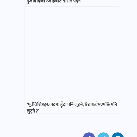
पुँजीवादको रजाईबाट तर्सिन पर्दैन
‘पूर्वविशिष्टहरु पदमा हुँदा पनि लुट्ने, रिटायर्ड भएपछि पनि
लुट्ने ?’