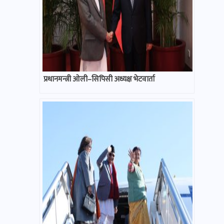
प्रधानमन्त्री ओली–सिपिसी अध्यक्ष भेटवार्ता