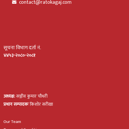
contact@ratokagaj.com
सूचना विभाग दर्ता नं.
४४५३-२०८०-२०८१
अध्यक्ष:
सञ्जीव कुमार चौधरी
प्रधान सम्पादकः
किशोर सरीखा
Our Team