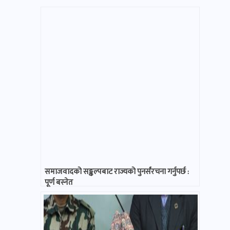
समाजवादको सङ्कल्पबाट राज्यको पुनर्संरचना गर्नुपर्छ :
पूर्ण बस्नेत