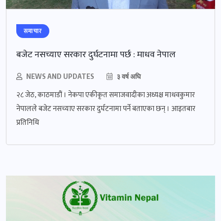
समाचार
बजेट नसच्याए सरकार दुर्घटनामा पर्छ : माधव नेपाल
NEWS AND UPDATES
३ वर्ष अघि
२८ जेठ, काठमाडौं । नेकपा एकीकृत समाजवादीका अध्यक्ष माधवकुमार
नेपालले बजेट नसच्याए सरकार दुर्घटनामा पर्ने बताएका छन् । आइतबार
प्रतिनिधि