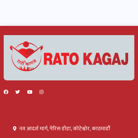
नव आदर्श मार्ग, पेरिस डाँडा, कोटेश्वोर, काठमाडौं