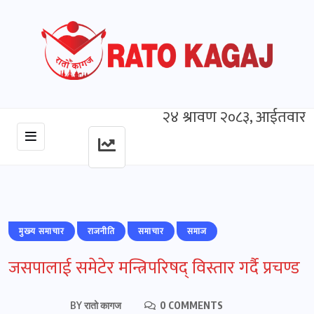
२४ श्रावण २०८३, आईतवार
मुख्‍य समाचार
राजनीति
समाचार
समाज
जसपालाई समेटेर मन्त्रिपरिषद् विस्तार गर्दै प्रचण्ड
BY
रातो कागज
0 COMMENTS