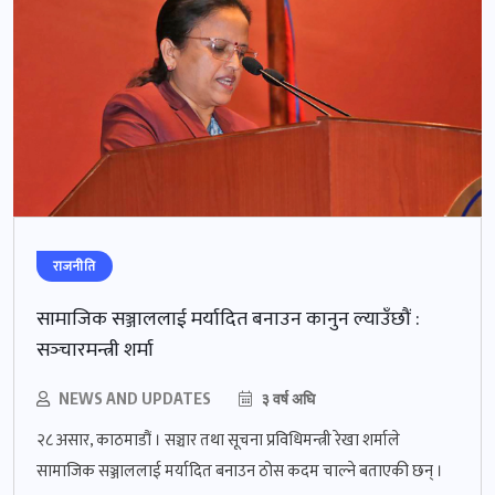
राजनीति
सामाजिक सञ्जाललाई मर्यादित बनाउन कानुन ल्याउँछौं :
सञ्‍चारमन्त्री शर्मा
NEWS AND UPDATES
३ वर्ष अघि
२८ असार, काठमाडौं । सञ्चार तथा सूचना प्रविधिमन्त्री रेखा शर्माले
सामाजिक सञ्जाललाई मर्यादित बनाउन ठोस कदम चाल्ने बताएकी छन् ।