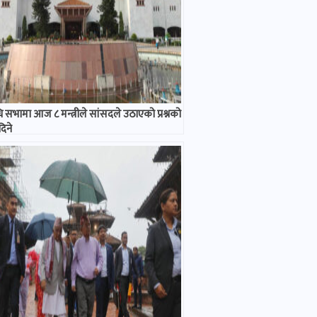
धि सभामा आज ८ मन्त्रीले सांसदले उठाएको प्रश्नको
िने