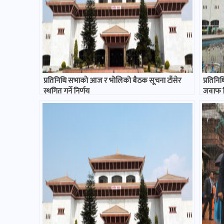
प्रतिनिधि सभाको आज र भोलिको बैठक सूचना टाँसेर
प्रतिनि
स्थगित गर्ने निर्णय
जवाफ द