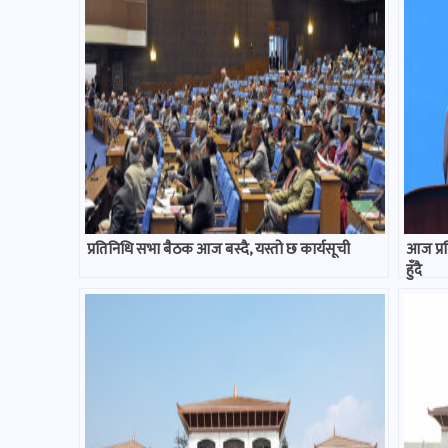
प्रतिनिधि सभा बैठक आज बस्दै, यस्तो छ कार्यसूची
आज प्रति
हुँदै