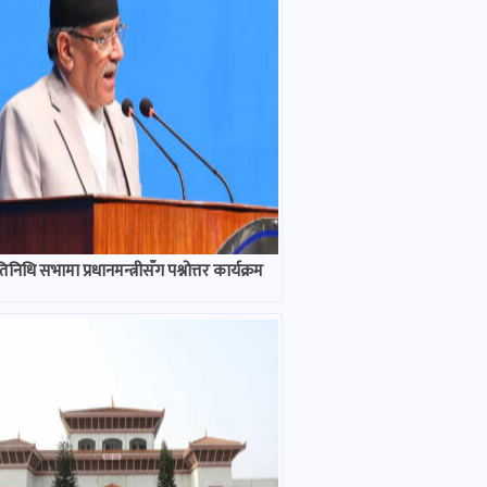
निधि सभामा प्रधानमन्त्रीसँग पश्नोत्तर कार्यक्रम