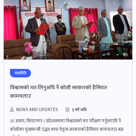
राजनीति
विश्वासको मत लिनुअघि नै कोशी सरकारको हैसियत
कामचलाउ
NEWS AND UPDATES
३ वर्ष अघि
२८ असार, विराटनगर । प्रदेशसभामा विश्वासको मत परीक्षण गर्नुअगाडि नै
कोशीका मुख्यमन्त्री उद्धव थापा नेतृत्व सरकारको हैसियत कामचलाउ बन्न