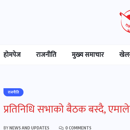
होमपेज
राजनीति
मुख्‍य समाचार
खेल
राजनीति
प्रतिनिधि सभाको बैठक बस्दै, एमाले
BY
NEWS AND UPDATES
0 COMMENTS