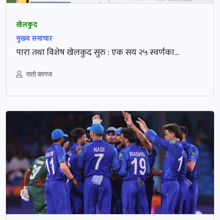
खेलकुद
मुख्‍य समाचार
पारा तथा विशेष खेलकुद सुरु : एक सय २५ स्वर्णका...
रातो कागज