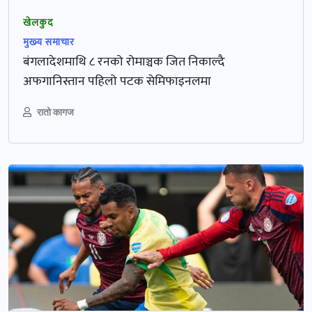
खेलकुद
मुख्‍य समाचार
बंगलादेशमाथि ८ रनको रोमाञ्चक जित निकाल्दै
अफगानिस्तान पहिलो पटक सेमिफाइनलमा
रातो कागज