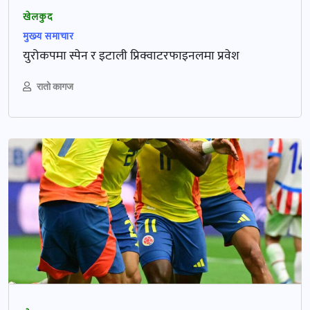
खेलकुद
मुख्‍य समाचार
युरोकपमा स्पेन र इटाली प्रिक्वाटरफाइनलमा प्रवेश
रातो कागज