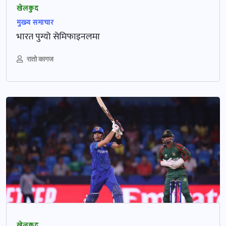
खेलकुद
मुख्‍य समाचार
भारत पुग्यो सेमिफाइनलमा
रातो कागज
खेलकुद