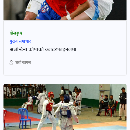
खेलकुद
मुख्‍य समाचार
अर्जेन्टिना कोपाको क्वाटरफाइनलमा
रातो कागज