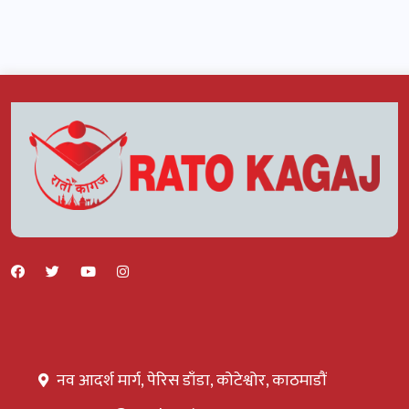
नव आदर्श मार्ग, पेरिस डाँडा, कोटेश्वोर, काठमाडौं