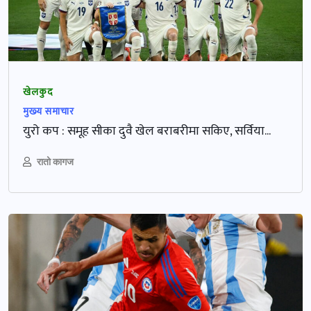
खेलकुद
मुख्‍य समाचार
युरो कप : समूह सीका दुवै खेल बराबरीमा सकिए, सर्विया...
रातो कागज