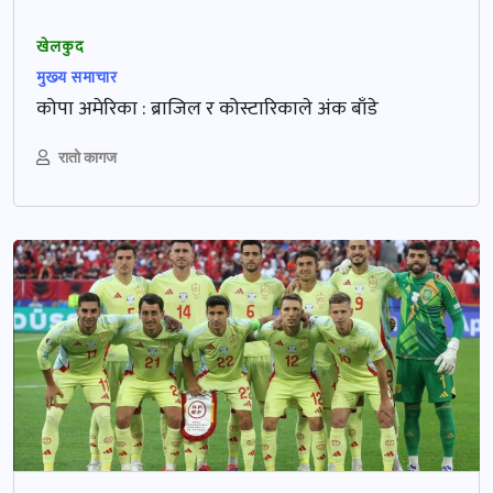
खेलकुद
मुख्‍य समाचार
कोपा अमेरिका : ब्राजिल र कोस्टारिकाले अंक बाँडे
रातो कागज