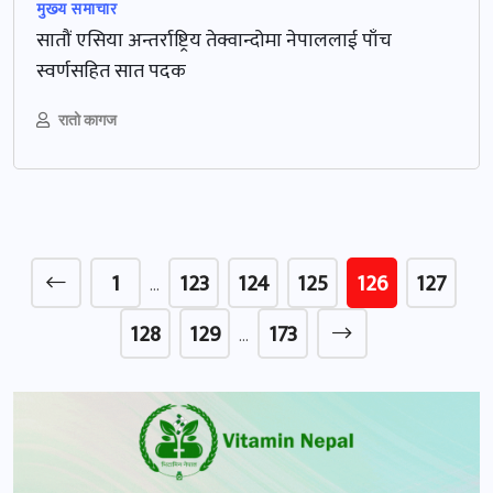
मुख्‍य समाचार
सातौं एसिया अन्तर्राष्ट्रिय तेक्वान्दोमा नेपाललाई पाँच
स्वर्णसहित सात पदक
रातो कागज
1
123
124
125
126
127
…
128
129
173
…