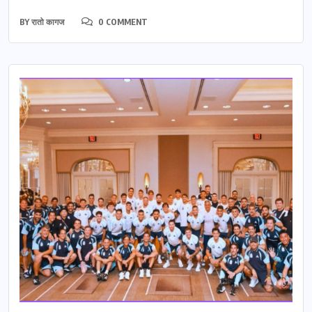
BY
रातो कागज
0 COMMENT