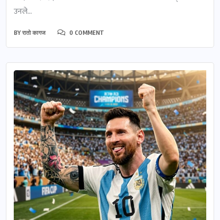
उनले...
BY
रातो कागज
0 COMMENT