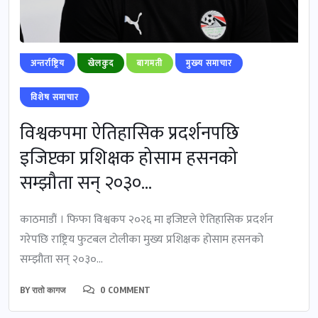
अन्तर्राष्ट्रिय
खेलकुद
बागमती
मुख्‍य समाचार
विशेष समाचार
विश्वकपमा ऐतिहासिक प्रदर्शनपछि
इजिप्टका प्रशिक्षक होसाम हसनको
सम्झौता सन् २०३०...
काठमाडौं । फिफा विश्वकप २०२६ मा इजिप्टले ऐतिहासिक प्रदर्शन
गरेपछि राष्ट्रिय फुटबल टोलीका मुख्य प्रशिक्षक होसाम हसनको
सम्झौता सन् २०३०...
BY
रातो कागज
0 COMMENT