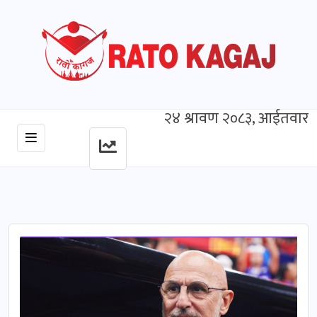
२४ श्रावण २०८३, आईतवार