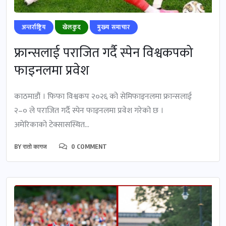
अन्तर्राष्ट्रिय
खेलकुद
मुख्‍य समाचार
फ्रान्सलाई पराजित गर्दै स्पेन विश्वकपको
फाइनलमा प्रवेश
काठमाडौं । फिफा विश्वकप २०२६ को सेमिफाइनलमा फ्रान्सलाई
२–० ले पराजित गर्दै स्पेन फाइनलमा प्रवेश गरेको छ ।
अमेरिकाको टेक्सासस्थित...
BY
रातो कागज
0 COMMENT