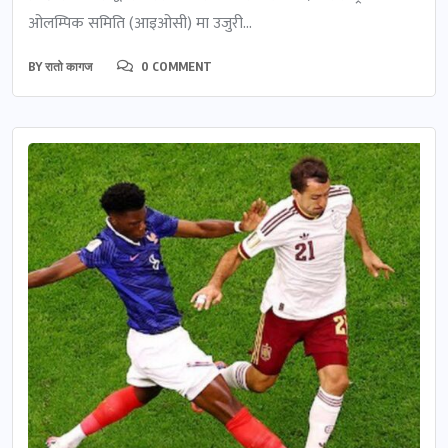
ओलम्पिक समिति (आइओसी) मा उजुरी...
BY
रातो कागज
0 COMMENT