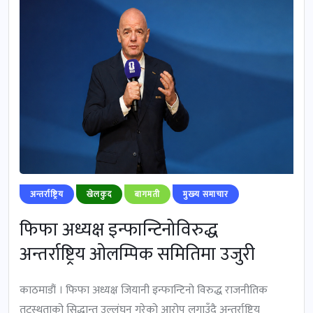
अन्तर्राष्ट्रिय
खेलकुद
बागमती
मुख्‍य समाचार
फिफा अध्यक्ष इन्फान्टिनोविरुद्ध
अन्तर्राष्ट्रिय ओलम्पिक समितिमा उजुरी
काठमाडौं । फिफा अध्यक्ष जियानी इन्फान्टिनो विरुद्ध राजनीतिक
तटस्थताको सिद्धान्त उल्लंघन गरेको आरोप लगाउँदै अन्तर्राष्ट्रिय