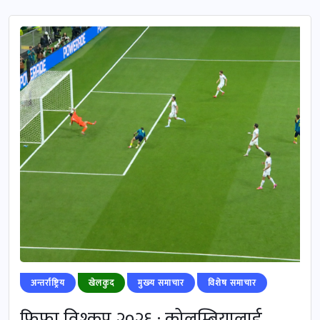
अन्तर्राष्ट्रिय
खेलकुद
मुख्‍य समाचार
विशेष समाचार
फिफा विश्कप २०२६ : कोलम्बियालाई