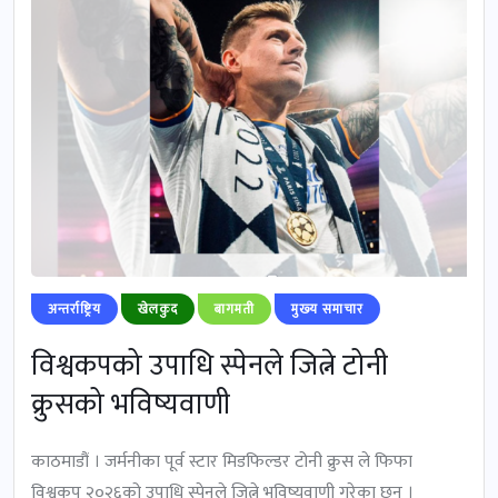
अन्तर्राष्ट्रिय
खेलकुद
बागमती
मुख्‍य समाचार
विश्वकपको उपाधि स्पेनले जित्ने टोनी
क्रुसको भविष्यवाणी
काठमाडौं । जर्मनीका पूर्व स्टार मिडफिल्डर टोनी क्रुस ले फिफा
विश्वकप २०२६को उपाधि स्पेनले जित्ने भविष्यवाणी गरेका छन् ।