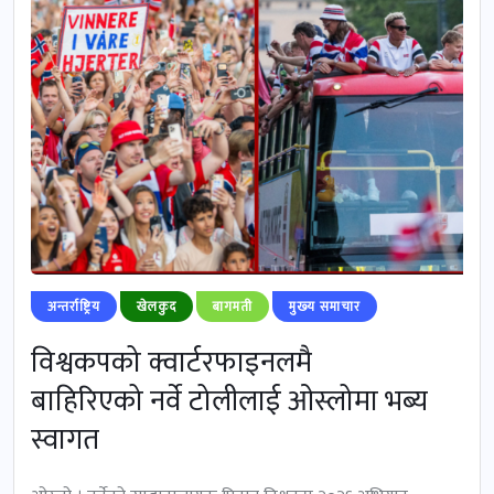
अन्तर्राष्ट्रिय
खेलकुद
बागमती
मुख्‍य समाचार
विश्वकपको क्वार्टरफाइनलमै
बाहिरिएको नर्वे टोलीलाई ओस्लोमा भब्य
स्वागत