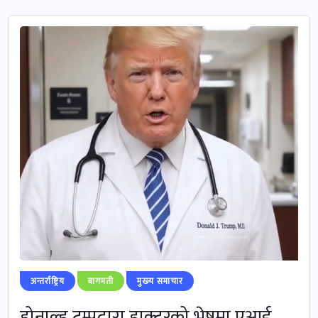
अन्तर्राष्ट्रिय
बागमती
मुख्‍य समाचार
डोनाल्ड ट्रम्पद्वारा डाक्टरको भेषमा एआई