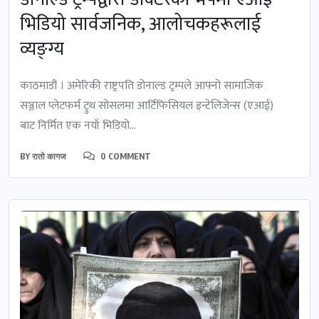
भिडियो सार्वजनिक, आलोचकहरूलाई
व्यङ्ग्य
काठमाडौं । अमेरिकी राष्ट्रपति डोनाल्ड ट्रम्पले आफ्नो सामाजिक
सञ्जाल प्लेटफर्म ट्रुथ सोसलमा आर्टिफिसियल इन्टेलिजेन्स (एआई)
बाट निर्मित एक नयाँ भिडियो...
BY
रातो कागज
0 COMMENT