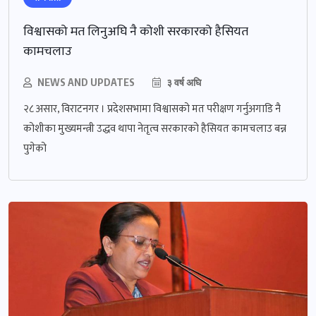
विश्वासको मत लिनुअघि नै कोशी सरकारको हैसियत
कामचलाउ
NEWS AND UPDATES
३ वर्ष अघि
२८ असार, विराटनगर । प्रदेशसभामा विश्वासको मत परीक्षण गर्नुअगाडि नै
कोशीका मुख्यमन्त्री उद्धव थापा नेतृत्व सरकारको हैसियत कामचलाउ बन्न
पुगेको