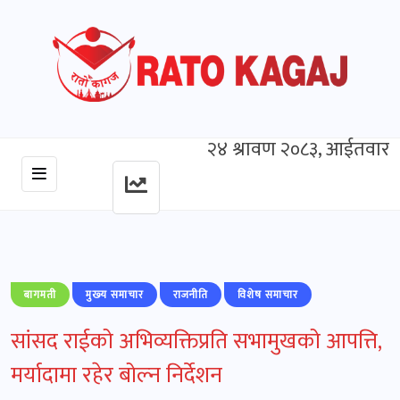
२४ श्रावण २०८३, आईतवार
बागमती
मुख्‍य समाचार
राजनीति
विशेष समाचार
सांसद राईको अभिव्यक्तिप्रति सभामुखको आपत्ति,
मर्यादामा रहेर बोल्न निर्देशन