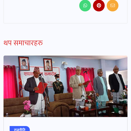
थप समाचारहरु
राजनीति