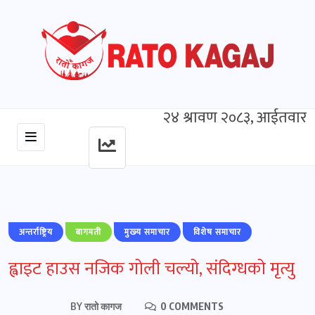
२४ श्रावण २०८३, आईतवार
अन्तर्राष्ट्रिय
बागमती
मुख्‍य समाचार
विशेष समाचार
ह्वाइट हाउस नजिक गोली चल्यो, संदिग्धको मृत्यु
BY
रातो कागज
0 COMMENTS