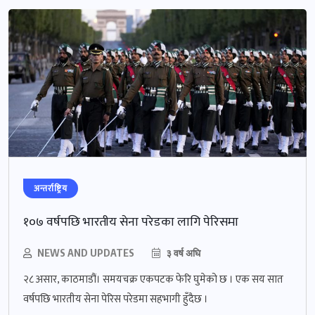
अन्तर्राष्ट्रिय
१०७ वर्षपछि भारतीय सेना परेडका लागि पेरिसमा
NEWS AND UPDATES
३ वर्ष अघि
२८ असार, काठमाडौं। समयचक्र एकपटक फेरि घुमेको छ । एक सय सात
वर्षपछि भारतीय सेना पेरिस परेडमा सहभागी हुँदैछ ।