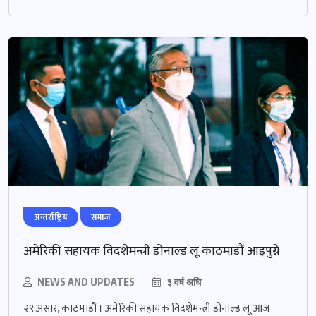
अन्तर्राष्ट्रिय
समाज
अमेरिकी सहायक विदशेमन्त्री डोनाल्ड लू काठमाडौं आइपुग्ने
NEWS AND UPDATES
३ वर्ष अघि
२९ असार, काठमाडौं । अमेरिकी सहायक विदशेमन्त्री डोनाल्ड लू आज