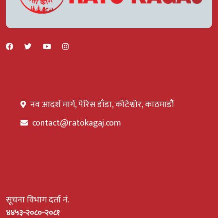
नव आदर्श मार्ग, पेरिस डाँडा, कोटेश्वोर, काठमाडौं
contact@ratokagaj.com
सूचना विभाग दर्ता नं.
४४५३-२०८०-२०८१