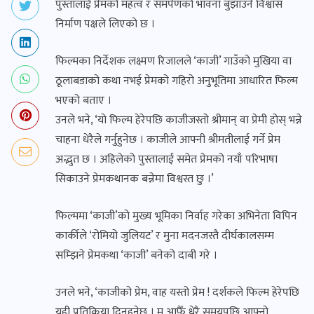
पुस्तालाई प्रेमको महत्व र समर्पणको भावना बुझाउने विश्वास
निर्माण पक्षले लिएको छ ।
फिल्मका निर्देशक लक्ष्मण रिजालले ‘काजी’ गाउँको मुखिया वा
ठूलाबडाको कथा नभई प्रेमको गहिरो अनुभूतिमा आधारित फिल्म
भएको बताए ।
उनले भने, ‘यो फिल्म हेरेपछि काजीजस्तो श्रीमान् वा प्रेमी होस् भन्ने
चाहना धेरैले गर्नुहुनेछ । काजीले आफ्नी श्रीमतीलाई गर्ने प्रेम
अद्भुत छ । अहिलेको पुस्तालाई समेत प्रेमको नयाँ परिभाषा
सिकाउने प्रेमकथानक बन्नेमा विश्वस्त छु ।’
फिल्ममा ‘काजी’को मुख्य भूमिका निर्वाह गरेका अभिनेता विपिन
कार्कीले ‘रोमियो जुलियट’ र मुना मदनजस्तै दीर्घकालसम्म
सम्झिने प्रेमकथा ‘काजी’ बनेको दाबी गरे ।
उनले भने, ‘काजीको प्रेम, वाह यस्तो प्रेम ! दर्शकले फिल्म हेरेपछि
यही प्रतिक्रिया दिनुहुनेछ । म आफैँ धेरै समयपछि आफ्नो