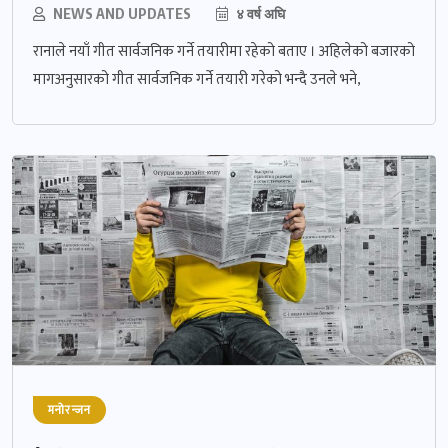
NEWS AND UPDATES
४ वर्ष अघि
रानाले नयाँ गीत सार्वजनिक गर्ने तयारीमा रहेको बताए । अहिलेको बजारको
मागअनुसारको गीत सार्वजनिक गर्ने तयारी गरेको भन्दै उनले भने,
मनोरन्जन