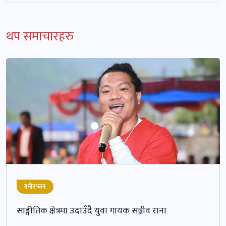
थप समाचारहरु
मनोरन्जन
साङ्गीतिक क्षेत्रमा उदाउँदै युवा गायक सञ्जीव राना