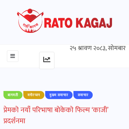
२५ श्रावण २०८३, सोमबार
बागमती
मनोरन्जन
मुख्‍य समाचार
समाचार
प्रेमको नयाँ परिभाषा बोकेको फिल्म ‘काजी’
प्रदर्शनमा