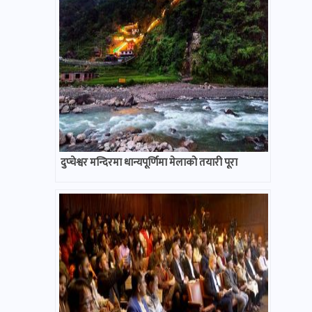
दुप्चेश्वर मन्दिरमा धान्यपूर्णिमा मेलाको तयारी पूरा