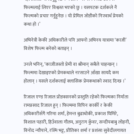
फिल्मलाई लिएर विश्वस्त भएको छु । यसपटक दर्शकले नै
फिल्मको प्रचार गर्नुहुनेछ । यो प्रेमिल जोडीको निःस्वार्थ प्रेमको
कथा हो ।’
अभिनेत्री केकी अधिकारीले पनि आफ्नो अभिनय यात्रामा ‘काजी’
विशेष फिल्म बनेको बताइन् ।
उनले भनिन्, ‘काजीजस्तो प्रेमी वा श्रीमान् सबैले चाहन्छन् ।
फिल्ममा देखाइएको प्रेमकथाले नरसाउने आँखा सायदै कम
होलान् । यसले दर्शकलाई क्लासिक प्रेमकथाको स्वाद दिन्छ ।’
रिजाल एण्ड रिजाल प्रोडक्सनको प्रस्तुति रहेको फिल्मका निर्माता
रामप्रसाद रिजाल हुन् । फिल्ममा विपिन कार्की र केकी
अधिकारीसँगै गरिमा शर्मा, हेमन्त बुढाथोकी, प्रकाश घिमिरे,
विशाल पहारी, हिउँवाला गौतम, अनुराग कुँवर, सन्दीपबाबु लोहनी,
विनोद न्यौपाने, रश्मि भट्ट, प्रीतिका शर्मा र प्रशंसा सुवेदीलगायत