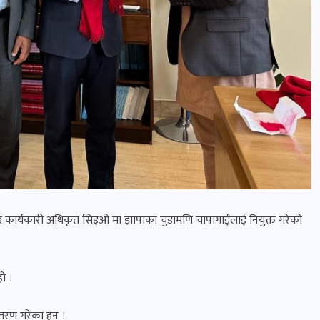
रमुख कार्यकारी अधिकृत सिइओ मा झापाका चुडामणि चापागाईंलाई नियुक्त गरेको
ो ।
तरण गरेका हुन् ।