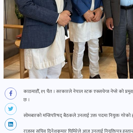
काठमाडौँ, १९ चैत । सरकारले नेपाल स्टक एक्सचेन्ज नेप्से को प्
छ ।
सोमबारको मन्त्रिपरिषद् बैठकले उनलाई उक्त पदमा नियुक्त गरेको ह
राजस्व सचिव दिनेशकुमार घिमिरेले आज उनलाई नियुक्तिपत्र हस्तान्