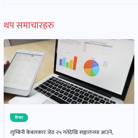
थप समाचारहरु
विचार
लुम्बिनी केबलकार जेठ २५ गतेदेखि सञ्चालनमा आउने,