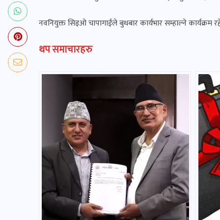
नवनियुक्त सिइओ चापागाईंले बुधबार कार्यभार सम्हाल्ने कार्यक्रम र
थप समाचारहरु