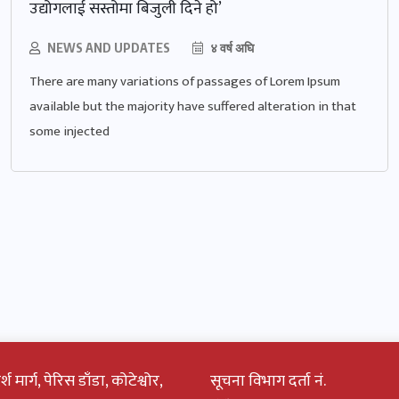
उद्योगलाई सस्तोमा बिजुली दिने हो’
NEWS AND UPDATES
४ वर्ष अघि
There are many variations of passages of Lorem Ipsum
available but the majority have suffered alteration in that
some injected
सूचना विभाग दर्ता नं.
 मार्ग, पेरिस डाँडा, कोटेश्वोर,