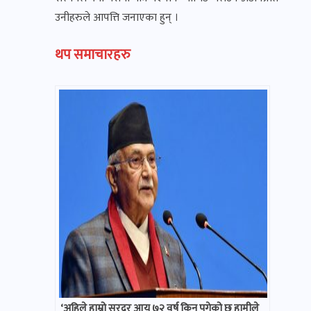
उनीहरुले आपत्ति जनाएका हुन् ।
थप समाचारहरु
‘अहिले हाम्रो सरदर आयु ७२ वर्ष किन पुगेको छ हामीले