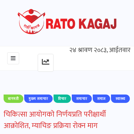
२४ श्रावण २०८३, आईतवार
बागमती
मुख्‍य समाचार
विचार
समाचार
समाज
स्वास्थ्य
चिकित्सा आयोगको निर्णयप्रति परीक्षार्थी
आक्रोशित, म्याचिङ प्रक्रिया रोक्न माग