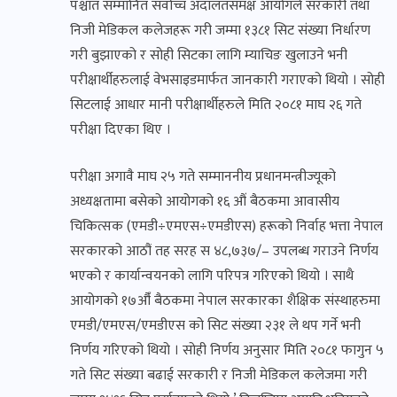
पश्चात सम्मानित सर्वोच्च अदालतसमक्ष आयोगले सरकारी तथा
निजी मेडिकल कलेजहरू गरी जम्मा १३८१ सिट संख्या निर्धारण
गरी बुझाएको र सोही सिटका लागि म्याचिङ खुलाउने भनी
परीक्षार्थीहरुलाई वेभसाइडमार्फत जानकारी गराएको थियो । सोही
सिटलाई आधार मानी परीक्षार्थीहरुले मिति २०८१ माघ २६ गते
परीक्षा दिएका थिए ।
परीक्षा अगावै माघ २५ गते सम्माननीय प्रधानमन्त्रीज्यूको
अध्यक्षतामा बसेको आयोगको १६ औं बैठकमा आवासीय
चिकित्सक (एमडी÷एमएस÷एमडीएस) हरूको निर्वाह भत्ता नेपाल
सरकारको आठौं तह सरह स ४८,७३७/– उपलब्ध गराउने निर्णय
भएको र कार्यान्वयनको लागि परिपत्र गरिएको थियो । साथै
आयोगको १७औँ बैठकमा नेपाल सरकारका शैक्षिक संस्थाहरुमा
एमडी/एमएस/एमडीएस को सिट संख्या २३१ ले थप गर्ने भनी
निर्णय गरिएको थियो । सोही निर्णय अनुसार मिति २०८१ फागुन ५
गते सिट संख्या बढाई सरकारी र निजी मेडिकल कलेजमा गरी