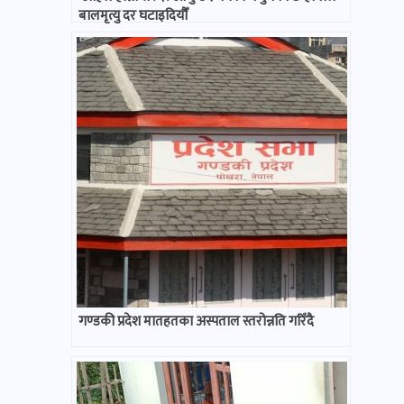
बालमृत्यु दर घटाइदियौँ
गण्डकी प्रदेश मातहतका अस्पताल स्तरोन्नति गरिँदै