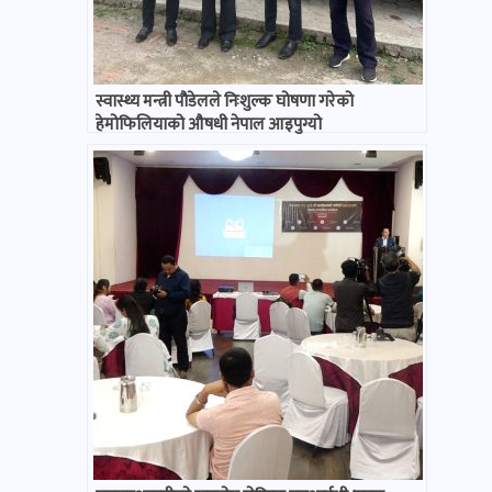
स्वास्थ्य मन्त्री पौडेलले निःशुल्क घोषणा गरेको
हेमोफिलियाको औषधी नेपाल आइपुग्यो