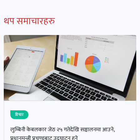
थप समाचारहरु
विचार
लुम्बिनी केबलकार जेठ २५ गतेदेखि सञ्चालनमा आउने,
प्रधानमन्त्री प्रचण्डबाट उद्घाटन हुने