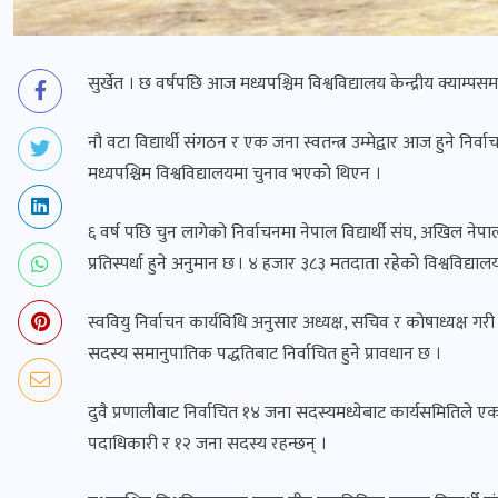
सुर्खेत । छ वर्षपछि आज मध्यपश्चिम विश्वविद्यालय केन्द्रीय क्याम्पसमा स
नौ वटा विद्यार्थी संगठन र एक जना स्वतन्त्र उम्मेद्वार आज हुने
मध्यपश्चिम विश्वविद्यालयमा चुनाव भएको थिएन ।
६ वर्ष पछि चुन लागेको निर्वाचनमा नेपाल विद्यार्थी संघ, अखिल नेपाल रा
प्रतिस्पर्धा हुने अनुमान छ । ४ हजार ३८३ मतदाता रहेको विश्वविद्य
स्ववियु निर्वाचन कार्यविधि अनुसार अध्यक्ष, सचिव र कोषाध्यक्ष गर
सदस्य समानुपातिक पद्धतिबाट निर्वाचित हुने प्रावधान छ ।
दुवै प्रणालीबाट निर्वाचित १४ जना सदस्यमध्येबाट कार्यसमितिले 
पदाधिकारी र १२ जना सदस्य रहन्छन् ।