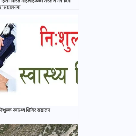
ा हिंसा पिडित महिलाहरूको संरक्षण गर्न ‘दिमा
’ सञ्चालनमा
निःशुल्क स्वास्थ्य शिविर सञ्चालन