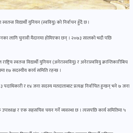
्वतन्त्र विद्यार्थी युनियन (स्ववियु) को निर्वाचन हुँदै छ ।
 निर्वाचनका लागि चुनावी मैदानमा होमिएका छन् । २०७३ सालको भदौ पछि
ष्ट्रिय स्वतन्त्र विद्यार्थी युनियन (अनेरास्ववियु) र अनेरास्ववियु क्रान्तिकारीबिच
ालयमा १७ सदस्यीय कार्य समिति रहन्छ ।
ी ३ पदाधिकारी र १४ जना सदस्य मतदाताबाट प्रत्यक्ष निर्वाचित हुन्छन् भने ७ जना
एक उपाध्यक्ष र एक सहसचिव चयन गर्ने व्यवस्था छ । त्यसपछि कार्य समितिमा ५