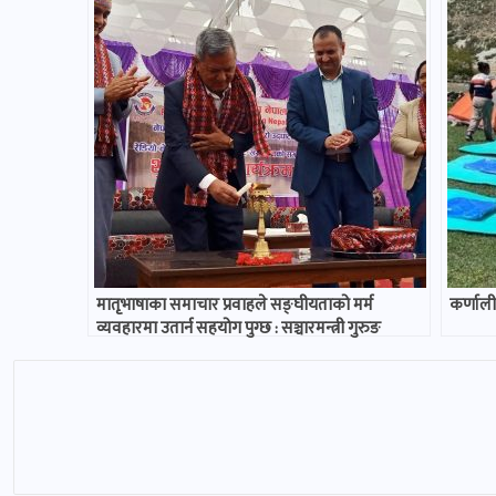
मातृभाषाका समाचार प्रवाहले सङ्घीयताको मर्म
कर्णाली
व्यवहारमा उतार्न सहयोग पुग्छ : सञ्चारमन्त्री गुरुङ