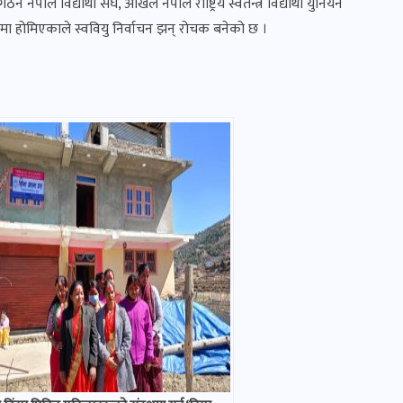
 नेपाल विद्यार्थी संघ, अखिल नेपाल राष्ट्रिय स्वतन्त्र विद्यार्थी युनियन
दानमा होमिएकाले स्ववियु निर्वाचन झन् रोचक बनेको छ ।