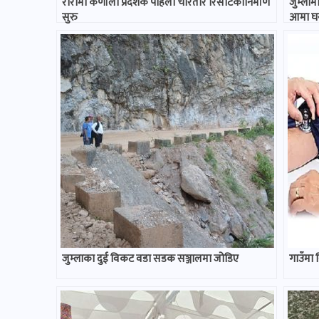
रारामा कर्णाली प्रदेशकै पहिलो चारतारे रिसोर्टकोनिर्माण
जुम्लाम
सुरु
आमा घर
जुम्लाका दुई विकट वडा सडक सञ्जालमा जोडिए
गाउँमा 