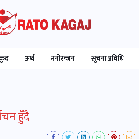
कुद
अर्थ
मनोरन्जन
सूचना प्रविधि
चन हुँदै