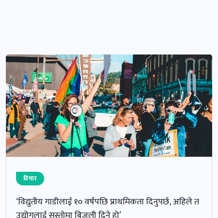
विचार
‘विद्युतीय गाडीलाई १० वर्षपछि प्राथमिकता दिनुपर्छ, अहिले त
उद्योगलाई सस्तोमा बिजुली दिने हो’