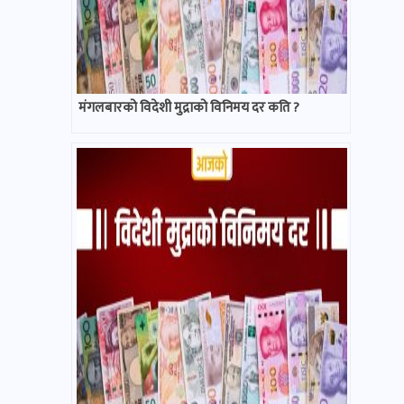
मंगलबारको विदेशी मुद्राको विनिमय दर कति ?