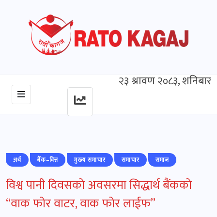
२३ श्रावण २०८३, शनिबार
अर्थ
बैंक–वित्त
मुख्‍य समाचार
समाचार
समाज
विश्व पानी दिवसको अवसरमा सिद्धार्थ बैंकको
“वाक फोर वाटर, वाक फोर लाईफ”