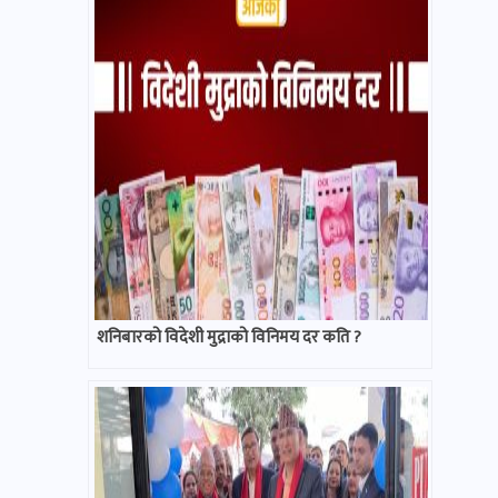
शनिबारको विदेशी मुद्राको विनिमय दर कति ?