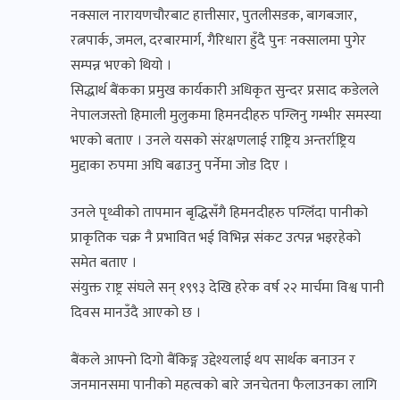
नक्साल नारायणचौरबाट हात्तीसार, पुतलीसडक, बागबजार,
रत्नपार्क, जमल, दरबारमार्ग, गैरिधारा हुँदै पुनः नक्सालमा पुगेर
सम्पन्न भएको थियो ।
सिद्धार्थ बैंकका प्रमुख कार्यकारी अधिकृत सुन्दर प्रसाद कडेलले
नेपालजस्तो हिमाली मुलुकमा हिमनदीहरु पग्लिनु गम्भीर समस्या
भएको बताए । उनले यसको संरक्षणलाई राष्ट्रिय अन्तर्राष्ट्रिय
मुद्दाका रुपमा अघि बढाउनु पर्नेमा जोड दिए ।
उनले पृथ्वीको तापमान बृद्धिसँगै हिमनदीहरु पग्लिँदा पानीको
प्राकृतिक चक्र नै प्रभावित भई विभिन्न संकट उत्पन्न भइरहेको
समेत बताए ।
संयुक्त राष्ट्र संघले सन् १९९३ देखि हरेक वर्ष २२ मार्चमा विश्व पानी
दिवस मानउँदै आएको छ ।
बैंकले आफ्नो दिगो बैंकिङ्ग उद्देश्यलाई थप सार्थक बनाउन र
जनमानसमा पानीको महत्वको बारे जनचेतना फैलाउनका लागि