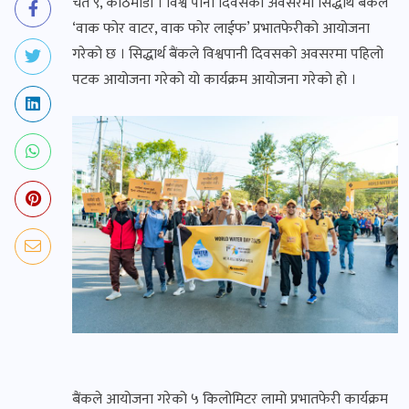
चैत ९, काठमाडौं । विश्व पानी दिवसको अवसरमा सिद्धार्थ बैंकले
‘वाक फोर वाटर, वाक फोर लाईफ’ प्रभातफेरीको आयोजना
गरेको छ । सिद्धार्थ बैंकले विश्वपानी दिवसको अवसरमा पहिलो
पटक आयोजना गरेको यो कार्यक्रम आयोजना गरेको हो ।
बैंकले आयोजना गरेको ५ किलोमिटर लामो प्रभातफेरी कार्यक्रम