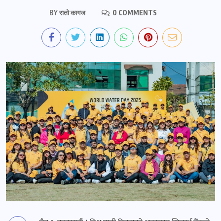
BY
रातो कागज
0 COMMENTS