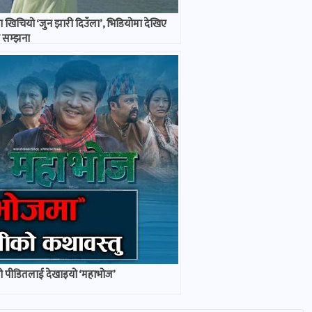
खिचियो ‘जुन झारी दिउँला’, भिडियोमा देखिए
र सम्झना
 पीडितलाई देखाइयो ‘महाभोज’