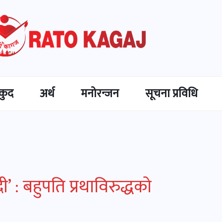
कुद
अर्थ
मनोरन्जन
सूचना प्रविधि
ी’ : बहुपति प्रथाविरुद्धको