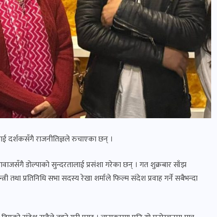
लाई दर्शकसँगै राजनीतिज्ञले रुचाएका छन् ।
वाजसँगै डोल्पाको सुन्दरतालाई प्रसंशा गरेका छन् । गत शुक्रबार साँझ
री तथा प्रतिनिधि सभा सदस्य रेखा शर्माले फिल्म संदेश प्रवाह गर्ने सबैभन्दा