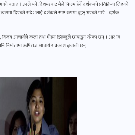
 दिएको बताए । उनले भने,‘देशभरबाट मैले फिल्म हेर्ने दर्शकको प्रतिक्रिया लिएको
त्यसमा दिएको संदेशलाई दर्शकले स्पष्ट रुपमा बुझ्नु भएको पाएँ । दर्शक
दन, विजय आचार्यले कला तथा मोहन झिल्लुले छायाङ्कन गरेका छन् । आर बि
नि निर्मातामा ऋषिराज आचार्य र प्रकाश ज्ञवाली छन् ।