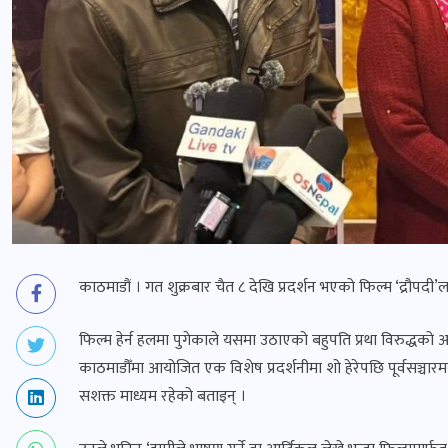
काठमाडौं । गत शुक्रबार चैत ८ देखि प्रदर्शन भएको फिल्म ‘द्रौपदी’
फिल्म हेर्न हलमा पुगेकाले यसमा उठाएको बहुपति प्रथा विरुद्धको आ
काठमाडौँमा आयोजित एक विशेष प्रदर्शनीमा शो हेरेपछि पूर्वसञ्चारमन्त्
सशक्त माध्यम रहेको बताइन् ।