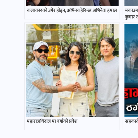
कलाकारको उमेर होइन, अभिनय हेरिन्छः अभिनेता हमाल
मकाउमा 
कुमार 
महाराजधिराज मा वर्षाको प्रवेश
सहकारी