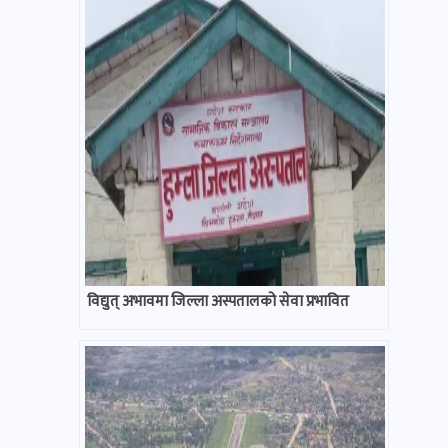
विद्युत् अभावमा जिल्ला अस्पतालको सेवा प्रभावित