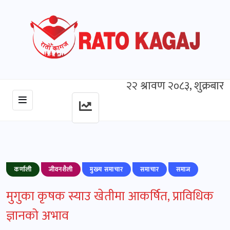
२२ श्रावण २०८३, शुक्रबार
कर्णाली
जीवनशैली
मुख्‍य समाचार
समाचार
समाज
मुगुका कृषक स्याउ खेतीमा आकर्षित, प्राविधिक
ज्ञानको अभाव