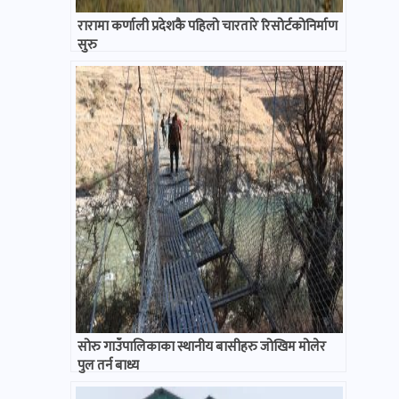
रारामा कर्णाली प्रदेशकै पहिलो चारतारे रिसोर्टकोनिर्माण
सुरु
सोरु गाउँपालिकाका स्थानीय बासीहरु जोखिम मोलेर
पुल तर्न बाध्य