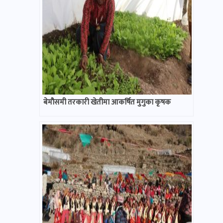
बेमौसमी तरकारी खेतीमा आकर्षित मुगुका कृषक