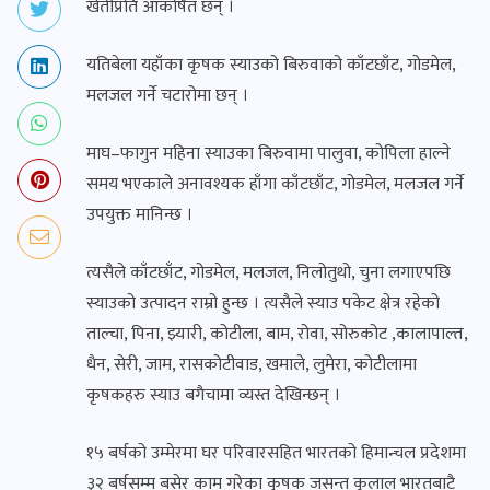
खेतीप्रति आकर्षित छन् ।
यतिबेला यहाँका कृषक स्याउको बिरुवाको काँटछाँट, गोडमेल,
मलजल गर्ने चटारोमा छन् ।
माघ–फागुन महिना स्याउका बिरुवामा पालुवा, कोपिला हाल्ने
समय भएकाले अनावश्यक हाँगा काँटछाँट, गोडमेल, मलजल गर्ने
उपयुक्त मानिन्छ ।
त्यसैले काँटछाँट, गोडमेल, मलजल, निलोतुथो, चुना लगाएपछि
स्याउको उत्पादन राम्रो हुन्छ । त्यसैले स्याउ पकेट क्षेत्र रहेको
ताल्चा, पिना, झ्यारी, कोटीला, बाम, रोवा, सोरुकोट ,कालापाल्त,
धैन, सेरी, जाम, रासकोटीवाड, खमाले, लुमेरा, कोटीलामा
कृषकहरु स्याउ बगैचामा व्यस्त देखिन्छन् ।
१५ बर्षको उम्मेरमा घर परिवारसहित भारतको हिमान्चल प्रदेशमा
३२ बर्षसम्म बसेर काम गरेका कृषक जसन्त कुलाल भारतबाटै