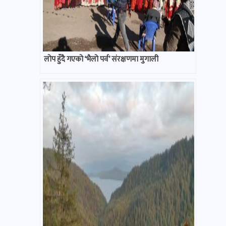
लोप हुँदै गएको ‘भैलो पर्व’ संरक्षणमा मुगाली