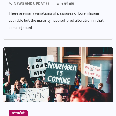
NEWS AND UPDATES
४ वर्ष अघि
There are many variations of passages of Lorem Ipsum
available but the majority have suffered alteration in that
some injected
जीवनशैली