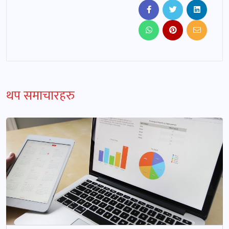
थप समाचारहरु