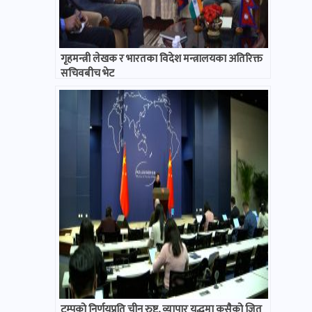
गृहमन्त्री लेखक र भारतका विदेश मन्त्रालयका अतिरिक्त
सचिवबीच भेट
ट्रम्पको निर्णयप्रति चीन रुष्ट, व्यापार युद्धमा कसैको जित