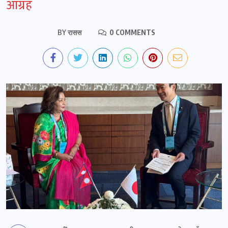
आग्रह
BY
रासस
0 COMMENTS