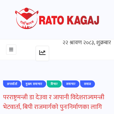
२२ श्रावण २०८३, शुक्रबार
अन्तर्वार्ता
मुख्‍य समाचार
विचार
समाचार
समाज
परराष्ट्रमन्त्री डा देउवा र जापानी विदेशराज्यमन्त्री
भेटवार्ता, बिपी राजमार्गको पुनःनिर्माणका लागि