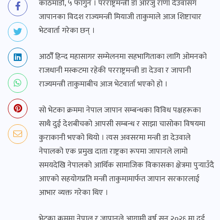
काठमाडौँ, ५ फागुन । परराष्ट्रमन्त्री डा आरजु राणा देउवासँग
जापानका विदश राज्यमन्त्री मियाजी ताकुमाले आज शिष्टाचार
भेटवार्ता गरेका छन् ।
आठौँं हिन्द महासागर सम्मेलनमा सहभागिताका लागि ओमनको
राजधानी मस्कटमा रहेकी परराष्ट्रमन्त्री डा देउवा र जापानी
राज्यमन्त्री ताकुमाबीच आज भेटवार्ता भएको हो ।
सो भेटका क्रममा नेपाल जापान सम्बन्धका विविध पक्षहरूका
साथै दुई देशबीचको आपसी सम्बन्ध र साझा चासोका विषयमा
कुराकानी भएको थियो । त्यस अवसरमा मन्त्री डा देउवाले
नेपालको एक प्रमुख दाता राष्ट्रका रूपमा जापानले लामो
समयदेखि नेपालको आर्थिक सामाजिक विकासका क्षेत्रमा पुर्‍याउँदै
आएको सहयोगप्रति मन्त्री ताकुमामार्फत जापान सरकारलाई
आभार व्यक्त गरेका थिए ।
भेटका क्रममा नेपाल र जापानले आगामी वर्ष सन् २०२६ मा दुई