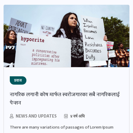
प्रवास
नागरिक लगानी कोष मार्फत स्वरोजगारका सबै नागरिकलाई
पेन्सन
NEWS AND UPDATES
४ वर्ष अघि
There are many variations of passages of Lorem Ipsum