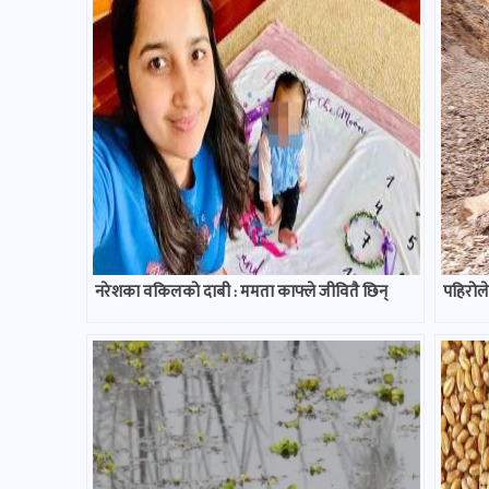
नरेशका वकिलको दाबी : ममता काफ्ले जीवितै छिन्
पहिरोले