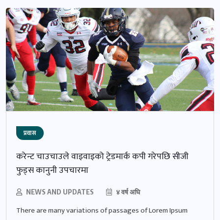
प्रवास
करेन्ट चाउचाउले वाइवाइको ट्रेडमार्क कपी गरेपछि सीजी
फुड्स कानुनी उपचारमा
NEWS AND UPDATES
४ वर्ष अघि
There are many variations of passages of Lorem Ipsum