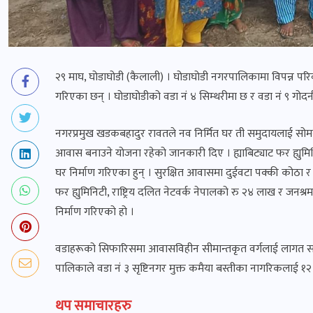
२९ माघ, घोडाघोडी (कैलाली) । घोडाघोडी नगरपालिकामा विपन्न परि
गरिएका छन् । घोडाघोडीको वडा नं ४ सिम्थरीमा छ र वडा नं ९ गोद
नगरप्रमुख खडकबहादुर रावतले नव निर्मित घर ती समुदायलाई सोमबार 
आवास बनाउने योजना रहेको जानकारी दिए । ह्याबिट्याट फर ह्युमिन
घर निर्माण गरिएका हुन् । सुरक्षित आवासमा दुईवटा पक्की कोठा
फर ह्युमिनिटी, राष्ट्रिय दलित नेटवर्क नेपालको रु २४ लाख र जन
निर्माण गरिएको हो ।
वडाहरूको सिफारिसमा आवासविहीन सीमान्तकृत वर्गलाई लागत साझ
पालिकाले वडा नं ३ सृष्टिनगर मुक्त कमैया बस्तीका नागरिकलाई १
थप समाचारहरु