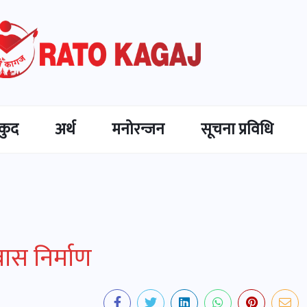
कुद
अर्थ
मनोरन्जन
सूचना प्रविधि
ास निर्माण