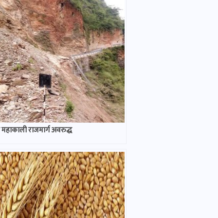
 महाकाली राजमार्ग अवरुद्ध