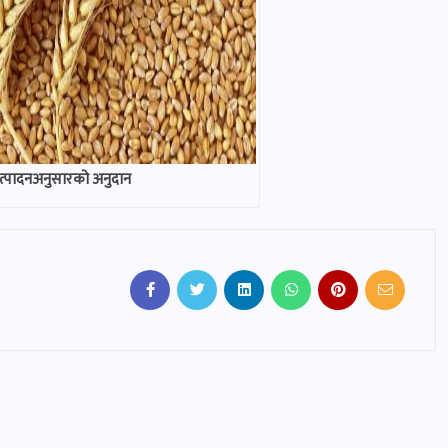
उत्पादनअनुसारको अनुदान