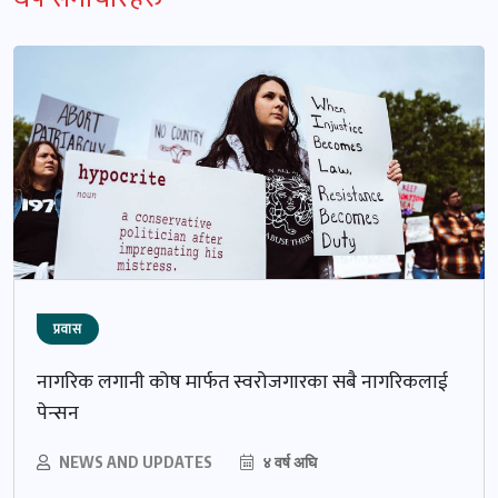
प्रवास
नागरिक लगानी कोष मार्फत स्वरोजगारका सबै नागरिकलाई
पेन्सन
NEWS AND UPDATES
४ वर्ष अघि