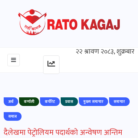
२२ श्रावण २०८३, शुक्रबार
अर्थ
कर्णाली
कर्पोरेट
प्रवास
मुख्‍य समाचार
समाचार
समाज
दैलेखमा पेट्रोलियम पदार्थको अन्वेषण अन्तिम