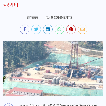
चरणमा
BY
रासस
0 COMMENTS