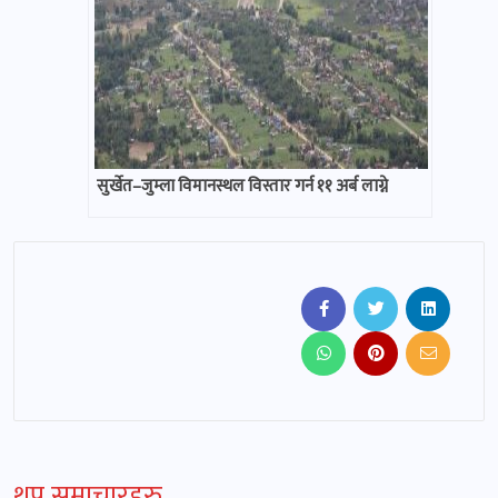
सुर्खेत–जुम्ला विमानस्थल विस्तार गर्न ११ अर्ब लाग्ने
थप समाचारहरु