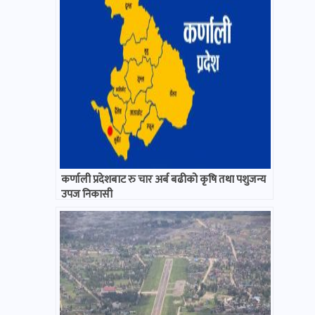
कर्णाली प्रदेशबाट रु चार अर्ब बढीको कृषि तथा पशुजन्य
उपज निकासी