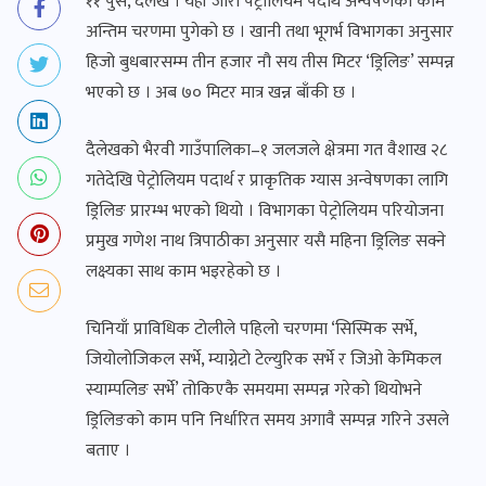
११ पुस, दैलेख । यहाँ जारी पेट्रोलियम पदार्थ अन्वेषणको काम
अन्तिम चरणमा पुगेको छ । खानी तथा भूगर्भ विभागका अनुसार
हिजो बुधबारसम्म तीन हजार नौ सय तीस मिटर ‘ड्रिलिङ’ सम्पन्न
भएको छ । अब ७० मिटर मात्र खन्न बाँकी छ ।
दैलेखको भैरवी गाउँपालिका–१ जलजले क्षेत्रमा गत वैशाख २८
गतेदेखि पेट्रोलियम पदार्थ र प्राकृतिक ग्यास अन्वेषणका लागि
ड्रिलिङ प्रारम्भ भएको थियो । विभागका पेट्रोलियम परियोजना
प्रमुख गणेश नाथ त्रिपाठीका अनुसार यसै महिना ड्रिलिङ सक्ने
लक्ष्यका साथ काम भइरहेको छ ।
चिनियाँ प्राविधिक टोलीले पहिलो चरणमा ‘सिस्मिक सर्भे,
जियोलोजिकल सर्भे, म्याग्नेटो टेल्युरिक सर्भे र जिओ केमिकल
स्याम्पलिङ सर्भे’ तोकिएकै समयमा सम्पन्न गरेको थियोभने
ड्रिलिङको काम पनि निर्धारित समय अगावै सम्पन्न गरिने उसले
बताए ।