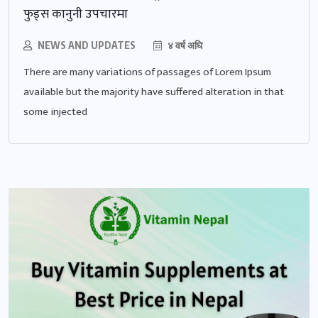
फुड्स कानुनी उपचारमा
NEWS AND UPDATES
४ वर्ष अघि
There are many variations of passages of Lorem Ipsum
available but the majority have suffered alteration in that
some injected