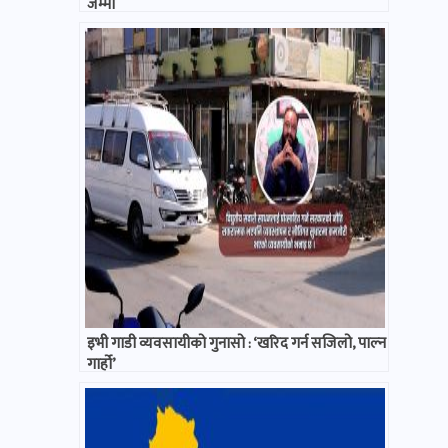
जम्मा
इभी गाडी व्यवसायीको गुनासो : ‘खरिद गर्न सजिलो, पाल्न
गार्हो’